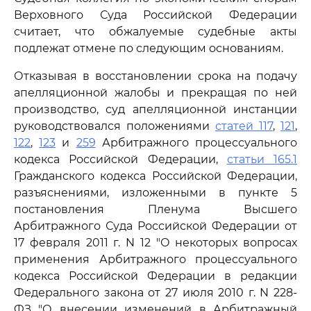
Верховного Суда Российской Федерации
считает, что обжалуемые судебные акты
подлежат отмене по следующим основаниям.
Отказывая в восстановлении срока на подачу
апелляционной жалобы и прекращая по ней
производство, суд апелляционной инстанции
руководствовался положениями
статей 117
,
121
,
122
,
123
и
259
Арбитражного процессуального
кодекса Российской Федерации,
статьи 165.1
Гражданского кодекса Российской Федерации,
разъяснениями, изложенными в пункте 5
постановления Пленума Высшего
Арбитражного Суда Российской Федерации от
17 февраля 2011 г. N 12 "О некоторых вопросах
применения Арбитражного процессуального
кодекса Российской Федерации в редакции
Федерального закона от 27 июля 2010 г. N 228-
ФЗ "О внесении изменений в Арбитражный