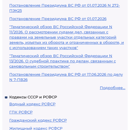
Постановление Президиума ВС РФ от 01.07.2026 N 272-
ПЭК25
Постановление Президиума ВС РФ от 01.07.2026
"Тематический обзор ВС Российской Федерации N
11/2026. О рассмотрении судами дел, связанных с
правами на земельные участки отдельных категорий
земель, изъятых из оборота и ограниченных в обороте, и
с использованием таких участков"
"Тематический обзор ВС Российской Федерации N
13/2026. О судебной практике по делам, связанным с
самовольным строительством"
Постановление Президиума ВС РФ от 17.06.2026 по делу
N 7-ПВ26
Подробнее...
Кодексы СССР и РСФСР
Водный кодекс РСФСР
ГПК РСФСР
Гражданский кодекс РСФСР
Жилищный кодекс РСФСР