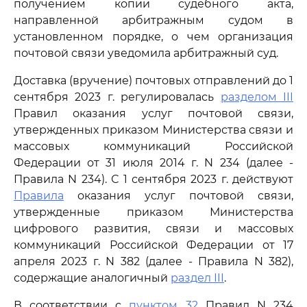
получением копии судебного акта,
направленной арбитражным судом в
установленном порядке, о чем организация
почтовой связи уведомила арбитражный суд.
Доставка (вручение) почтовых отправлений до 1
сентября 2023 г. регулировалась
разделом III
Правил оказания услуг почтовой связи,
утвержденных приказом Министерства связи и
массовых коммуникаций Российской
Федерации от 31 июля 2014 г. N 234 (далее -
Правила N 234). С 1 сентября 2023 г. действуют
Правила
оказания услуг почтовой связи,
утвержденные приказом Министерства
цифрового развития, связи и массовых
коммуникаций Российской Федерации от 17
апреля 2023 г. N 382 (далее - Правила N 382),
содержащие аналогичный
раздел III
.
В соответствии с
пунктом 32
Правил N 234