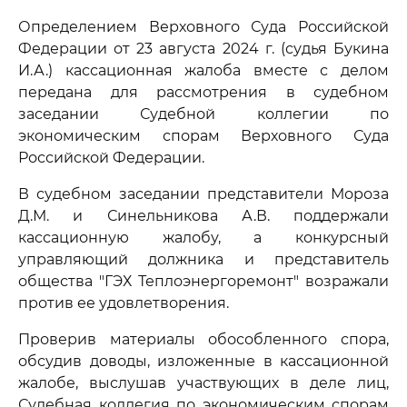
Определением Верховного Суда Российской
Федерации от 23 августа 2024 г. (судья Букина
И.А.) кассационная жалоба вместе с делом
передана для рассмотрения в судебном
заседании Судебной коллегии по
экономическим спорам Верховного Суда
Российской Федерации.
В судебном заседании представители Мороза
Д.М. и Синельникова А.В. поддержали
кассационную жалобу, а конкурсный
управляющий должника и представитель
общества "ГЭХ Теплоэнергоремонт" возражали
против ее удовлетворения.
Проверив материалы обособленного спора,
обсудив доводы, изложенные в кассационной
жалобе, выслушав участвующих в деле лиц,
Судебная коллегия по экономическим спорам