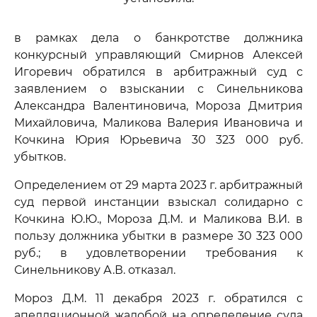
в рамках дела о банкротстве должника
конкурсный управляющий Смирнов Алексей
Игоревич обратился в арбитражный суд с
заявлением о взыскании с Синельникова
Александра Валентиновича, Мороза Дмитрия
Михайловича, Маликова Валерия Ивановича и
Кочкина Юрия Юрьевича 30 323 000 руб.
убытков.
Определением от 29 марта 2023 г. арбитражный
суд первой инстанции взыскал солидарно с
Кочкина Ю.Ю., Мороза Д.М. и Маликова В.И. в
пользу должника убытки в размере 30 323 000
руб.; в удовлетворении требования к
Синельникову А.В. отказал.
Мороз Д.М. 11 декабря 2023 г. обратился с
апелляционной жалобой на определение суда