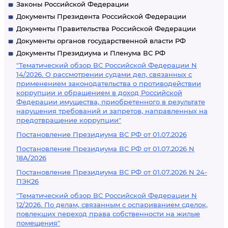
Законы Российской Федерации
Документы Президента Российской Федерации
Документы Правительства Российской Федерации
Документы органов государственной власти РФ
Документы Президиума и Пленума ВС РФ
"Тематический обзор ВС Российской Федерации N
14/2026. О рассмотрении судами дел, связанных с
применением законодательства о противодействии
коррупции и обращением в доход Российской
Федерации имущества, приобретенного в результате
нарушения требований и запретов, направленных на
предотвращение коррупции"
Постановление Президиума ВС РФ от 01.07.2026
Постановление Президиума ВС РФ от 01.07.2026 N
18А/2026
Постановление Президиума ВС РФ от 01.07.2026 N 24-
ПЭК26
"Тематический обзор ВС Российской Федерации N
12/2026. По делам, связанным с оспариванием сделок,
повлекших переход права собственности на жилые
помещения"