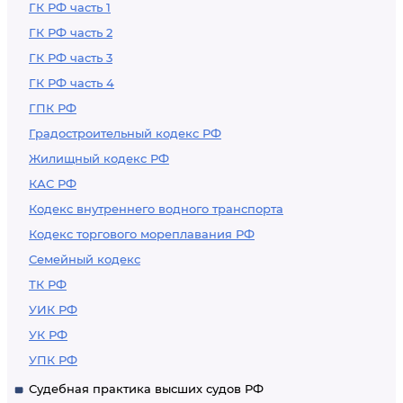
ГК РФ часть 1
ГК РФ часть 2
ГК РФ часть 3
ГК РФ часть 4
ГПК РФ
Градостроительный кодекс РФ
Жилищный кодекс РФ
КАС РФ
Кодекс внутреннего водного транспорта
Кодекс торгового мореплавания РФ
Семейный кодекс
ТК РФ
УИК РФ
УК РФ
УПК РФ
Судебная практика высших судов РФ