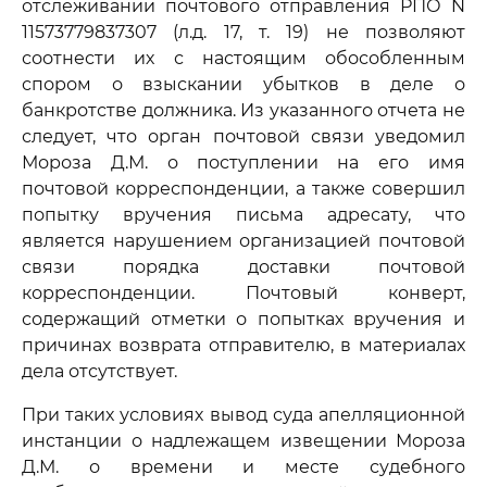
отслеживании почтового отправления РПО N
11573779837307 (л.д. 17, т. 19) не позволяют
соотнести их с настоящим обособленным
спором о взыскании убытков в деле о
банкротстве должника. Из указанного отчета не
следует, что орган почтовой связи уведомил
Мороза Д.М. о поступлении на его имя
почтовой корреспонденции, а также совершил
попытку вручения письма адресату, что
является нарушением организацией почтовой
связи порядка доставки почтовой
корреспонденции. Почтовый конверт,
содержащий отметки о попытках вручения и
причинах возврата отправителю, в материалах
дела отсутствует.
При таких условиях вывод суда апелляционной
инстанции о надлежащем извещении Мороза
Д.М. о времени и месте судебного