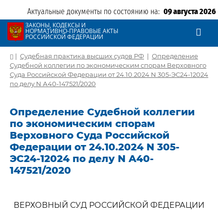
Актуальные документы по состоянию на:
09 августа 2026
ЗАКОНЫ, КОДЕКСЫ И
НОРМАТИВНО-ПРАВОВЫЕ АКТЫ
РОССИЙСКОЙ ФЕДЕРАЦИИ
|
Судебная практика высших судов РФ
|
Определение
Судебной коллегии по экономическим спорам Верховного
Суда Российской Федерации от 24.10.2024 N 305-ЭС24-12024
по делу N А40-147521/2020
Определение Судебной коллегии
по экономическим спорам
Верховного Суда Российской
Федерации от 24.10.2024 N 305-
ЭС24-12024 по делу N А40-
147521/2020
ВЕРХОВНЫЙ СУД РОССИЙСКОЙ ФЕДЕРАЦИИ