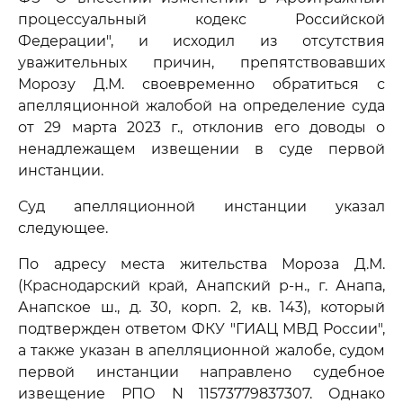
процессуальный кодекс Российской
Федерации", и исходил из отсутствия
уважительных причин, препятствовавших
Морозу Д.М. своевременно обратиться с
апелляционной жалобой на определение суда
от 29 марта 2023 г., отклонив его доводы о
ненадлежащем извещении в суде первой
инстанции.
Суд апелляционной инстанции указал
следующее.
По адресу места жительства Мороза Д.М.
(Краснодарский край, Анапский р-н., г. Анапа,
Анапское ш., д. 30, корп. 2, кв. 143), который
подтвержден ответом ФКУ "ГИАЦ МВД России",
а также указан в апелляционной жалобе, судом
первой инстанции направлено судебное
извещение РПО N 11573779837307. Однако