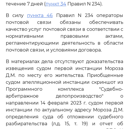
течение 7 дней (
пункт 34
Правил N 234).
В силу
пункта 46
Правил N 234 операторы
почтовой связи обязаны обеспечивать
качество услуг почтовой связи в соответствии с
нормативными правовыми актами,
регламентирующими деятельность в области
почтовой связи, и условиями договора.
В материалах дела отсутствуют доказательства
извещения судом первой инстанции Мороза
Д.М. по месту его жительства. Приобщенные
судом апелляционной инстанции скриншот из
Программного комплекса "Судебно-
арбитражное делопроизводство" о
направлении 14 февраля 2023 г. судом первой
инстанции по актуальному адресу Мороза Д.М.
определения суда об отложении судебного
разбирательства (л.д. 15, т. 19) и отчет об