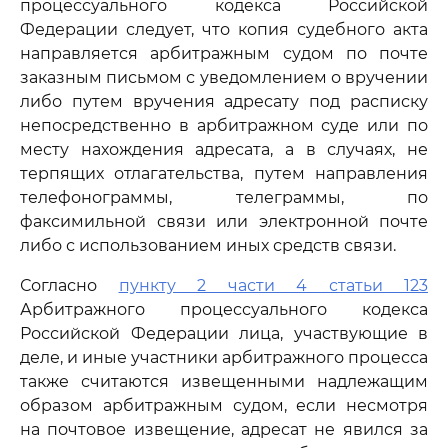
процессуального кодекса Российской
Федерации следует, что копия судебного акта
направляется арбитражным судом по почте
заказным письмом с уведомлением о вручении
либо путем вручения адресату под расписку
непосредственно в арбитражном суде или по
месту нахождения адресата, а в случаях, не
терпящих отлагательства, путем направления
телефонограммы, телеграммы, по
факсимильной связи или электронной почте
либо с использованием иных средств связи.
Согласно
пункту 2 части 4 статьи 123
Арбитражного процессуального кодекса
Российской Федерации лица, участвующие в
деле, и иные участники арбитражного процесса
также считаются извещенными надлежащим
образом арбитражным судом, если несмотря
на почтовое извещение, адресат не явился за