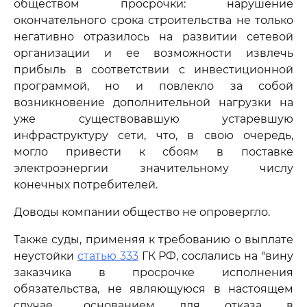
обществом просрочки: нарушение
окончательного срока строительства не только
негативно отразилось на развитии сетевой
организации и ее возможности извлечь
прибыль в соответствии с инвестиционной
программой, но и повлекло за собой
возникновение дополнительной нагрузки на
уже существовавшую устаревшую
инфраструктуру сети, что, в свою очередь,
могло привести к сбоям в поставке
электроэнергии значительному числу
конечных потребителей.
Доводы компании общество не опровергло.
Также суды, применяя к требованию о выплате
неустойки
статью 333
ГК РФ, сослались на "вину
заказчика в просрочке исполнения
обязательства, не являющуюся в настоящем
случае... основанием для отказа в