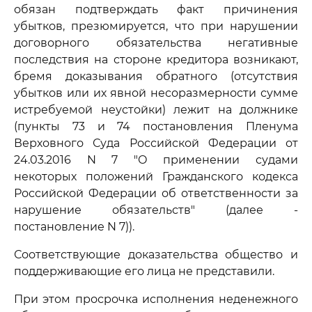
обязан подтверждать факт причинения
убытков, презюмируется, что при нарушении
договорного обязательства негативные
последствия на стороне кредитора возникают,
бремя доказывания обратного (отсутствия
убытков или их явной несоразмерности сумме
истребуемой неустойки) лежит на должнике
(пункты 73 и 74 постановления Пленума
Верховного Суда Российской Федерации от
24.03.2016 N 7 "О применении судами
некоторых положений Гражданского кодекса
Российской Федерации об ответственности за
нарушение обязательств" (далее -
постановление N 7)).
Соответствующие доказательства общество и
поддерживающие его лица не представили.
При этом просрочка исполнения неденежного