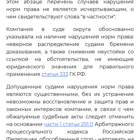
этом абзаце перечень случаев нарушения
норм права не является исчерпывающим, о
чем свидетельствуют слова "в частности".
Компания в суде округа обоснованно
указывала на наличие нарушений норм права:
неверное распределение судами бремени
доказывания, а также снижение неустойки со
ссылкой на обстоятельства, не имеющие
юридического значения для правильного
применения
статьи 333
ГК РФ.
Допущенные судами нарушения норм права
являются существенными, без их устранения
невозможны восстановление и защита прав и
законных интересов компании, в связи с чем
обжалуемые судебные акты следует отменить
на основании
части 1 статьи 291.11
Арбитражного
процессуального кодекса Российской
Федерации, обособленный спор - направить на