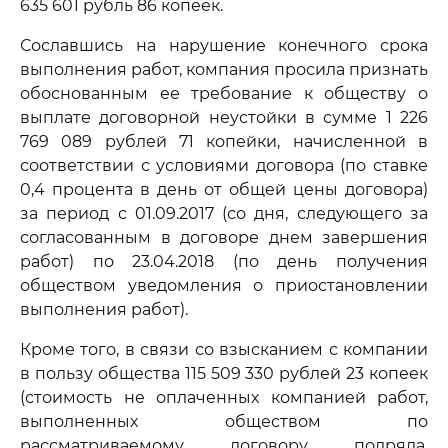
635 601 рубль 86 копеек.
Сославшись на нарушение конечного срока
выполнения работ, компания просила признать
обоснованным ее требование к обществу о
выплате договорной неустойки в сумме 1 226
769 089 рублей 71 копейки, начисленной в
соответствии с условиями договора (по ставке
0,4 процента в день от общей цены договора)
за период с 01.09.2017 (со дня, следующего за
согласованным в договоре днем завершения
работ) по 23.04.2018 (по день получения
обществом уведомления о приостановлении
выполнения работ).
Кроме того, в связи со взысканием с компании
в пользу общества 115 509 330 рублей 23 копеек
(стоимость не оплаченных компанией работ,
выполненных обществом по
рассматриваемому договору подряда,