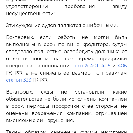
удовлетворении требования ввиду
несущественности".
Эти суждения судов являются ошибочными.
Во-первых, если работы не могли быть
выполнены в срок по вине кредитора, судам
следовало полностью освободить должника от
ответственности на все время просрочки
кредитора на основании
статей 401
,
405
и
406
ГК РФ, а не снижать ее размер по правилам
статьи 333
ГК РФ.
Во-вторых, суды не установили, какие
обязательства не были исполнены компанией
в срок, периоды просрочки с ее стороны, не
оценены возражения компании, отрицавшей
вменяемые ей нарушения.
Таким образом, снижение суммы неустойки