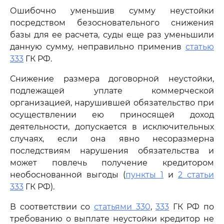
Ошибочно уменьшив сумму неустойки
посредством безосновательного снижения
базы для ее расчета, суды еще раз уменьшили
данную сумму, неправильно применив
статью
333
ГК РФ.
Снижение размера договорной неустойки,
подлежащей уплате коммерческой
организацией, нарушившей обязательство при
осуществлении ею приносящей доход
деятельности, допускается в исключительных
случаях, если она явно несоразмерна
последствиям нарушения обязательства и
может повлечь получение кредитором
необоснованной выгоды (
пункты 1
и
2 статьи
333
ГК РФ).
В соответствии со
статьями 330
,
333
ГК РФ по
требованию о выплате неустойки кредитор не