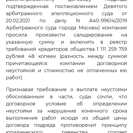
подтвержденная постановлением Девятого
арбитражного апелляционного суда от
20.02.2021 по делу N А40-99614/2019
Арбитражного суда города Москвы) компания
просила произвести сальдирование на
указанную сумму и включить в реестр
требований кредиторов общества 1 111 259 759
рублей 48 копеек (разность между суммой
причитающейся компании договорной
неустойкой и стоимостью не оплаченных ею
работ).
Признавая требование о выплате неустойки
обоснованным в части, суды сочли, что
договорное условие об определении
неустойки за нарушение конечного срока
выполнения работ исходя из общей цены
договора подряда противоречит принципу
юридического равенства, создает