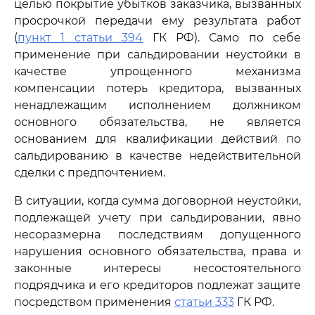
целью покрытие убытков заказчика, вызванных
просрочкой передачи ему результата работ
(
пункт 1 статьи 394
ГК РФ). Само по себе
применение при сальдировании неустойки в
качестве упрощенного механизма
компенсации потерь кредитора, вызванных
ненадлежащим исполнением должником
основного обязательства, не является
основанием для квалификации действий по
сальдированию в качестве недействительной
сделки с предпочтением.
В ситуации, когда сумма договорной неустойки,
подлежащей учету при сальдировании, явно
несоразмерна последствиям допущенного
нарушения основного обязательства, права и
законные интересы несостоятельного
подрядчика и его кредиторов подлежат защите
посредством применения
статьи 333
ГК РФ.