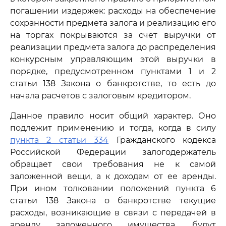
погашении издержек: расходы на обеспечение
сохранности предмета залога и реализацию его
на торгах покрываются за счет выручки от
реализации предмета залога до распределения
конкурсным управляющим этой выручки в
порядке, предусмотренном пунктами 1 и 2
статьи 138 Закона о банкротстве, то есть до
начала расчетов с залоговым кредитором.
Данное правило носит общий характер. Оно
подлежит применению и тогда, когда в силу
пункта 2 статьи 334
Гражданского кодекса
Российской Федерации залогодержатель
обращает свои требования не к самой
заложенной вещи, а к доходам от ее аренды.
При ином толковании положений пункта 6
статьи 138 Закона о банкротстве текущие
расходы, возникающие в связи с передачей в
аренду заложенного имущества, будут