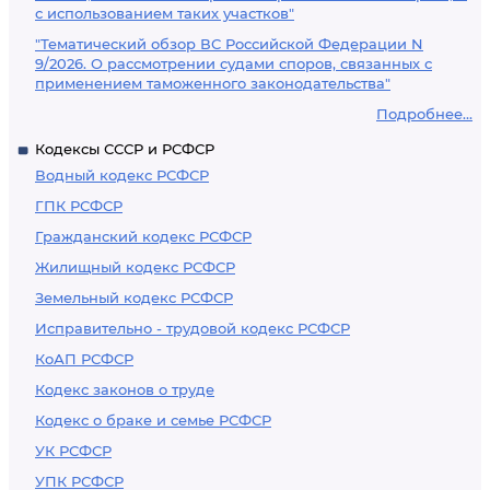
с использованием таких участков"
"Тематический обзор ВС Российской Федерации N
9/2026. О рассмотрении судами споров, связанных с
применением таможенного законодательства"
Подробнее...
Кодексы СССР и РСФСР
Водный кодекс РСФСР
ГПК РСФСР
Гражданский кодекс РСФСР
Жилищный кодекс РСФСР
Земельный кодекс РСФСР
Исправительно - трудовой кодекс РСФСР
КоАП РСФСР
Кодекс законов о труде
Кодекс о браке и семье РСФСР
УК РСФСР
УПК РСФСР