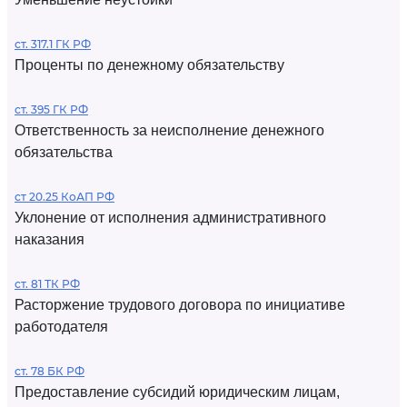
ст. 317.1 ГК РФ
Проценты по денежному обязательству
ст. 395 ГК РФ
Ответственность за неисполнение денежного
обязательства
ст 20.25 КоАП РФ
Уклонение от исполнения административного
наказания
ст. 81 ТК РФ
Расторжение трудового договора по инициативе
работодателя
ст. 78 БК РФ
Предоставление субсидий юридическим лицам,