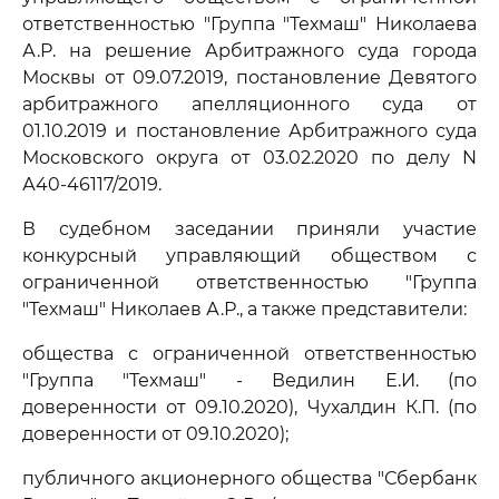
ответственностью "Группа "Техмаш" Николаева
А.Р. на решение Арбитражного суда города
Москвы от 09.07.2019, постановление Девятого
арбитражного апелляционного суда от
01.10.2019 и постановление Арбитражного суда
Московского округа от 03.02.2020 по делу N
А40-46117/2019.
В судебном заседании приняли участие
конкурсный управляющий обществом с
ограниченной ответственностью "Группа
"Техмаш" Николаев А.Р., а также представители:
общества с ограниченной ответственностью
"Группа "Техмаш" - Ведилин Е.И. (по
доверенности от 09.10.2020), Чухалдин К.П. (по
доверенности от 09.10.2020);
публичного акционерного общества "Сбербанк