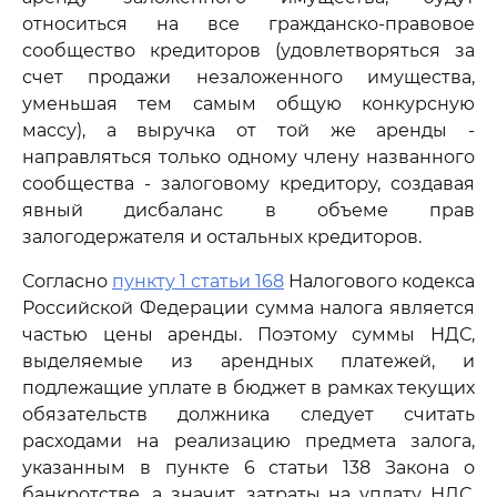
относиться на все гражданско-правовое
сообщество кредиторов (удовлетворяться за
счет продажи незаложенного имущества,
уменьшая тем самым общую конкурсную
массу), а выручка от той же аренды -
направляться только одному члену названного
сообщества - залоговому кредитору, создавая
явный дисбаланс в объеме прав
залогодержателя и остальных кредиторов.
Согласно
пункту 1 статьи 168
Налогового кодекса
Российской Федерации сумма налога является
частью цены аренды. Поэтому суммы НДС,
выделяемые из арендных платежей, и
подлежащие уплате в бюджет в рамках текущих
обязательств должника следует считать
расходами на реализацию предмета залога,
указанным в пункте 6 статьи 138 Закона о
банкротстве, а значит, затраты на уплату НДС,