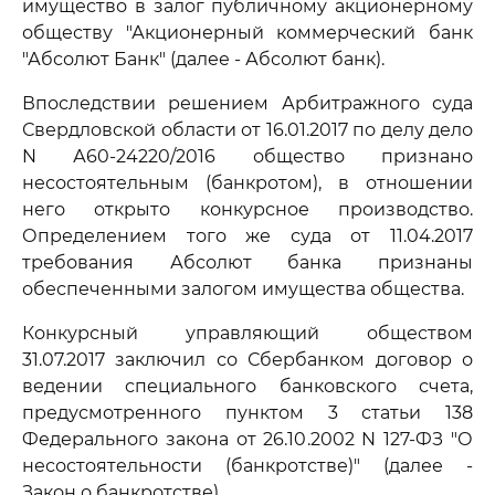
имущество в залог публичному акционерному
обществу "Акционерный коммерческий банк
"Абсолют Банк" (далее - Абсолют банк).
Впоследствии решением Арбитражного суда
Свердловской области от 16.01.2017 по делу дело
N А60-24220/2016 общество признано
несостоятельным (банкротом), в отношении
него открыто конкурсное производство.
Определением того же суда от 11.04.2017
требования Абсолют банка признаны
обеспеченными залогом имущества общества.
Конкурсный управляющий обществом
31.07.2017 заключил со Сбербанком договор о
ведении специального банковского счета,
предусмотренного пунктом 3 статьи 138
Федерального закона от 26.10.2002 N 127-ФЗ "О
несостоятельности (банкротстве)" (далее -
Закон о банкротстве).