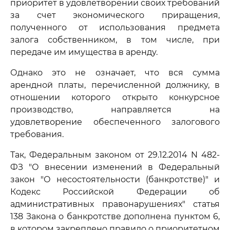
приоритет в удовлетворении своих требований
за счет экономического приращения,
полученного от использования предмета
залога собственником, в том числе, при
передаче им имущества в аренду.
Однако это не означает, что вся сумма
арендной платы, перечисленной должнику, в
отношении которого открыто конкурсное
производство, направляется на
удовлетворение обеспеченного залогового
требования.
Так, Федеральным законом от 29.12.2014 N 482-
ФЗ "О внесении изменений в Федеральный
закон "О несостоятельности (банкротстве)" и
Кодекс Российской Федерации об
административных правонарушениях" статья
138 Закона о банкротстве дополнена пунктом 6,
в котором закреплено правило о приоритетном