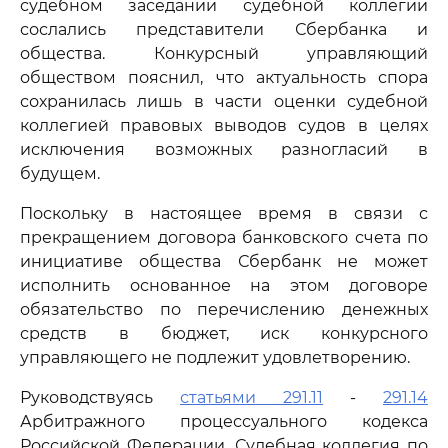
судебном заседании судебной коллегии
сослались представители Сбербанка и
общества. Конкурсный управляющий
обществом пояснил, что актуальность спора
сохранилась лишь в части оценки судебной
коллегией правовых выводов судов в целях
исключения возможных разногласий в
будущем.
Поскольку в настоящее время в связи с
прекращением договора банковского счета по
инициативе общества Сбербанк не может
исполнить основанное на этом договоре
обязательство по перечислению денежных
средств в бюджет, иск конкурсного
управляющего не подлежит удовлетворению.
Руководствуясь
статьями 291.11
-
291.14
Арбитражного процессуального кодекса
Российской Федерации, Судебная коллегия по