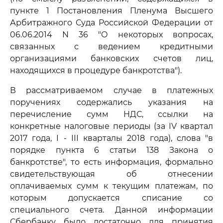
пункте 1 Постановления Пленума Высшего
Арбитражного Суда Российской Федерации от
06.06.2014 N 36 "О некоторых вопросах,
связанных с ведением кредитными
организациями банковских счетов лиц,
находящихся в процедуре банкротства").
В рассматриваемом случае в платежных
поручениях содержались указания на
перечисление сумм НДС, ссылки на
конкретные налоговые периоды (за IV квартал
2017 года, I - III кварталы 2018 года), слова "в
порядке пункта 6 статьи 138 Закона о
банкротстве", то есть информация, формально
свидетельствующая об отнесении
оплачиваемых сумм к текущим платежам, по
которым допускается списание со
специального счета. Данной информации
Сбербанку было достаточно для принятия