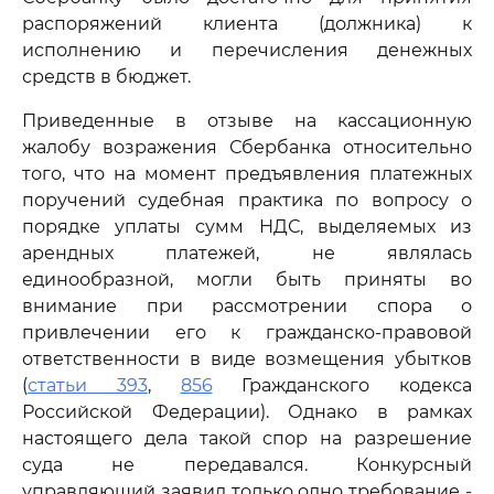
распоряжений клиента (должника) к
исполнению и перечисления денежных
средств в бюджет.
Приведенные в отзыве на кассационную
жалобу возражения Сбербанка относительно
того, что на момент предъявления платежных
поручений судебная практика по вопросу о
порядке уплаты сумм НДС, выделяемых из
арендных платежей, не являлась
единообразной, могли быть приняты во
внимание при рассмотрении спора о
привлечении его к гражданско-правовой
ответственности в виде возмещения убытков
(
статьи 393
,
856
Гражданского кодекса
Российской Федерации). Однако в рамках
настоящего дела такой спор на разрешение
суда не передавался. Конкурсный
управляющий заявил только одно требование -