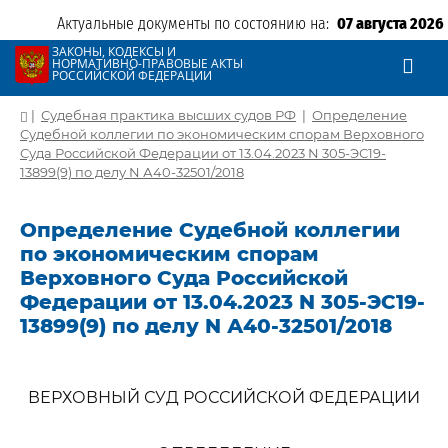
Актуальные документы по состоянию на:
07 августа 2026
ЗАКОНЫ, КОДЕКСЫ И
НОРМАТИВНО-ПРАВОВЫЕ АКТЫ
РОССИЙСКОЙ ФЕДЕРАЦИИ
|
Судебная практика высших судов РФ
|
Определение
Судебной коллегии по экономическим спорам Верховного
Суда Российской Федерации от 13.04.2023 N 305-ЭС19-
13899(9) по делу N А40-32501/2018
Определение Судебной коллегии
по экономическим спорам
Верховного Суда Российской
Федерации от 13.04.2023 N 305-ЭС19-
13899(9) по делу N А40-32501/2018
ВЕРХОВНЫЙ СУД РОССИЙСКОЙ ФЕДЕРАЦИИ