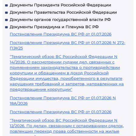
Документы Президента Российской Федерации
Документы Правительства Российской Федерации
Документы органов государственной власти РФ
Документы Президиума и Пленума ВС РФ
Постановление Президиума ВС РФ от 01.07.2026
Постановление Президиума ВС РФ от 01.07.2026 N 272-
ПЭК25
"Тематический обзор ВС Российской Федерации N
14/2026. О рассмотрении судами дел, связанных с
применением законодательства о противодействии
коррупции и обращением в доход Российской
Федерации имущества, приобретенного в результате
нарушения требований и запретов, направленных на
предотвращение коррупции"
Постановление Президиума ВС РФ от 01.07.2026 N
18А/2026
Постановление Президиума ВС РФ от 01.07.2026
"Тематический обзор ВС Российской Федерации N
12/2026. По делам, связанным с оспариванием сделок,
повлекших переход права собственности на жилые