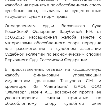
жалобой на принятые по обособленному спору
судебные акты, ссылаясь на существенные
нарушения судами норм права.
Определением судьи Верховного Суда
Российской Федерации Зарубиной Е.Н. от
03.03.2023 кассационная жалоба вместе с
материалами обособленного спора передана
для рассмотрения в судебном заседании
Судебной коллегии по экономическим спорам
Верховного Суда Российской Федерации.
В представленных отзывах на кассационную
жалобу финансовый управляющий
имуществом должника Тажгулова С.М. и
кредиторы КБ "Альта-Банк" (ЗАО), ООО
"Эльгаард", Ларин А.С. возражают против ее
удовлетворения, считая принятые по
обособленному спору судебные акты