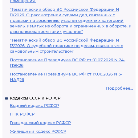
помещения"
"Тематический обзор ВС Российской Федерации N
11/2026. О рассмотрении судами дел, связанных с
правами на земельные участки отдельных категорий
земель, изъятых из оборота и ограниченных в обороте, и
с использованием таких участков"
"Тематический обзор ВС Российской Федерации N
13/2026. О судебной практике по делам, связанным с
самовольным строительством"
Постановление Президиума ВС РФ от 01.07.2026 N 24-
ПЭК26
Постановление Президиума ВС РФ от 17.06.2026 N 5-
НАД26
Подробнее...
Кодексы СССР и РСФСР
Водный кодекс РСФСР
ГПК РСФСР
Гражданский кодекс РСФСР
Жилищный кодекс РСФСР