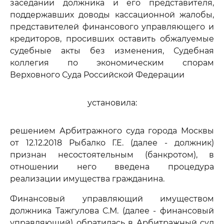
заседании должника и его представителя,
поддержавших доводы кассационной жалобы,
представителей финансового управляющего и
кредиторов, просивших оставить обжалуемые
судебные акты без изменения, Судебная
коллегия по экономическим спорам
Верховного Суда Российской Федерации
установила:
решением Арбитражного суда города Москвы
от 12.12.2018 Рыбалко Г.Е. (далее - должник)
признан несостоятельным (банкротом), в
отношении него введена процедура
реализации имущества гражданина.
Финансовый управляющий имуществом
должника Тажгулова С.М. (далее - финансовый
управляющий) обратилась в Арбитражный суд