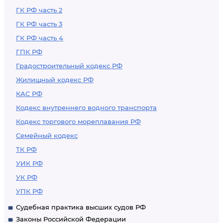
ГК РФ часть 2
ГК РФ часть 3
ГК РФ часть 4
ГПК РФ
Градостроительный кодекс РФ
Жилищный кодекс РФ
КАС РФ
Кодекс внутреннего водного транспорта
Кодекс торгового мореплавания РФ
Семейный кодекс
ТК РФ
УИК РФ
УК РФ
УПК РФ
Судебная практика высших судов РФ
Законы Российской Федерации