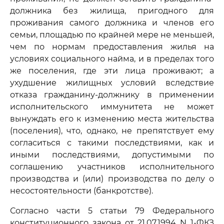
должника без жилища, пригодного для
проживания самого должника и членов его
семьи, площадью по крайней мере не меньшей,
чем по нормам предоставления жилья на
условиях социального найма, и в пределах того
же поселения, где эти лица проживают; а
ухудшение жилищных условий вследствие
отказа гражданину-должнику в применении
исполнительского иммунитета не может
вынуждать его к изменению места жительства
(поселения), что, однако, не препятствует ему
согласиться с такими последствиями, как и
иными последствиями, допустимыми по
соглашению участников исполнительного
производства и (или) производства по делу о
несостоятельности (банкротстве).
Согласно части 5 статьи 79 Федерального
конституционного закона от 21.07.1994 N 1-ФКЗ