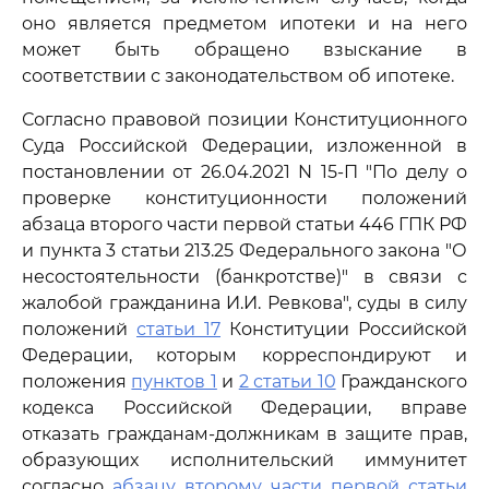
оно является предметом ипотеки и на него
может быть обращено взыскание в
соответствии с законодательством об ипотеке.
Согласно правовой позиции Конституционного
Суда Российской Федерации, изложенной в
постановлении от 26.04.2021 N 15-П "По делу о
проверке конституционности положений
абзаца второго части первой статьи 446 ГПК РФ
и пункта 3 статьи 213.25 Федерального закона "О
несостоятельности (банкротстве)" в связи с
жалобой гражданина И.И. Ревкова", суды в силу
положений
статьи 17
Конституции Российской
Федерации, которым корреспондируют и
положения
пунктов 1
и
2 статьи 10
Гражданского
кодекса Российской Федерации, вправе
отказать гражданам-должникам в защите прав,
образующих исполнительский иммунитет
согласно
абзацу второму части первой статьи