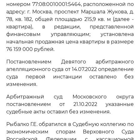
номером 77:08:0010001:5464, расположенной по
адресу: г. Москва, проспект Маршала Жукова, д.
78, кв. 182, общей площадью 215,9 кв. м (далее -
квартира), в редакции, представленной
финансовым управляющим; установлена
начальная продажная цена квартиры в размере
76 159 000 рублей.
Постановлением Девятого арбитражного
апелляционного суда от 14.07.2022 определение
суда первой инстанции оставлено без
изменения.
Арбитражный суд Московского округа
постановлением от 21.10.2022 указанные
судебные акты оставил без изменения.
Рыбалко Г.Е. обратился в Судебную коллегию по
экономическим спорам Верховного Суда
Российской Федерации с кассационной