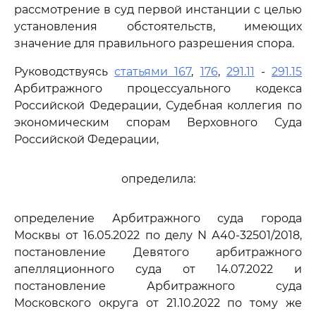
рассмотрение в суд первой инстанции с целью
установления обстоятельств, имеющих
значение для правильного разрешения спора.
Руководствуясь
статьями 167
,
176
,
291.11
-
291.15
Арбитражного процессуального кодекса
Российской Федерации, Судебная коллегия по
экономическим спорам Верховного Суда
Российской Федерации,
определила:
определение Арбитражного суда города
Москвы от 16.05.2022 по делу N А40-32501/2018,
постановление Девятого арбитражного
апелляционного суда от 14.07.2022 и
постановление Арбитражного суда
Московского округа от 21.10.2022 по тому же