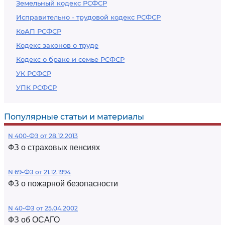
Земельный кодекс РСФСР
Исправительно - трудовой кодекс РСФСР
КоАП РСФСР
Кодекс законов о труде
Кодекс о браке и семье РСФСР
УК РСФСР
УПК РСФСР
Популярные статьи и материалы
N 400-ФЗ от 28.12.2013
ФЗ о страховых пенсиях
N 69-ФЗ от 21.12.1994
ФЗ о пожарной безопасности
N 40-ФЗ от 25.04.2002
ФЗ об ОСАГО