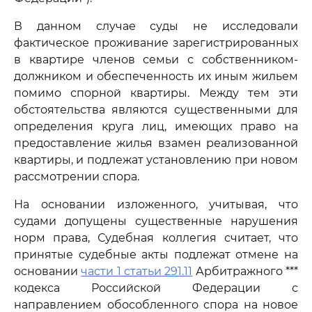
В данном случае суды не исследовали
фактическое проживание зарегистрированных
в квартире членов семьи с собственником-
должником и обеспеченность их иным жильем
помимо спорной квартиры. Между тем эти
обстоятельства являются существенными для
определения круга лиц, имеющих право на
предоставление жилья взамен реализованной
квартиры, и подлежат установлению при новом
рассмотрении спора.
На основании изложенного, учитывая, что
судами допущены существенные нарушения
норм права, Судебная коллегия считает, что
принятые судебные акты подлежат отмене на
основании
части 1 статьи 291.11
Арбитражного ***
кодекса Российской Федерации с
направлением обособленного спора на новое