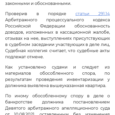
законными и обоснованными.
Проверив в порядке
статьи 291.14
Арбитражного процессуального кодекса
Российской Федерации обоснованность
доводов, изложенных в кассационной жалобе,
отзывах на нее, выступлениях присутствующих
в судебном заседании участвующих в деле лиц,
Судебная коллегия считает, что судебные акты
подлежат отмене.
Как установлено судами и следует из
материалов обособленного спора, по
результатам проведения инвентаризации у
должника выявлена вышеуказанная квартира.
По иному обособленному спору в деле о
банкротстве должника постановлением
Девятого арбитражного апелляционного суда
от 10.08.2021, оставленным без изменения