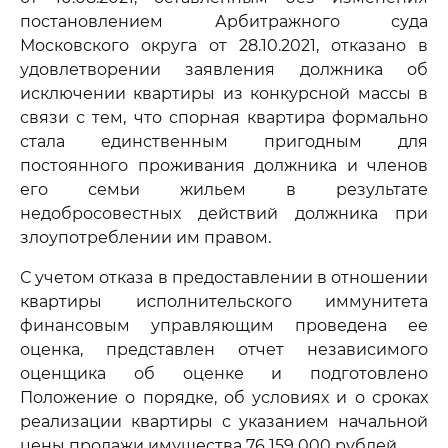
постановлением Арбитражного суда
Московского округа от 28.10.2021, отказано в
удовлетворении заявления должника об
исключении квартиры из конкурсной массы в
связи с тем, что спорная квартира формально
стала единственным пригодным для
постоянного проживания должника и членов
его семьи жильем в результате
недобросовестных действий должника при
злоупотреблении им правом.
С учетом отказа в предоставлении в отношении
квартиры исполнительского иммунитета
финансовым управляющим проведена ее
оценка, представлен отчет независимого
оценщика об оценке и подготовлено
Положение о порядке, об условиях и о сроках
реализации квартиры с указанием начальной
цены продажи имущества 76 159 000 рублей.