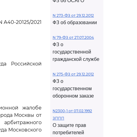
ФЗ об ОСАГО
N 273-ФЗ от 29.12.2012
N А40-20125/2021
ФЗ об образовании
N 79-ФЗ от 27.07.2004
ФЗ о
государственной
гражданской службе
да Российской
N 275-ФЗ от 29.12.2012
ФЗ о
государственном
оборонном заказе
ционной жалобе
N2300-1 от 07.02.1992
рода Москвы от
ЗППП
о арбитражного
О защите прав
уда Московского
потребителей