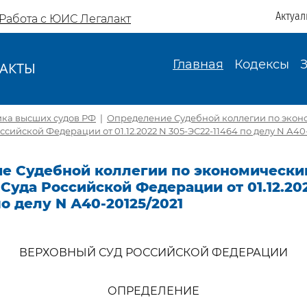
Актуал
Работа с ЮИС Легалакт
Главная
Кодексы
АКТЫ
И
ика высших судов РФ
|
Определение Судебной коллегии по экон
сийской Федерации от 01.12.2022 N 305-ЭС22-11464 по делу N А40-
е Судебной коллегии по экономически
Суда Российской Федерации от 01.12.202
по делу N А40-20125/2021
ВЕРХОВНЫЙ СУД РОССИЙСКОЙ ФЕДЕРАЦИИ
ОПРЕДЕЛЕНИЕ