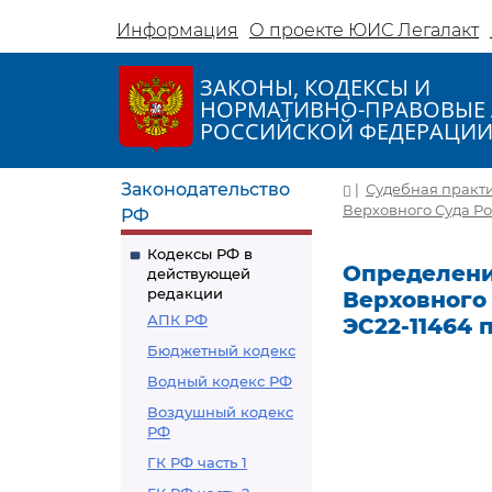
Информация
О проекте ЮИС Легалакт
ЗАКОНЫ, КОДЕКСЫ И
НОРМАТИВНО-ПРАВОВЫЕ 
РОССИЙСКОЙ ФЕДЕРАЦИ
Законодательство
|
Судебная практ
Верховного Суда Рос
РФ
Кодексы РФ в
Определени
действующей
редакции
Верховного 
АПК РФ
ЭС22-11464 
Бюджетный кодекс
Водный кодекс РФ
Воздушный кодекс
РФ
ГК РФ часть 1