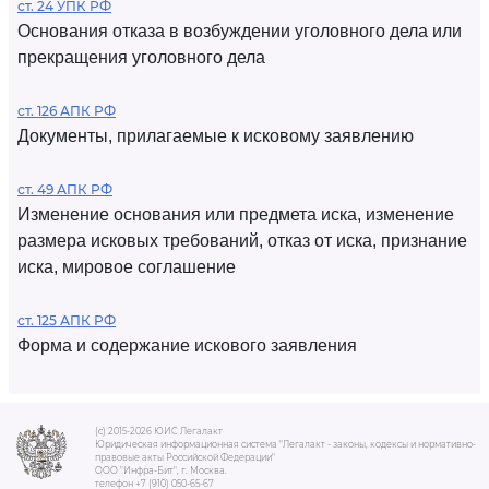
ст. 24 УПК РФ
Основания отказа в возбуждении уголовного дела или
прекращения уголовного дела
ст. 126 АПК РФ
Документы, прилагаемые к исковому заявлению
ст. 49 АПК РФ
Изменение основания или предмета иска, изменение
размера исковых требований, отказ от иска, признание
иска, мировое соглашение
ст. 125 АПК РФ
Форма и содержание искового заявления
(c) 2015-2026 ЮИС Легалакт
Юридическая информационная система "Легалакт - законы, кодексы и нормативно-
правовые акты Российской Федерации"
ООО "Инфра-Бит", г. Москва.
телефон +7 (910) 050-65-67