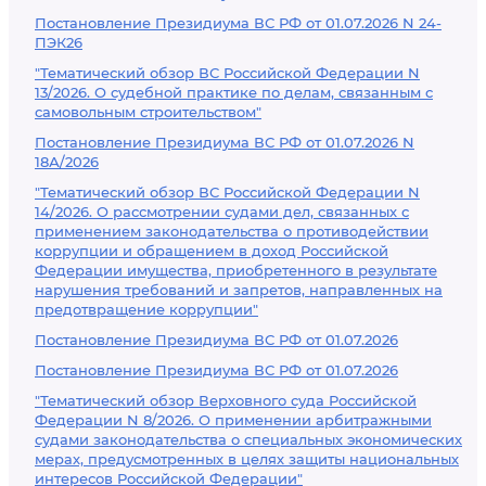
Постановление Президиума ВС РФ от 01.07.2026 N 24-
ПЭК26
"Тематический обзор ВС Российской Федерации N
13/2026. О судебной практике по делам, связанным с
самовольным строительством"
Постановление Президиума ВС РФ от 01.07.2026 N
18А/2026
"Тематический обзор ВС Российской Федерации N
14/2026. О рассмотрении судами дел, связанных с
применением законодательства о противодействии
коррупции и обращением в доход Российской
Федерации имущества, приобретенного в результате
нарушения требований и запретов, направленных на
предотвращение коррупции"
Постановление Президиума ВС РФ от 01.07.2026
Постановление Президиума ВС РФ от 01.07.2026
"Тематический обзор Верховного суда Российской
Федерации N 8/2026. О применении арбитражными
судами законодательства о специальных экономических
мерах, предусмотренных в целях защиты национальных
интересов Российской Федерации"