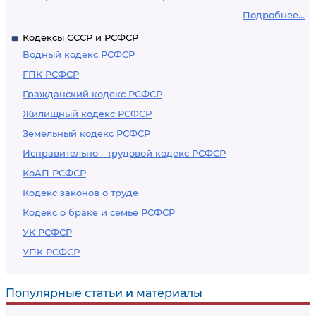
Подробнее...
Кодексы СССР и РСФСР
Водный кодекс РСФСР
ГПК РСФСР
Гражданский кодекс РСФСР
Жилищный кодекс РСФСР
Земельный кодекс РСФСР
Исправительно - трудовой кодекс РСФСР
КоАП РСФСР
Кодекс законов о труде
Кодекс о браке и семье РСФСР
УК РСФСР
УПК РСФСР
Популярные статьи и материалы