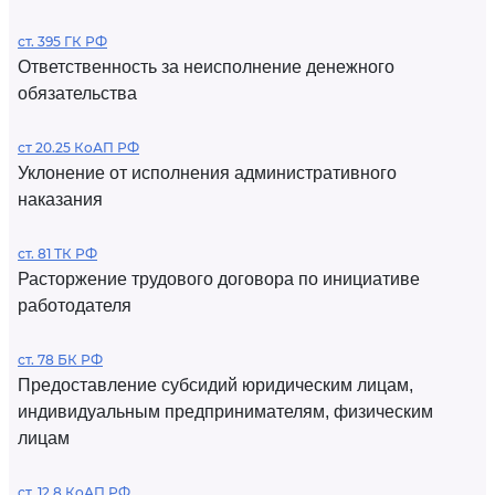
ст. 395 ГК РФ
Ответственность за неисполнение денежного
обязательства
ст 20.25 КоАП РФ
Уклонение от исполнения административного
наказания
ст. 81 ТК РФ
Расторжение трудового договора по инициативе
работодателя
ст. 78 БК РФ
Предоставление субсидий юридическим лицам,
индивидуальным предпринимателям, физическим
лицам
ст. 12.8 КоАП РФ