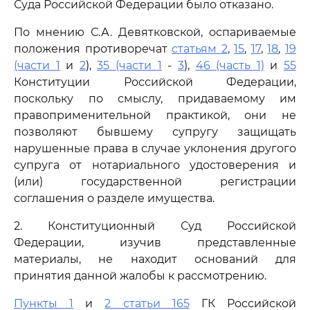
Суда Российской Федерации было отказано.
По мнению С.А. Девятковской, оспариваемые
положения противоречат
статьям 2
,
15
,
17
,
18
,
19
(части 1
и
2
),
35 (части 1
-
3
),
46 (часть 1)
и
55
Конституции Российской Федерации,
поскольку по смыслу, придаваемому им
правоприменительной практикой, они не
позволяют бывшему супругу защищать
нарушенные права в случае уклонения другого
супруга от нотариального удостоверения и
(или) государственной регистрации
соглашения о разделе имущества.
2. Конституционный Суд Российской
Федерации, изучив представленные
материалы, не находит оснований для
принятия данной жалобы к рассмотрению.
Пункты 1
и
2 статьи 165
ГК Российской