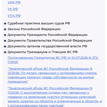
УИК РФ
УК РФ
УПК РФ
Судебная практика высших судов РФ
Законы Российской Федерации
Документы Президента Российской Федерации
Документы Правительства Российской Федерации
Документы органов государственной власти РФ
Документы Президиума и Пленума ВС РФ
Постановление Президиума ВС РФ от 01.07.2026 N 272-
ПЭК25
"Тематический обзор ВС Российской Федерации N
12/2026. По делам, связанным с оспариванием сделок,
повлекших переход права собственности на жилые
помещения"
"Тематический обзор ВС Российской Федерации N
11/2026. О рассмотрении судами дел, связанных с
правами на земельные участки отдельных категорий
земель, изъятых из оборота и ограниченных в обороте, и
с использованием таких участков"