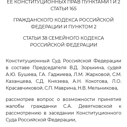
ЕЕ КОНСТИТУЦИОННЫХ ПРАВ ПУНКТАМИ 1 И 2
СТАТЬИ 165
ГРАЖДАНСКОГО КОДЕКСА РОССИЙСКОЙ
ФЕДЕРАЦИИ И ПУНКТОМ 2
СТАТЬИ 38 СЕМЕЙНОГО КОДЕКСА
РОССИЙСКОЙ ФЕДЕРАЦИИ
Конституционный Суд Российской Федерации
в составе Председателя В.Д. Зорькина, судей
А.Ю. Бушева, Г.А. Гаджиева, Л.М. Жарковой, С.М.
Казанцева, С.Д. Князева, А.Н. Кокотова, Л.О.
Красавчиковой, С.П. Маврина, Н.В. Мельникова,
рассмотрев вопрос о возможности принятия
жалобы гражданки С.А. Девятковской к
рассмотрению в заседании Конституционного
Суда Российской Федерации,