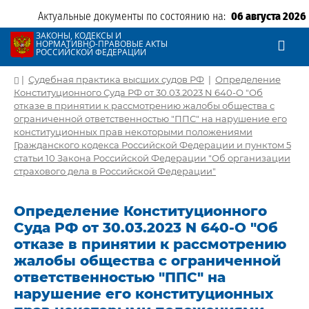
Актуальные документы по состоянию на:
06 августа 2026
ЗАКОНЫ, КОДЕКСЫ И
НОРМАТИВНО-ПРАВОВЫЕ АКТЫ
РОССИЙСКОЙ ФЕДЕРАЦИИ
|
Судебная практика высших судов РФ
|
Определение
Конституционного Суда РФ от 30.03.2023 N 640-О "Об
отказе в принятии к рассмотрению жалобы общества с
ограниченной ответственностью "ППС" на нарушение его
конституционных прав некоторыми положениями
Гражданского кодекса Российской Федерации и пунктом 5
статьи 10 Закона Российской Федерации "Об организации
страхового дела в Российской Федерации"
Определение Конституционного
Суда РФ от 30.03.2023 N 640-О "Об
отказе в принятии к рассмотрению
жалобы общества с ограниченной
ответственностью "ППС" на
нарушение его конституционных