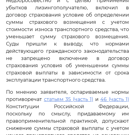
недобросовестно и с целью причинения
убытков лизингополучателю, включил в
договор страхования условие об определении
суммы страхового возмещения с учетом
стоимости износа транспортного средства, что
уменьшает сумму страхового возмещения.
Суды пришли к выводу, что нормами
действующего гражданского законодательства
не запрещено включение в договор
страхования условия об уменьшении суммы
страховой выплаты в зависимости от срока
эксплуатации транспортного средства.
По мнению заявителя, оспариваемые нормы
противоречат
статьям 35 (часть 1)
и
46 (часть 1)
Конституции Российской Федерации,
поскольку по смыслу, придаваемому им
правоприменительной практикой, допускают
снижение суммы страховой выплаты с учетом