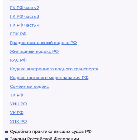
ГК РФ часть 2
ГК РФ часть 3
ГК РФ часть 4
ГПК РФ
Градостроительный кодекс РФ
Жилищный кодекс РФ
КАС РФ
Кодекс внутреннего водного транспорта
Кодекс торгового мореплавания РФ
Семейный кодекс
ТК РФ
УИК РФ
УК РФ
УПК РФ
Судебная практика высших судов РФ
Законы Российской Федерации