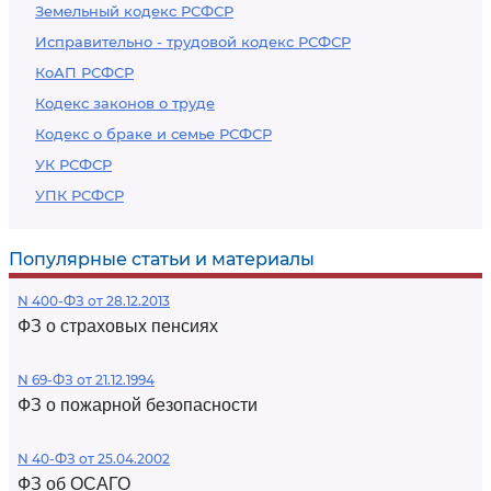
Земельный кодекс РСФСР
Исправительно - трудовой кодекс РСФСР
КоАП РСФСР
Кодекс законов о труде
Кодекс о браке и семье РСФСР
УК РСФСР
УПК РСФСР
Популярные статьи и материалы
N 400-ФЗ от 28.12.2013
ФЗ о страховых пенсиях
N 69-ФЗ от 21.12.1994
ФЗ о пожарной безопасности
N 40-ФЗ от 25.04.2002
ФЗ об ОСАГО