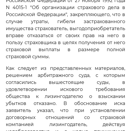
Российской Федерации от 27 ноября 1992 года
N 4015-1 "Об организации страхового дела в
Российской Федерации", закрепляющего, что в
случае утраты, гибели застрахованного
имущества страхователь, выгодоприобретатель
вправе отказаться от своих прав на него в
пользу страховщика в целях получения от него
страховой выплаты в размере полной
страховой суммы.
Как следует из представленных материалов,
решением арбитражного суда, с которым
согласились вышестоящие суды, в
удовлетворении искового требования
общества к лизингодателю о взыскании
убытков отказано. В обоснование иска
заявитель указал, что при установлении
договорных отношений со страховой
компанией лизингодатель, действуя