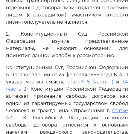
износа транспортного средства на основании
отдельного договора лизингодателя с третьим
лицом (страховщиком), участником которого
лизингополучатель не является.
2. Конституционный Суд Российской
Федерации, изучив представленные
материалы, не находит оснований для
принятия данной жалобы к рассмотрению.
Конституционный Суд Российской Федерации
в Постановлении от 23 февраля 1999 года N 4-П
указал, что из смысла
статей 8 (часть 1)
и
34
(часть 2)
Конституции Российской Федерации
вытекает признание свободы договора как
одной из гарантируемых государством свобод
человека и гражданина. Отраженный в
статье
421
ГК Российской Федерации принцип
свободы договора относится к основным
началам гражданского законодательства.