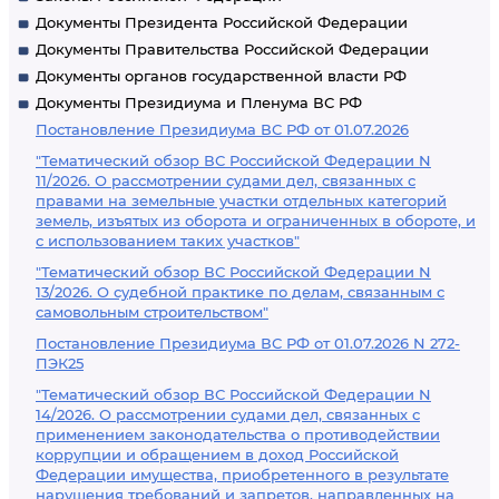
Документы Президента Российской Федерации
Документы Правительства Российской Федерации
Документы органов государственной власти РФ
Документы Президиума и Пленума ВС РФ
Постановление Президиума ВС РФ от 01.07.2026
"Тематический обзор ВС Российской Федерации N
11/2026. О рассмотрении судами дел, связанных с
правами на земельные участки отдельных категорий
земель, изъятых из оборота и ограниченных в обороте, и
с использованием таких участков"
"Тематический обзор ВС Российской Федерации N
13/2026. О судебной практике по делам, связанным с
самовольным строительством"
Постановление Президиума ВС РФ от 01.07.2026 N 272-
ПЭК25
"Тематический обзор ВС Российской Федерации N
14/2026. О рассмотрении судами дел, связанных с
применением законодательства о противодействии
коррупции и обращением в доход Российской
Федерации имущества, приобретенного в результате
нарушения требований и запретов, направленных на