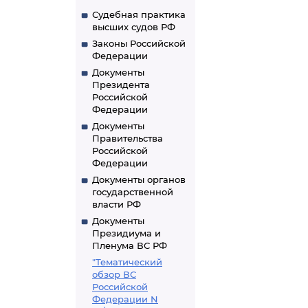
генеральному
Судебная практика
высших судов РФ
Законы Российской
Федерации
Документы
Президента
Российской
Федерации
Документы
Правительства
Российской
Федерации
Документы органов
государственной
власти РФ
Документы
Президиума и
Пленума ВС РФ
"Тематический
обзор ВС
Российской
Федерации N