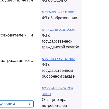
осуществляется
ФЗ об ОСАГО
N 273-ФЗ от 29.12.2012
ФЗ об образовании
N 79-ФЗ от 27.07.2004
рахователем и
ФЗ о
государственной
гражданской службе
N 275-ФЗ от 29.12.2012
застрахованного
ФЗ о
государственном
оборонном заказе
N2300-1 от 07.02.1992
ЗППП
О защите прав
 условий
>
потребителей