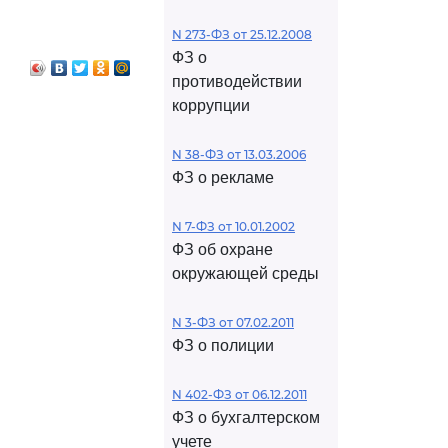
правилах
N 273-ФЗ от 25.12.2008
ФЗ о
противодействии
коррупции
N 38-ФЗ от 13.03.2006
ФЗ о рекламе
N 7-ФЗ от 10.01.2002
ФЗ об охране
окружающей среды
N 3-ФЗ от 07.02.2011
ФЗ о полиции
N 402-ФЗ от 06.12.2011
ФЗ о бухгалтерском
учете