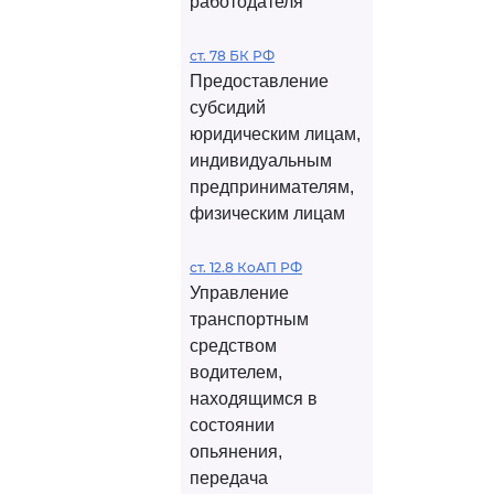
работодателя
ст. 78 БК РФ
Предоставление
субсидий
юридическим лицам,
индивидуальным
предпринимателям,
физическим лицам
ст. 12.8 КоАП РФ
Управление
транспортным
средством
водителем,
находящимся в
состоянии
опьянения,
передача