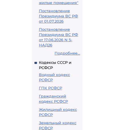
жилые помещения"
Постановление
Президиума ВС РФ
от 01.07.2026
Постановление
Президиума ВС РФ
от 17.06.2026 N 5-
НАД26
Подробнее...
Кодексы СССР и
РСФСР
Водный кодекс
РСФСР
ГПК РСФСР
Гражданский
кодекс РСФСР
Жилищный кодекс
РСФСР
Земельный кодекс
РСФСР