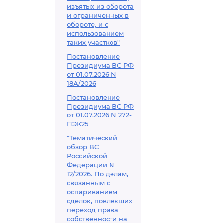
изъятых из оборота
и ограниченных в
обороте, и с
использованием
таких участков"
Постановление
Президиума ВС РФ
от 01.07.2026 N
18А/2026
Постановление
Президиума ВС РФ
от 01.07.2026 N 272-
ПЭК25
"Тематический
обзор ВС
Российской
Федерации N
12/2026. По делам,
связанным с
оспариванием
сделок, повлекших
переход права
собственности на