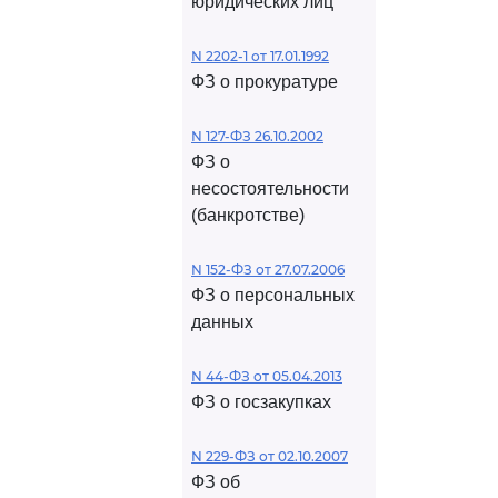
юридических лиц
N 2202-1 от 17.01.1992
ФЗ о прокуратуре
N 127-ФЗ 26.10.2002
ФЗ о
несостоятельности
(банкротстве)
N 152-ФЗ от 27.07.2006
ФЗ о персональных
данных
N 44-ФЗ от 05.04.2013
ФЗ о госзакупках
N 229-ФЗ от 02.10.2007
ФЗ об