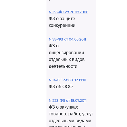
N 135-ФЗ от 26.07.2006
ФЗ о защите
конкуренции
N 99-ФЗ от 04.05.2011
ФЗ о
лицензировании
отдельных видов
деятельности
N 14-ФЗ от 08.02.1998
ФЗ об ООО
N 223-ФЗ от 18.07.2011
ФЗ о закупках
товаров, работ, услуг
отдельными видами