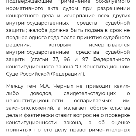
подтверждающие применение обжалуемого
нормативного акта судом при разрешении
конкретного дела и исчерпание всех других
внутригосударственных средств судебной
защиты; жалоба должна быть подана в срок не
позднее одного года после принятия судебного
решения, которым исчерпываются
внутригосударственные средства судебной
защиты (статьи 37, 96 и 97 Федерального
конституционного закона "О Конституционном
Суде Российской Федерации").
Между тем М.А. Черных не приводит каких-
либо доводов, свидетельствующих о
неконституционности оспариваемых им
законоположений, а излагает обстоятельства
дела и фактически ставит вопрос не о проверке
конституционности закона, а об оценке
принятых по его делу правоприменительных