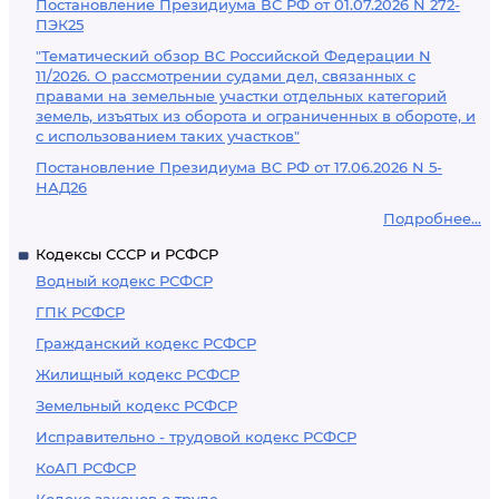
Постановление Президиума ВС РФ от 01.07.2026 N 272-
ПЭК25
"Тематический обзор ВС Российской Федерации N
11/2026. О рассмотрении судами дел, связанных с
правами на земельные участки отдельных категорий
земель, изъятых из оборота и ограниченных в обороте, и
с использованием таких участков"
Постановление Президиума ВС РФ от 17.06.2026 N 5-
НАД26
Подробнее...
Кодексы СССР и РСФСР
Водный кодекс РСФСР
ГПК РСФСР
Гражданский кодекс РСФСР
Жилищный кодекс РСФСР
Земельный кодекс РСФСР
Исправительно - трудовой кодекс РСФСР
КоАП РСФСР