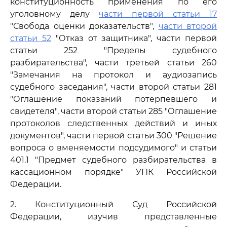
конституционность применения по его
уголовному делу
части первой статьи 17
"Свобода оценки доказательств",
части второй
статьи 52
"Отказ от защитника", части первой
статьи 252 "Пределы судебного
разбирательства", части третьей статьи 260
"Замечания на протокол и аудиозапись
судебного заседания", части второй статьи 281
"Оглашение показаний потерпевшего и
свидетеля", части второй статьи 285 "Оглашение
протоколов следственных действий и иных
документов", части первой статьи 300 "Решение
вопроса о вменяемости подсудимого" и статьи
401.1 "Предмет судебного разбирательства в
кассационном порядке" УПК Российской
Федерации.
2. Конституционный Суд Российской
Федерации, изучив представленные