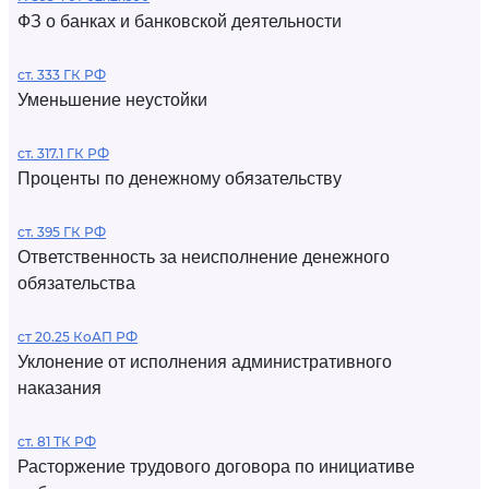
ФЗ о банках и банковской деятельности
ст. 333 ГК РФ
Уменьшение неустойки
ст. 317.1 ГК РФ
Проценты по денежному обязательству
ст. 395 ГК РФ
Ответственность за неисполнение денежного
обязательства
ст 20.25 КоАП РФ
Уклонение от исполнения административного
наказания
ст. 81 ТК РФ
Расторжение трудового договора по инициативе