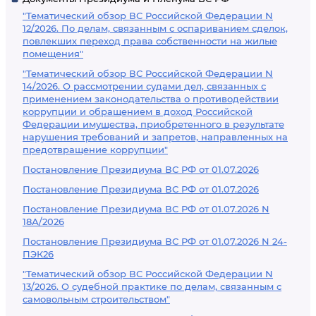
"Тематический обзор ВС Российской Федерации N
12/2026. По делам, связанным с оспариванием сделок,
повлекших переход права собственности на жилые
помещения"
"Тематический обзор ВС Российской Федерации N
14/2026. О рассмотрении судами дел, связанных с
применением законодательства о противодействии
коррупции и обращением в доход Российской
Федерации имущества, приобретенного в результате
нарушения требований и запретов, направленных на
предотвращение коррупции"
Постановление Президиума ВС РФ от 01.07.2026
Постановление Президиума ВС РФ от 01.07.2026
Постановление Президиума ВС РФ от 01.07.2026 N
18А/2026
Постановление Президиума ВС РФ от 01.07.2026 N 24-
ПЭК26
"Тематический обзор ВС Российской Федерации N
13/2026. О судебной практике по делам, связанным с
самовольным строительством"