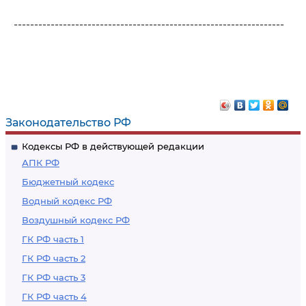
------------------------------------------------------------------
Законодательство РФ
Кодексы РФ в действующей редакции
АПК РФ
Бюджетный кодекс
Водный кодекс РФ
Воздушный кодекс РФ
ГК РФ часть 1
ГК РФ часть 2
ГК РФ часть 3
ГК РФ часть 4