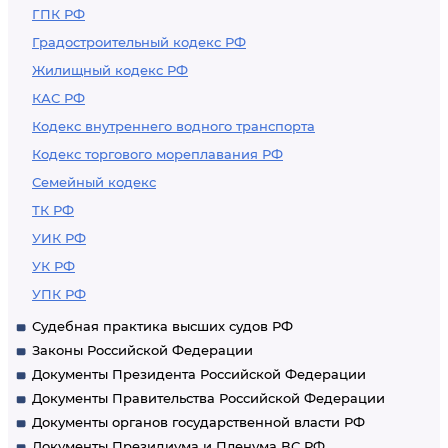
ГПК РФ
Градостроительный кодекс РФ
Жилищный кодекс РФ
КАС РФ
Кодекс внутреннего водного транспорта
Кодекс торгового мореплавания РФ
Семейный кодекс
ТК РФ
УИК РФ
УК РФ
УПК РФ
Судебная практика высших судов РФ
Законы Российской Федерации
Документы Президента Российской Федерации
Документы Правительства Российской Федерации
Документы органов государственной власти РФ
Документы Президиума и Пленума ВС РФ