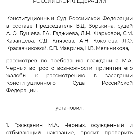
РОССИЙСКОЙ ФЕДЕРАЦИИ
Конституционный Суд Российской Федерации
в составе Председателя В.Д. Зорькина, судей
А.Ю. Бушева, Г.А. Гаджиева, Л.М. Жарковой, С.М.
Казанцева, С.Д. Князева, А.Н. Кокотова, Л.О.
Красавчиковой, С.П. Маврина, Н.В. Мельникова,
рассмотрев по требованию гражданина М.А.
Черных вопрос о возможности принятия его
жалобы к рассмотрению в заседании
Конституционного Суда Российской
Федерации,
установил:
1. Гражданин М.А. Черных, осужденный и
отбывающий наказание, просит проверить