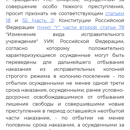
совершение особо тяжкого преступления,
просит признать не соответствующим
статьям
18
и
55 (часть 2)
Конституции Российской
Федерации
пункт "г" части второй статьи 78
"Изменение вида исправительного
учреждения" УИК Российской Федерации,
согласно которому положительно
характеризующиеся осужденные могут быть
переведены для дальнейшего отбывания
наказания из исправительных колоний
строгого режима в колонию-поселение - по
отбытии осужденными не менее одной трети
срока наказания, осужденными, ранее условно-
досрочно освобождавшимися от отбывания
лишения свободы и совершившими новые
преступления в период оставшейся неотбытой
части наказания, - по отбытии не менее
половины срока наказания, а осужденными за