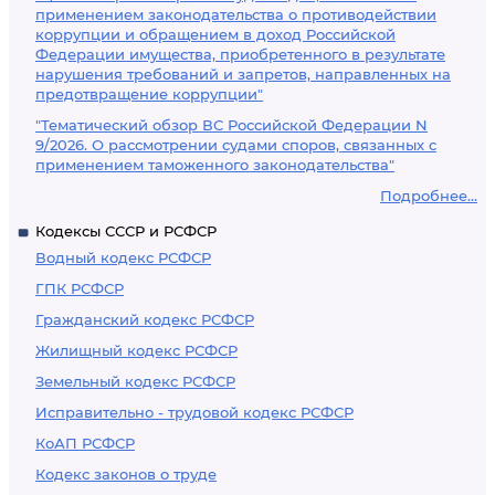
применением законодательства о противодействии
коррупции и обращением в доход Российской
Федерации имущества, приобретенного в результате
нарушения требований и запретов, направленных на
предотвращение коррупции"
"Тематический обзор ВС Российской Федерации N
9/2026. О рассмотрении судами споров, связанных с
применением таможенного законодательства"
Подробнее...
Кодексы СССР и РСФСР
Водный кодекс РСФСР
ГПК РСФСР
Гражданский кодекс РСФСР
Жилищный кодекс РСФСР
Земельный кодекс РСФСР
Исправительно - трудовой кодекс РСФСР
КоАП РСФСР
Кодекс законов о труде