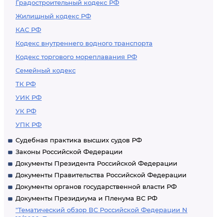
Градостроительный кодекс РФ
Жилищный кодекс РФ
КАС РФ
Кодекс внутреннего водного транспорта
Кодекс торгового мореплавания РФ
Семейный кодекс
ТК РФ
УИК РФ
УК РФ
УПК РФ
Судебная практика высших судов РФ
Законы Российской Федерации
Документы Президента Российской Федерации
Документы Правительства Российской Федерации
Документы органов государственной власти РФ
Документы Президиума и Пленума ВС РФ
"Тематический обзор ВС Российской Федерации N