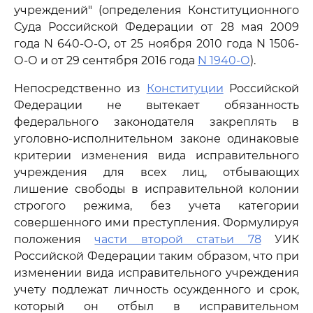
учреждений" (определения Конституционного
Суда Российской Федерации от 28 мая 2009
года N 640-О-О, от 25 ноября 2010 года N 1506-
О-О и от 29 сентября 2016 года
N 1940-О
).
Непосредственно из
Конституции
Российской
Федерации не вытекает обязанность
федерального законодателя закреплять в
уголовно-исполнительном законе одинаковые
критерии изменения вида исправительного
учреждения для всех лиц, отбывающих
лишение свободы в исправительной колонии
строгого режима, без учета категории
совершенного ими преступления. Формулируя
положения
части второй статьи 78
УИК
Российской Федерации таким образом, что при
изменении вида исправительного учреждения
учету подлежат личность осужденного и срок,
который он отбыл в исправительном