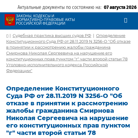
Актуальные документы по состоянию на:
07 августа 2026
ЗАКОНЫ, КОДЕКСЫ И
НОРМАТИВНО-ПРАВОВЫЕ АКТЫ
РОССИЙСКОЙ ФЕДЕРАЦИИ
|
Судебная практика высших судов РФ
|
Определение
Конституционного Суда РФ от 28.11.2019 N 3256-О "Об отказе
в принятии к рассмотрению жалобы гражданина
Смирнова Николая Сергеевича на нарушение его
конституционных прав пунктом "г" части второй статьи 78
Уголовно-исполнительного кодекса Российской
Федерации"
Определение Конституционного
Суда РФ от 28.11.2019 N 3256-О "Об
отказе в принятии к рассмотрению
жалобы гражданина Смирнова
Николая Сергеевича на нарушение
его конституционных прав пунктом
"г" части второй статьи 78