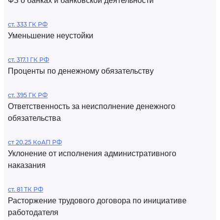
ФЗ о банках и банковской деятельности
ст. 333 ГК РФ
Уменьшение неустойки
ст. 317.1 ГК РФ
Проценты по денежному обязательству
ст. 395 ГК РФ
Ответственность за неисполнение денежного
обязательства
ст 20.25 КоАП РФ
Уклонение от исполнения административного
наказания
ст. 81 ТК РФ
Расторжение трудового договора по инициативе
работодателя