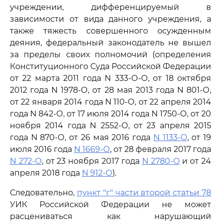
учреждении, дифференцируемый в
зависимости от вида данного учреждения, а
также тяжесть совершенного осужденным
деяния, федеральный законодатель не вышел
за пределы своих полномочий (определения
Конституционного Суда Российской Федерации
от 22 марта 2011 года N 333-О-О, от 18 октября
2012 года N 1978-О, от 28 мая 2013 года N 801-О,
от 22 января 2014 года N 110-О, от 22 апреля 2014
года N 842-О, от 17 июля 2014 года N 1750-О, от 20
ноября 2014 года N 2552-О, от 23 апреля 2015
года N 870-О, от 26 мая 2016 года
N 1133-О
, от 19
июля 2016 года
N 1669-О
, от 28 февраля 2017 года
N 272-О
, от 23 ноября 2017 года
N 2780-О
и от 24
апреля 2018 года
N 912-О
).
Следовательно,
пункт "г" части второй статьи 78
УИК Российской Федерации не может
расцениваться как нарушающий