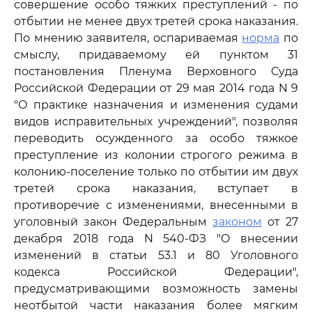
совершение особо тяжких преступлений - по
отбытии не менее двух третей срока наказания.
По мнению заявителя, оспариваемая
норма
по
смыслу, придаваемому ей пунктом 31
постановления Пленума Верховного Суда
Российской Федерации от 29 мая 2014 года N 9
"О практике назначения и изменения судами
видов исправительных учреждений", позволяя
переводить осужденного за особо тяжкое
преступление из колонии строгого режима в
колонию-поселение только по отбытии им двух
третей срока наказания, вступает в
противоречие с изменениями, внесенными в
уголовный закон Федеральным
законом
от 27
декабря 2018 года N 540-ФЗ "О внесении
изменений в статьи 53.1 и 80 Уголовного
кодекса Российской Федерации",
предусматривающими возможность замены
неотбытой части наказания более мягким