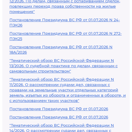
12/2026. По делам, связанным с оспариванием сделок,
повлекших переход права собственности на жилые
помещения"
Постановление Президиума ВС РФ от 01.07.2026 N 24-
ПЭК26
Постановление Президиума ВС РФ от 01.07.2026 N 272-
ПЭК25
Постановление Президиума ВС РФ от 01.07.2026 N
18А/2026
"Тематический обзор ВС Российской Федерации N
13/2026. О судебной практике по делам, связанным с
самовольным строительством"
"Тематический обзор ВС Российской Федерации N
11/2026. О рассмотрении судами дел, связанных с
правами на земельные участки отдельных категорий
земель, изъятых из оборота и ограниченных в обороте, и
с использованием таких участков"
Постановление Президиума ВС РФ от 01.07.2026
Постановление Президиума ВС РФ от 01.07.2026
"Тематический обзор ВС Российской Федерации N
14/2026. О рассмотрении судами дел, связанных с