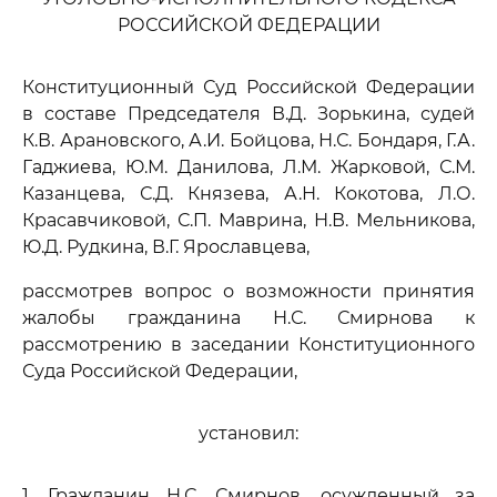
РОССИЙСКОЙ ФЕДЕРАЦИИ
Конституционный Суд Российской Федерации
в составе Председателя В.Д. Зорькина, судей
К.В. Арановского, А.И. Бойцова, Н.С. Бондаря, Г.А.
Гаджиева, Ю.М. Данилова, Л.М. Жарковой, С.М.
Казанцева, С.Д. Князева, А.Н. Кокотова, Л.О.
Красавчиковой, С.П. Маврина, Н.В. Мельникова,
Ю.Д. Рудкина, В.Г. Ярославцева,
рассмотрев вопрос о возможности принятия
жалобы гражданина Н.С. Смирнова к
рассмотрению в заседании Конституционного
Суда Российской Федерации,
установил:
1. Гражданин Н.С. Смирнов, осужденный за