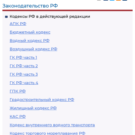
Законодательство РФ
Кодексы РФ в действующей редакции
АПК РФ
Бюджетный кодекс
Водный кодекс РФ
Воздушный кодекс РФ
ГК РФ часть 1
ГК РФ часть 2
ГК РФ часть 3
ГК РФ часть 4
ГПК РФ
Градостроительный кодекс РФ
Жилищный кодекс РФ
КАС РФ
Кодекс внутреннего водного транспорта
Кодекс торгового мореплавания РФ