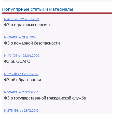
Популярные статьи и материалы
N 400-ФЗ от 28.12.2013
ФЗ о страховых пенсиях
N 69-ФЗ от 21.12.1994
ФЗ о пожарной безопасности
N 40-ФЗ от 25.04.2002
ФЗ об ОСАГО
N 273-ФЗ от 29.12.2012
ФЗ об образовании
N 79-ФЗ от 27.07.2004
ФЗ о государственной гражданской службе
N 275-ФЗ от 29.12.2012