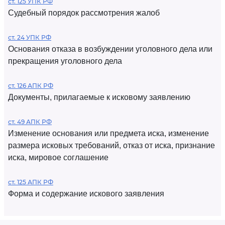
ст. 125 УПК РФ
Судебный порядок рассмотрения жалоб
ст. 24 УПК РФ
Основания отказа в возбуждении уголовного дела или
прекращения уголовного дела
ст. 126 АПК РФ
Документы, прилагаемые к исковому заявлению
ст. 49 АПК РФ
Изменение основания или предмета иска, изменение
размера исковых требований, отказ от иска, признание
иска, мировое соглашение
ст. 125 АПК РФ
Форма и содержание искового заявления