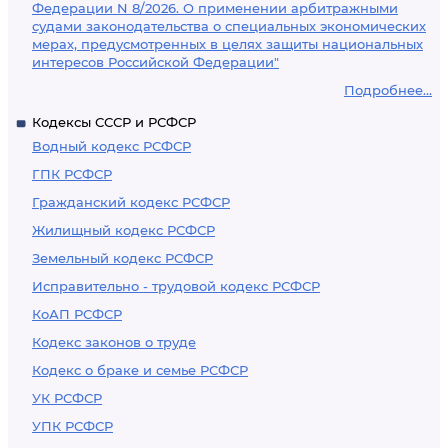
Федерации N 8/2026. О применении арбитражными
судами законодательства о специальных экономических
мерах, предусмотренных в целях защиты национальных
интересов Российской Федерации"
Подробнее...
Кодексы СССР и РСФСР
Водный кодекс РСФСР
ГПК РСФСР
Гражданский кодекс РСФСР
Жилищный кодекс РСФСР
Земельный кодекс РСФСР
Исправительно - трудовой кодекс РСФСР
КоАП РСФСР
Кодекс законов о труде
Кодекс о браке и семье РСФСР
УК РСФСР
УПК РСФСР