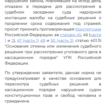
нарушений закона, повлиявших на исход дела,
отказано в передаче для рассмотрения в
судебном заседании суда надзорной
инстанции жалобы на судебные решения о
продлении срока содержания под стражей,
просит признать противоречащей
Конституции
Российской Федерации, ее
статьям 45
, 46 (
части
1
и
2
),
47 (часть 1)
49
и
50 (часть 2)
, статью 401.15
"Основания отмены или изменения судебного
решения при рассмотрении уголовного дела в
кассационном порядке" УПК Российской
Федерации.
По утверждению заявителя, данная норма не
предусматривает в качестве основания для
пересмотра судебных решений в
кассационном порядке нарушение судом
конституционных прав и свобод человека и
гражданина.