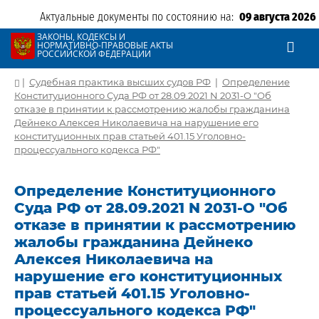
Актуальные документы по состоянию на:
09 августа 2026
ЗАКОНЫ, КОДЕКСЫ И
НОРМАТИВНО-ПРАВОВЫЕ АКТЫ
РОССИЙСКОЙ ФЕДЕРАЦИИ
|
Судебная практика высших судов РФ
|
Определение
Конституционного Суда РФ от 28.09.2021 N 2031-О "Об
отказе в принятии к рассмотрению жалобы гражданина
Дейнеко Алексея Николаевича на нарушение его
конституционных прав статьей 401.15 Уголовно-
процессуального кодекса РФ"
Определение Конституционного
Суда РФ от 28.09.2021 N 2031-О "Об
отказе в принятии к рассмотрению
жалобы гражданина Дейнеко
Алексея Николаевича на
нарушение его конституционных
прав статьей 401.15 Уголовно-
процессуального кодекса РФ"