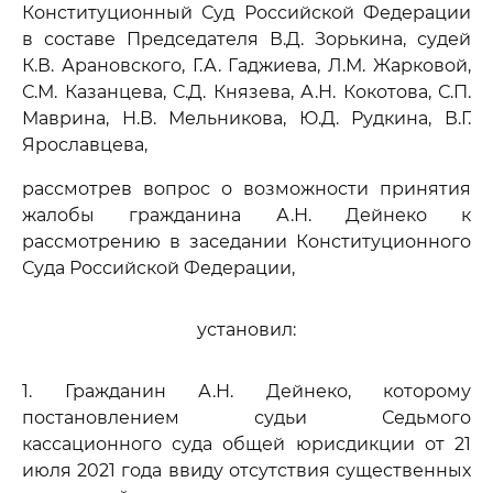
Конституционный Суд Российской Федерации
в составе Председателя В.Д. Зорькина, судей
К.В. Арановского, Г.А. Гаджиева, Л.М. Жарковой,
С.М. Казанцева, С.Д. Князева, А.Н. Кокотова, С.П.
Маврина, Н.В. Мельникова, Ю.Д. Рудкина, В.Г.
Ярославцева,
рассмотрев вопрос о возможности принятия
жалобы гражданина А.Н. Дейнеко к
рассмотрению в заседании Конституционного
Суда Российской Федерации,
установил:
1. Гражданин А.Н. Дейнеко, которому
постановлением судьи Седьмого
кассационного суда общей юрисдикции от 21
июля 2021 года ввиду отсутствия существенных