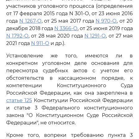
участников уголовного процесса (определения
от 17 февраля 2015 года N 301-О, от 23 июня 2016
года
N 1267-О
, от 25 мая 2017 года
N 970-О
, от 20
декабря 2018 года
N 3366-О
, от 25 июня 2019 года
N 1792-О
, от 28 мая 2020 года
N 1291-О
, от 27 мая
2021 года
N 911-О
и др.).
Установление же того, имеются ли в
конкретном уголовном деле основания для
пересмотра судебных актов с учетом его
обстоятельств в кассационном порядке, к
компетенции Конституционного Суда
Российской Федерации, как она закреплена в
статье 125
Конституции Российской Федерации
и статье 3 Федерального конституционного
закона "О Конституционном Суде Российской
Федерации", не относится.
Кроме того, вопреки требованию пункта 3