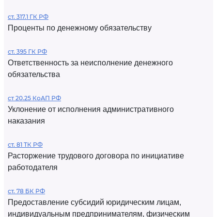
ст. 317.1 ГК РФ
Проценты по денежному обязательству
ст. 395 ГК РФ
Ответственность за неисполнение денежного
обязательства
ст 20.25 КоАП РФ
Уклонение от исполнения административного
наказания
ст. 81 ТК РФ
Расторжение трудового договора по инициативе
работодателя
ст. 78 БК РФ
Предоставление субсидий юридическим лицам,
индивидуальным предпринимателям, физическим