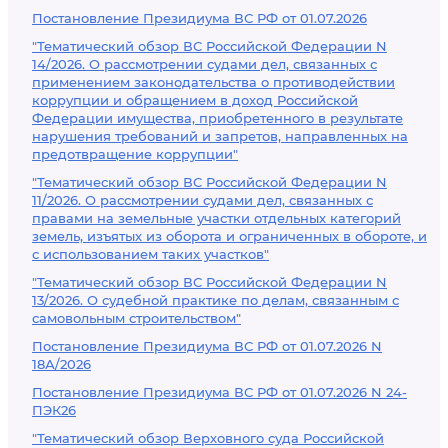
Постановление Президиума ВС РФ от 01.07.2026
"Тематический обзор ВС Российской Федерации N
14/2026. О рассмотрении судами дел, связанных с
применением законодательства о противодействии
коррупции и обращением в доход Российской
Федерации имущества, приобретенного в результате
нарушения требований и запретов, направленных на
предотвращение коррупции"
"Тематический обзор ВС Российской Федерации N
11/2026. О рассмотрении судами дел, связанных с
правами на земельные участки отдельных категорий
земель, изъятых из оборота и ограниченных в обороте, и
с использованием таких участков"
"Тематический обзор ВС Российской Федерации N
13/2026. О судебной практике по делам, связанным с
самовольным строительством"
Постановление Президиума ВС РФ от 01.07.2026 N
18А/2026
Постановление Президиума ВС РФ от 01.07.2026 N 24-
ПЭК26
"Тематический обзор Верховного суда Российской