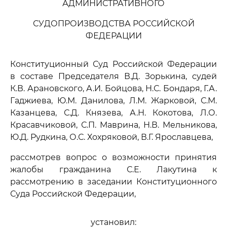
АДМИНИСТРАТИВНОГО
СУДОПРОИЗВОДСТВА РОССИЙСКОЙ
ФЕДЕРАЦИИ
Конституционный Суд Российской Федерации
в составе Председателя В.Д. Зорькина, судей
К.В. Арановского, А.И. Бойцова, Н.С. Бондаря, Г.А.
Гаджиева, Ю.М. Данилова, Л.М. Жарковой, С.М.
Казанцева, С.Д. Князева, А.Н. Кокотова, Л.О.
Красавчиковой, С.П. Маврина, Н.В. Мельникова,
Ю.Д. Рудкина, О.С. Хохряковой, В.Г. Ярославцева,
рассмотрев вопрос о возможности принятия
жалобы гражданина С.Е. Лакутина к
рассмотрению в заседании Конституционного
Суда Российской Федерации,
установил: