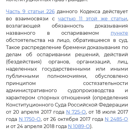
Часть 9 статьи 226
данного Кодекса действует
во взаимосвязи с
частью 11 этой же статьи
,
возлагающей обязанность доказывания
названного в оспариваемом
пункте
обстоятельства на лицо, обратившееся в суд.
Такое распределение бремени доказывания по
делам об оспаривании решений, действий
(бездействия) органов, организаций, лиц,
наделенных государственными или иными
публичными полномочиями, обусловлено
принципом состязательности
административного судопроизводства и
характером спорных отношений (определения
Конституционного Суда Российской Федерации
от 20 апреля 2017 года
N 725-О
, от 18 июля 2017
года
N 1750-О
, от 26 октября 2017 года
N 2485-О
и от 24 апреля 2018 года
N 1089-О
).