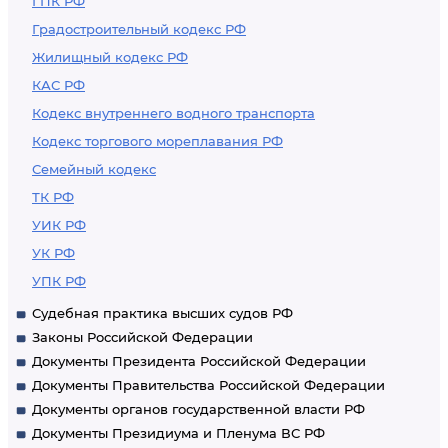
ГПК РФ
Градостроительный кодекс РФ
Жилищный кодекс РФ
КАС РФ
Кодекс внутреннего водного транспорта
Кодекс торгового мореплавания РФ
Семейный кодекс
ТК РФ
УИК РФ
УК РФ
УПК РФ
Судебная практика высших судов РФ
Законы Российской Федерации
Документы Президента Российской Федерации
Документы Правительства Российской Федерации
Документы органов государственной власти РФ
Документы Президиума и Пленума ВС РФ