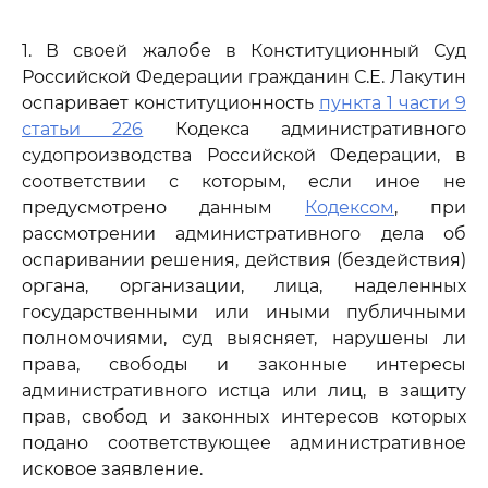
1. В своей жалобе в Конституционный Суд
Российской Федерации гражданин С.Е. Лакутин
оспаривает конституционность
пункта 1 части 9
статьи 226
Кодекса административного
судопроизводства Российской Федерации, в
соответствии с которым, если иное не
предусмотрено данным
Кодексом
, при
рассмотрении административного дела об
оспаривании решения, действия (бездействия)
органа, организации, лица, наделенных
государственными или иными публичными
полномочиями, суд выясняет, нарушены ли
права, свободы и законные интересы
административного истца или лиц, в защиту
прав, свобод и законных интересов которых
подано соответствующее административное
исковое заявление.