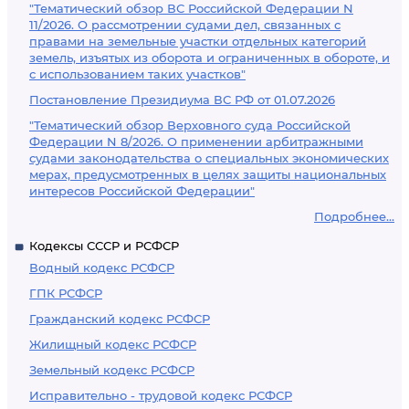
"Тематический обзор ВС Российской Федерации N
11/2026. О рассмотрении судами дел, связанных с
правами на земельные участки отдельных категорий
земель, изъятых из оборота и ограниченных в обороте, и
с использованием таких участков"
Постановление Президиума ВС РФ от 01.07.2026
"Тематический обзор Верховного суда Российской
Федерации N 8/2026. О применении арбитражными
судами законодательства о специальных экономических
мерах, предусмотренных в целях защиты национальных
интересов Российской Федерации"
Подробнее...
Кодексы СССР и РСФСР
Водный кодекс РСФСР
ГПК РСФСР
Гражданский кодекс РСФСР
Жилищный кодекс РСФСР
Земельный кодекс РСФСР
Исправительно - трудовой кодекс РСФСР