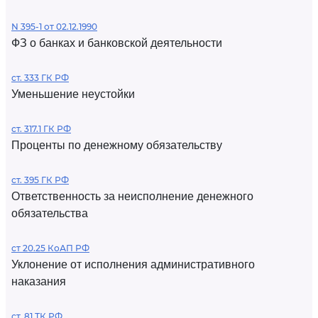
N 395-1 от 02.12.1990
ФЗ о банках и банковской деятельности
ст. 333 ГК РФ
Уменьшение неустойки
ст. 317.1 ГК РФ
Проценты по денежному обязательству
ст. 395 ГК РФ
Ответственность за неисполнение денежного
обязательства
ст 20.25 КоАП РФ
Уклонение от исполнения административного
наказания
ст. 81 ТК РФ