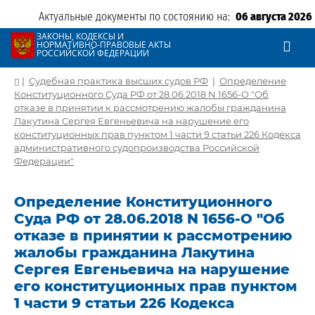
Актуальные документы по состоянию на:
06 августа 2026
ЗАКОНЫ, КОДЕКСЫ И
НОРМАТИВНО-ПРАВОВЫЕ АКТЫ
РОССИЙСКОЙ ФЕДЕРАЦИИ
|
Судебная практика высших судов РФ
|
Определение
Конституционного Суда РФ от 28.06.2018 N 1656-О "Об
отказе в принятии к рассмотрению жалобы гражданина
Лакутина Сергея Евгеньевича на нарушение его
конституционных прав пунктом 1 части 9 статьи 226 Кодекса
административного судопроизводства Российской
Федерации"
Определение Конституционного
Суда РФ от 28.06.2018 N 1656-О "Об
отказе в принятии к рассмотрению
жалобы гражданина Лакутина
Сергея Евгеньевича на нарушение
его конституционных прав пунктом
1 части 9 статьи 226 Кодекса