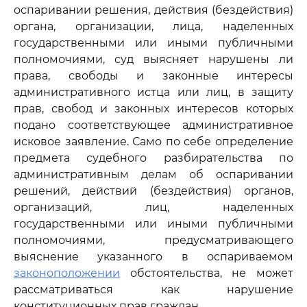
оспаривании решения, действия (бездействия)
органа, организации, лица, наделенных
государственными или иными публичными
полномочиями, суд выясняет нарушены ли
права, свободы и законные интересы
административного истца или лиц, в защиту
прав, свобод и законных интересов которых
подано соответствующее административное
исковое заявление. Само по себе определение
предмета судебного разбирательства по
административным делам об оспаривании
решений, действий (бездействия) органов,
организаций, лиц, наделенных
государственными или иными публичными
полномочиями, предусматривающего
выяснение указанного в оспариваемом
законоположении
обстоятельства, не может
рассматриваться как нарушение
конституционных прав граждан.