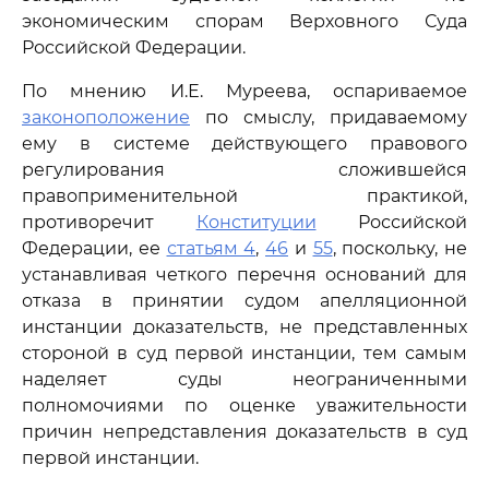
экономическим спорам Верховного Суда
Российской Федерации.
По мнению И.Е. Муреева, оспариваемое
законоположение
по смыслу, придаваемому
ему в системе действующего правового
регулирования сложившейся
правоприменительной практикой,
противоречит
Конституции
Российской
Федерации, ее
статьям 4
,
46
и
55
, поскольку, не
устанавливая четкого перечня оснований для
отказа в принятии судом апелляционной
инстанции доказательств, не представленных
стороной в суд первой инстанции, тем самым
наделяет суды неограниченными
полномочиями по оценке уважительности
причин непредставления доказательств в суд
первой инстанции.