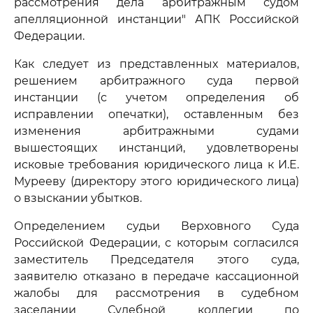
рассмотрения дела арбитражным судом
апелляционной инстанции" АПК Российской
Федерации.
Как следует из представленных материалов,
решением арбитражного суда первой
инстанции (с учетом определения об
исправлении опечатки), оставленным без
изменения арбитражными судами
вышестоящих инстанций, удовлетворены
исковые требования юридического лица к И.Е.
Мурееву (директору этого юридического лица)
о взыскании убытков.
Определением судьи Верховного Суда
Российской Федерации, с которым согласился
заместитель Председателя этого суда,
заявителю отказано в передаче кассационной
жалобы для рассмотрения в судебном
заседании Судебной коллегии по