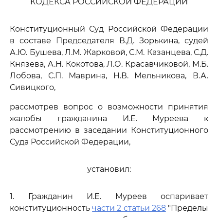
КОДЕКСА РОССИЙСКОЙ ФЕДЕРАЦИИ
Конституционный Суд Российской Федерации
в составе Председателя В.Д. Зорькина, судей
А.Ю. Бушева, Л.М. Жарковой, С.М. Казанцева, С.Д.
Князева, А.Н. Кокотова, Л.О. Красавчиковой, М.Б.
Лобова, С.П. Маврина, Н.В. Мельникова, В.А.
Сивицкого,
рассмотрев вопрос о возможности принятия
жалобы гражданина И.Е. Муреева к
рассмотрению в заседании Конституционного
Суда Российской Федерации,
установил:
1. Гражданин И.Е. Муреев оспаривает
конституционность
части 2 статьи 268
"Пределы