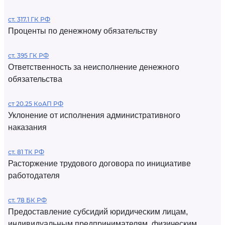
ст. 317.1 ГК РФ
Проценты по денежному обязательству
ст. 395 ГК РФ
Ответственность за неисполнение денежного
обязательства
ст 20.25 КоАП РФ
Уклонение от исполнения административного
наказания
ст. 81 ТК РФ
Расторжение трудового договора по инициативе
работодателя
ст. 78 БК РФ
Предоставление субсидий юридическим лицам,
индивидуальным предпринимателям, физическим