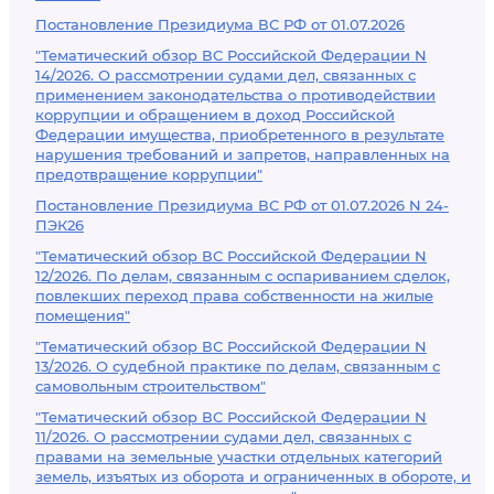
Постановление Президиума ВС РФ от 01.07.2026
"Тематический обзор ВС Российской Федерации N
14/2026. О рассмотрении судами дел, связанных с
применением законодательства о противодействии
коррупции и обращением в доход Российской
Федерации имущества, приобретенного в результате
нарушения требований и запретов, направленных на
предотвращение коррупции"
Постановление Президиума ВС РФ от 01.07.2026 N 24-
ПЭК26
"Тематический обзор ВС Российской Федерации N
12/2026. По делам, связанным с оспариванием сделок,
повлекших переход права собственности на жилые
помещения"
"Тематический обзор ВС Российской Федерации N
13/2026. О судебной практике по делам, связанным с
самовольным строительством"
"Тематический обзор ВС Российской Федерации N
11/2026. О рассмотрении судами дел, связанных с
правами на земельные участки отдельных категорий
земель, изъятых из оборота и ограниченных в обороте, и