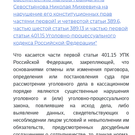
Севостьянова Николая Михеевича на
нарушение его конституционных прав
частями первой1 и четвертой статьи 389.6,
частью шестой статьи 389.13 и частью первой
статьи 401.15 Уголовно-процессуального
кодекса Российской Федерации"
Что касается части первой статьи 401.15 УПК
Российской Федерации, закрепляющей, что
основаниями отмены или изменения приговора,
определения или постановления суда при
рассмотрении уголовного дела в кассационном
порядке являются существенные нарушения
уголовного и (или) уголовно-процессуального
закона, повлиявшие на исход дела, либо
выявление данных, свидетельствующих о
несоблюдении лицом условий и невыполнении им
обязательств, предусмотренных досудебным
соглашением о сотрудничестве, то данная норма,