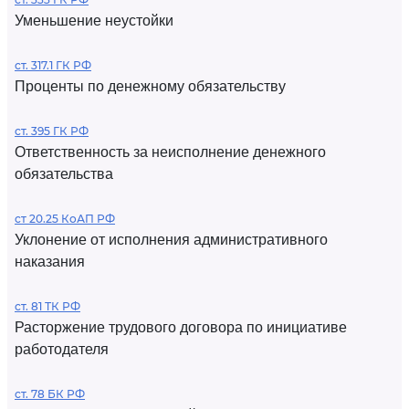
Уменьшение неустойки
ст. 317.1 ГК РФ
Проценты по денежному обязательству
ст. 395 ГК РФ
Ответственность за неисполнение денежного
обязательства
ст 20.25 КоАП РФ
Уклонение от исполнения административного
наказания
ст. 81 ТК РФ
Расторжение трудового договора по инициативе
работодателя
ст. 78 БК РФ