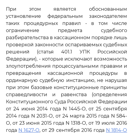
При этом является обоснованным
установление федеральным законодателем
таких процедурных правил - в том числе
ограничение предмета судебного
разбирательства в кассационном порядке лишь
проверкой законности оспариваемых судебных
решений (статья 401.1 УПК Российской
Федерации), - которые исключают возможность
злоупотребления процессуальными правами и
превращения кассационной процедуры в
ординарную судебную инстанцию, не нарушая
при этом базовые конституционные принципы
справедливости и равенства (определения
Конституционного Суда Российской Федерации
от 24 июня 2014 года N 1445-О, от 25 сентября
2014 года N 2031-О, от 24 марта 2015 года N 584-
О, от 23 июня 2015 года N 1318-О, от 19 июля 2016
года
N 1627-О
, от 29 сентября 2016 года
N 1814-О