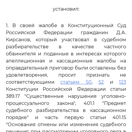
установил:
1. В своей жалобе в Конституционный Суд
Российской Федерации гражданин Д.А.
Кирсанов, который участвовал в судебном
разбирательстве в качестве частного
обвинителя и поданные в интересах которого
апелляционная и кассационные жалобы на
оправдательный приговор были оставлены без
удовлетворения, просит признать не
соответствующими
статьям 50
,
52
и
123
Конституции Российской Федерации статьи
389.17 "Существенные нарушения уголовно-
процессуального закона", 401.1 "Предмет
судебного разбирательства в кассационном
порядке" и часть первую статьи 401.15
"Основания отмены или изменения судебного
решения при рассмотрении уголовного дела в