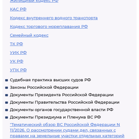
Жилищный кодекс РФ
КАС РФ
Кодекс внутреннего водного транспорта
Кодекс торгового мореплавания РФ
Семейный кодекс
ТК РФ
УИК РФ
УК РФ
УПК РФ
Судебная практика высших судов РФ
Законы Российской Федерации
Документы Президента Российской Федерации
Документы Правительства Российской Федерации
Документы органов государственной власти РФ
Документы Президиума и Пленума ВС РФ
"Тематический обзор ВС Российской Федерации N
11/2026. О рассмотрении судами дел, связанных с
правами на земельные участки отдельных категорий