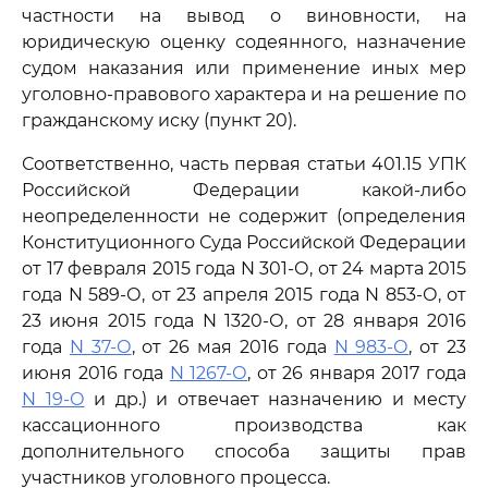
частности на вывод о виновности, на
юридическую оценку содеянного, назначение
судом наказания или применение иных мер
уголовно-правового характера и на решение по
гражданскому иску (пункт 20).
Соответственно, часть первая статьи 401.15 УПК
Российской Федерации какой-либо
неопределенности не содержит (определения
Конституционного Суда Российской Федерации
от 17 февраля 2015 года N 301-О, от 24 марта 2015
года N 589-О, от 23 апреля 2015 года N 853-О, от
23 июня 2015 года N 1320-О, от 28 января 2016
года
N 37-О
, от 26 мая 2016 года
N 983-О
, от 23
июня 2016 года
N 1267-О
, от 26 января 2017 года
N 19-О
и др.) и отвечает назначению и месту
кассационного производства как
дополнительного способа защиты прав
участников уголовного процесса.