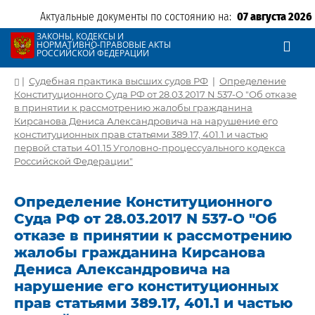
Актуальные документы по состоянию на:
07 августа 2026
ЗАКОНЫ, КОДЕКСЫ И
НОРМАТИВНО-ПРАВОВЫЕ АКТЫ
РОССИЙСКОЙ ФЕДЕРАЦИИ
|
Судебная практика высших судов РФ
|
Определение
Конституционного Суда РФ от 28.03.2017 N 537-О "Об отказе
в принятии к рассмотрению жалобы гражданина
Кирсанова Дениса Александровича на нарушение его
конституционных прав статьями 389.17, 401.1 и частью
первой статьи 401.15 Уголовно-процессуального кодекса
Российской Федерации"
Определение Конституционного
Суда РФ от 28.03.2017 N 537-О "Об
отказе в принятии к рассмотрению
жалобы гражданина Кирсанова
Дениса Александровича на
нарушение его конституционных
прав статьями 389.17, 401.1 и частью