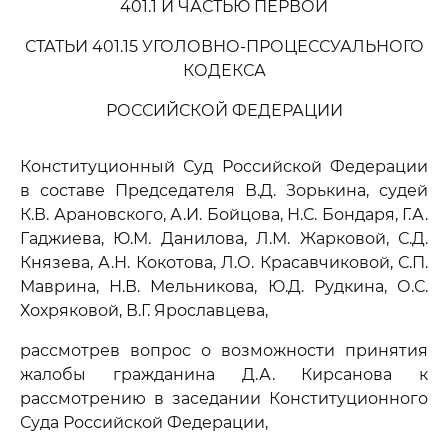
401.1 И ЧАСТЬЮ ПЕРВОЙ
СТАТЬИ 401.15 УГОЛОВНО-ПРОЦЕССУАЛЬНОГО
КОДЕКСА
РОССИЙСКОЙ ФЕДЕРАЦИИ
Конституционный Суд Российской Федерации
в составе Председателя В.Д. Зорькина, судей
К.В. Арановского, А.И. Бойцова, Н.С. Бондаря, Г.А.
Гаджиева, Ю.М. Данилова, Л.М. Жарковой, С.Д.
Князева, А.Н. Кокотова, Л.О. Красавчиковой, С.П.
Маврина, Н.В. Мельникова, Ю.Д. Рудкина, О.С.
Хохряковой, В.Г. Ярославцева,
рассмотрев вопрос о возможности принятия
жалобы гражданина Д.А. Кирсанова к
рассмотрению в заседании Конституционного
Суда Российской Федерации,