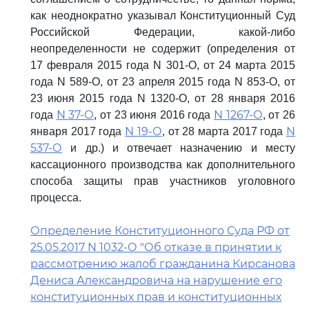
как неоднократно указывал Конституционный Суд
Российской Федерации, какой-либо
неопределенности не содержит (определения от
17 февраля 2015 года N 301-О, от 24 марта 2015
года N 589-О, от 23 апреля 2015 года N 853-О, от
23 июня 2015 года N 1320-О, от 28 января 2016
N 37-О
N 1267-О
года
, от 23 июня 2016 года
, от 26
N 19-О
N
января 2017 года
, от 28 марта 2017 года
537-О
и др.) и отвечает назначению и месту
кассационного производства как дополнительного
способа защиты прав участников уголовного
процесса.
Определение Конституционного Суда РФ от
25.05.2017 N 1032-О "Об отказе в принятии к
рассмотрению жалоб гражданина Кирсанова
Дениса Александровича на нарушение его
конституционных прав и конституционных