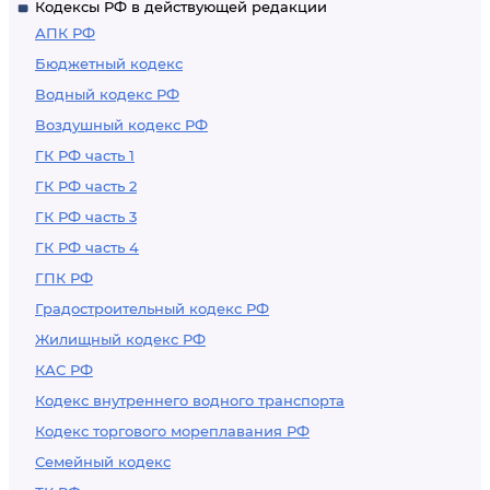
Кодексы РФ в действующей редакции
АПК РФ
Бюджетный кодекс
Водный кодекс РФ
Воздушный кодекс РФ
ГК РФ часть 1
ГК РФ часть 2
ГК РФ часть 3
ГК РФ часть 4
ГПК РФ
Градостроительный кодекс РФ
Жилищный кодекс РФ
КАС РФ
Кодекс внутреннего водного транспорта
Кодекс торгового мореплавания РФ
Семейный кодекс