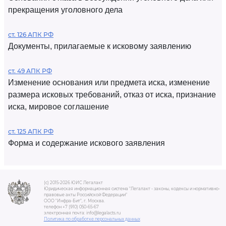
прекращения уголовного дела
ст. 126 АПК РФ
Документы, прилагаемые к исковому заявлению
ст. 49 АПК РФ
Изменение основания или предмета иска, изменение
размера исковых требований, отказ от иска, признание
иска, мировое соглашение
ст. 125 АПК РФ
Форма и содержание искового заявления
(c) 2015-2026 ЮИС Легалакт
Юридическая информационная система "Легалакт - законы, кодексы и нормативно-
правовые акты Российской Федерации"
ООО "Инфра-Бит", г. Москва.
телефон +7 (910) 050-65-67
электронная почта: info@legalacts.ru
Политика по обработке персональных данных