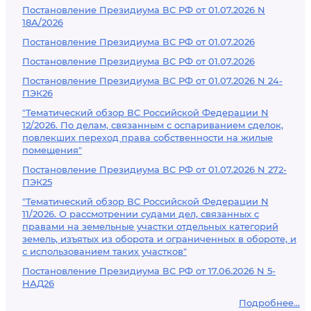
Постановление Президиума ВС РФ от 01.07.2026 N
18А/2026
Постановление Президиума ВС РФ от 01.07.2026
Постановление Президиума ВС РФ от 01.07.2026
Постановление Президиума ВС РФ от 01.07.2026 N 24-
ПЭК26
"Тематический обзор ВС Российской Федерации N
12/2026. По делам, связанным с оспариванием сделок,
повлекших переход права собственности на жилые
помещения"
Постановление Президиума ВС РФ от 01.07.2026 N 272-
ПЭК25
"Тематический обзор ВС Российской Федерации N
11/2026. О рассмотрении судами дел, связанных с
правами на земельные участки отдельных категорий
земель, изъятых из оборота и ограниченных в обороте, и
с использованием таких участков"
Постановление Президиума ВС РФ от 17.06.2026 N 5-
НАД26
Подробнее...