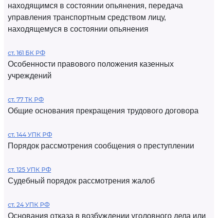
находящимся в состоянии опьянения, передача
управления транспортным средством лицу,
находящемуся в состоянии опьянения
ст. 161 БК РФ
Особенности правового положения казенных
учреждений
ст. 77 ТК РФ
Общие основания прекращения трудового договора
ст. 144 УПК РФ
Порядок рассмотрения сообщения о преступлении
ст. 125 УПК РФ
Судебный порядок рассмотрения жалоб
ст. 24 УПК РФ
Основания отказа в возбуждении уголовного дела или