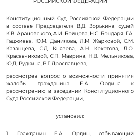
РОССИЙСКОЙ ФЕДЕРАЦИИ
Конституционный Суд Российской Федерации
в составе Председателя В.Д. Зорькина, судей
К.В. Арановского, А.И. Бойцова, Н.С. Бондаря, Г.А.
Гаджиева, Ю.М. Данилова, Л.М. Жарковой, С.М.
Казанцева, С.Д. Князева, А.Н. Кокотова, Л.О.
Красавчиковой, С.П. Маврина, Н.В. Мельникова,
Ю.Д. Рудкина, В.Г. Ярославцева,
рассмотрев вопрос о возможности принятия
жалобы гражданина Е.А. Ордина к
рассмотрению в заседании Конституционного
Суда Российской Федерации,
установил:
1. Гражданин Е.А. Ордин, отбывающий