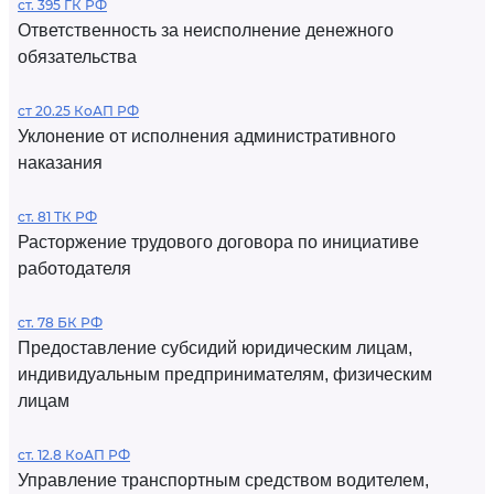
ст. 395 ГК РФ
Ответственность за неисполнение денежного
обязательства
ст 20.25 КоАП РФ
Уклонение от исполнения административного
наказания
ст. 81 ТК РФ
Расторжение трудового договора по инициативе
работодателя
ст. 78 БК РФ
Предоставление субсидий юридическим лицам,
индивидуальным предпринимателям, физическим
лицам
ст. 12.8 КоАП РФ
Управление транспортным средством водителем,