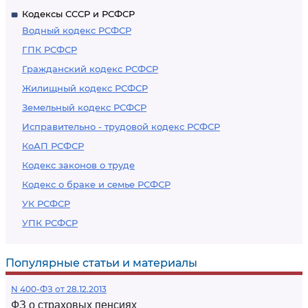
Кодексы СССР и РСФСР
Водный кодекс РСФСР
ГПК РСФСР
Гражданский кодекс РСФСР
Жилищный кодекс РСФСР
Земельный кодекс РСФСР
Исправительно - трудовой кодекс РСФСР
КоАП РСФСР
Кодекс законов о труде
Кодекс о браке и семье РСФСР
УК РСФСР
УПК РСФСР
Популярные статьи и материалы
N 400-ФЗ от 28.12.2013
ФЗ о страховых пенсиях