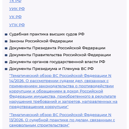
ТК РФ
УИК РФ
УК РФ
УПК РФ
Судебная практика высших судов РФ
Законы Российской Федерации
Документы Президента Российской Федерации
Документы Правительства Российской Федерации
Документы органов государственной власти РФ
Документы Президиума и Пленума ВС РФ
"Тематический обзор ВС Российской Федерации N
14/2026. О рассмотрении судами дел, связанных с
применением законодательства о противодействии
коррупции и обращением в доход Российской
Федерации имущества, приобретенного в результате
нарушения требований и запретов, направленных на
предотвращение коррупции"
"Тематический обзор ВС Российской Федерации N
13/2026. О судебной практике по делам, связанным с
самовольным строительством"