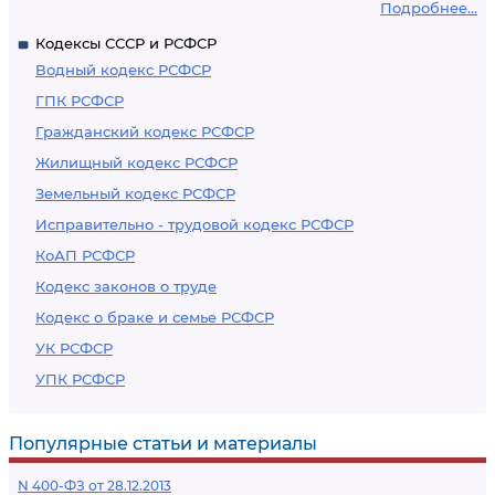
Подробнее...
Кодексы СССР и РСФСР
Водный кодекс РСФСР
ГПК РСФСР
Гражданский кодекс РСФСР
Жилищный кодекс РСФСР
Земельный кодекс РСФСР
Исправительно - трудовой кодекс РСФСР
КоАП РСФСР
Кодекс законов о труде
Кодекс о браке и семье РСФСР
УК РСФСР
УПК РСФСР
Популярные статьи и материалы
N 400-ФЗ от 28.12.2013