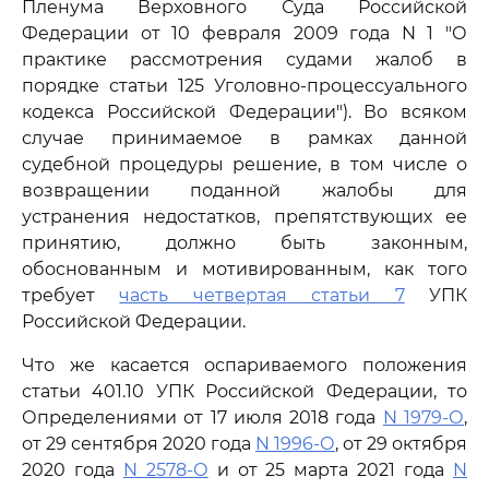
Пленума Верховного Суда Российской
Федерации от 10 февраля 2009 года N 1 "О
практике рассмотрения судами жалоб в
порядке статьи 125 Уголовно-процессуального
кодекса Российской Федерации"). Во всяком
случае принимаемое в рамках данной
судебной процедуры решение, в том числе о
возвращении поданной жалобы для
устранения недостатков, препятствующих ее
принятию, должно быть законным,
обоснованным и мотивированным, как того
требует
часть четвертая статьи 7
УПК
Российской Федерации.
Что же касается оспариваемого положения
статьи 401.10 УПК Российской Федерации, то
Определениями от 17 июля 2018 года
N 1979-О
,
от 29 сентября 2020 года
N 1996-О
, от 29 октября
2020 года
N 2578-О
и от 25 марта 2021 года
N