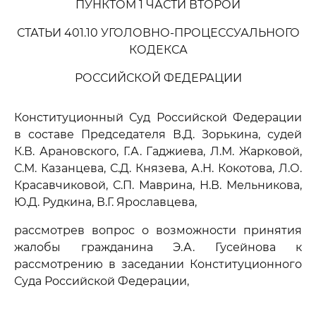
ПУНКТОМ 1 ЧАСТИ ВТОРОЙ
СТАТЬИ 401.10 УГОЛОВНО-ПРОЦЕССУАЛЬНОГО
КОДЕКСА
РОССИЙСКОЙ ФЕДЕРАЦИИ
Конституционный Суд Российской Федерации
в составе Председателя В.Д. Зорькина, судей
К.В. Арановского, Г.А. Гаджиева, Л.М. Жарковой,
С.М. Казанцева, С.Д. Князева, А.Н. Кокотова, Л.О.
Красавчиковой, С.П. Маврина, Н.В. Мельникова,
Ю.Д. Рудкина, В.Г. Ярославцева,
рассмотрев вопрос о возможности принятия
жалобы гражданина Э.А. Гусейнова к
рассмотрению в заседании Конституционного
Суда Российской Федерации,