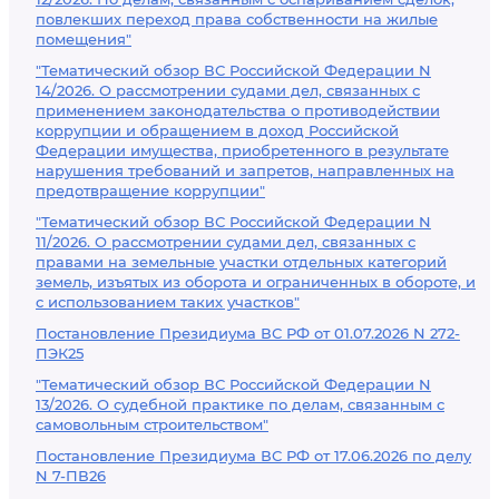
повлекших переход права собственности на жилые
помещения"
"Тематический обзор ВС Российской Федерации N
14/2026. О рассмотрении судами дел, связанных с
применением законодательства о противодействии
коррупции и обращением в доход Российской
Федерации имущества, приобретенного в результате
нарушения требований и запретов, направленных на
предотвращение коррупции"
"Тематический обзор ВС Российской Федерации N
11/2026. О рассмотрении судами дел, связанных с
правами на земельные участки отдельных категорий
земель, изъятых из оборота и ограниченных в обороте, и
с использованием таких участков"
Постановление Президиума ВС РФ от 01.07.2026 N 272-
ПЭК25
"Тематический обзор ВС Российской Федерации N
13/2026. О судебной практике по делам, связанным с
самовольным строительством"
Постановление Президиума ВС РФ от 17.06.2026 по делу
N 7-ПВ26