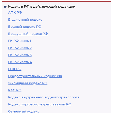
Кодексы РФ в действующей редакции
АПК РФ
Бюджетный кодекс
Водный кодекс РФ
Воздушный кодекс РФ
ГК РФ часть 1
ГК РФ часть 2
ГК РФ часть 3
ГК РФ часть 4
ГПК РФ
Градостроительный кодекс РФ
Жилищный кодекс РФ
КАС РФ
Кодекс внутреннего водного транспорта
Кодекс торгового мореплавания РФ
Семейный кодекс