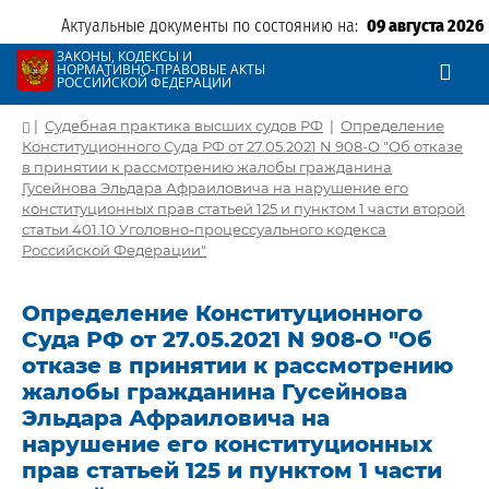
Актуальные документы по состоянию на:
09 августа 2026
ЗАКОНЫ, КОДЕКСЫ И
НОРМАТИВНО-ПРАВОВЫЕ АКТЫ
РОССИЙСКОЙ ФЕДЕРАЦИИ
|
Судебная практика высших судов РФ
|
Определение
Конституционного Суда РФ от 27.05.2021 N 908-О "Об отказе
в принятии к рассмотрению жалобы гражданина
Гусейнова Эльдара Афраиловича на нарушение его
конституционных прав статьей 125 и пунктом 1 части второй
статьи 401.10 Уголовно-процессуального кодекса
Российской Федерации"
Определение Конституционного
Суда РФ от 27.05.2021 N 908-О "Об
отказе в принятии к рассмотрению
жалобы гражданина Гусейнова
Эльдара Афраиловича на
нарушение его конституционных
прав статьей 125 и пунктом 1 части