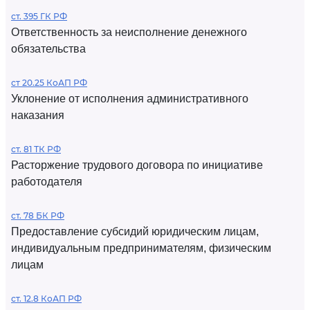
ст. 395 ГК РФ
Ответственность за неисполнение денежного
обязательства
ст 20.25 КоАП РФ
Уклонение от исполнения административного
наказания
ст. 81 ТК РФ
Расторжение трудового договора по инициативе
работодателя
ст. 78 БК РФ
Предоставление субсидий юридическим лицам,
индивидуальным предпринимателям, физическим
лицам
ст. 12.8 КоАП РФ