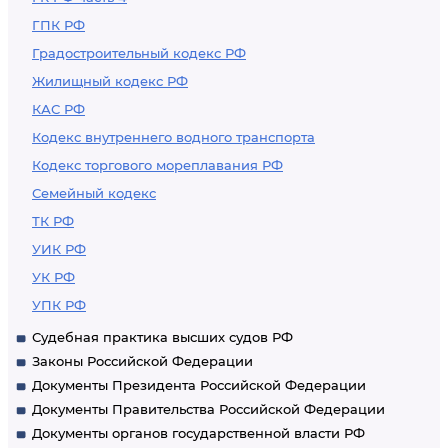
ГПК РФ
Градостроительный кодекс РФ
Жилищный кодекс РФ
КАС РФ
Кодекс внутреннего водного транспорта
Кодекс торгового мореплавания РФ
Семейный кодекс
ТК РФ
УИК РФ
УК РФ
УПК РФ
Судебная практика высших судов РФ
Законы Российской Федерации
Документы Президента Российской Федерации
Документы Правительства Российской Федерации
Документы органов государственной власти РФ