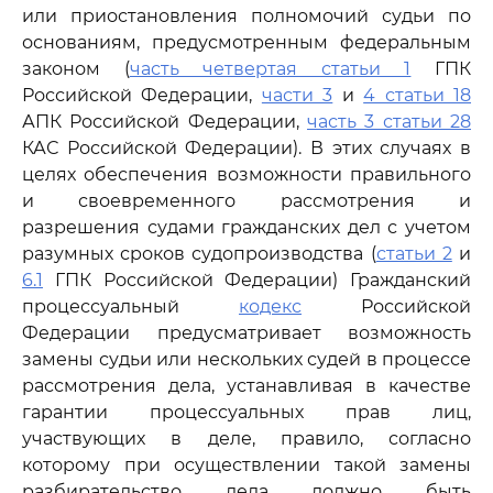
или приостановления полномочий судьи по
основаниям, предусмотренным федеральным
законом (
часть четвертая статьи 1
ГПК
Российской Федерации,
части 3
и
4 статьи 18
АПК Российской Федерации,
часть 3 статьи 28
КАС Российской Федерации). В этих случаях в
целях обеспечения возможности правильного
и своевременного рассмотрения и
разрешения судами гражданских дел с учетом
разумных сроков судопроизводства (
статьи 2
и
6.1
ГПК Российской Федерации) Гражданский
процессуальный
кодекс
Российской
Федерации предусматривает возможность
замены судьи или нескольких судей в процессе
рассмотрения дела, устанавливая в качестве
гарантии процессуальных прав лиц,
участвующих в деле, правило, согласно
которому при осуществлении такой замены
разбирательство дела должно быть