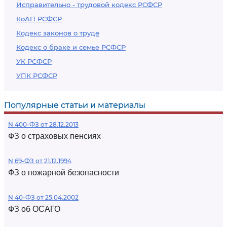
Исправительно - трудовой кодекс РСФСР
КоАП РСФСР
Кодекс законов о труде
Кодекс о браке и семье РСФСР
УК РСФСР
УПК РСФСР
Популярные статьи и материалы
N 400-ФЗ от 28.12.2013
ФЗ о страховых пенсиях
N 69-ФЗ от 21.12.1994
ФЗ о пожарной безопасности
N 40-ФЗ от 25.04.2002
ФЗ об ОСАГО