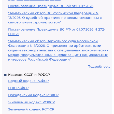
Постановление Президиума ВС РФ от 01.07.2026
"Тематический обзор ВС Российской Федерации N
13/2026. О судебной практике по делам, связанным с
самовольным строительством"
Постановление Президиума ВС РФ от 01.07.2026 N 272-
ПЭК25
"Тематический обзор Верховного суда Российской
Федерации N 8/2026. О применении арбитражными
судами законодательства о специальных экономических
мерах, предусмотренных в целях защиты национальных
интересов Российской Федерации"
Подробнее...
Кодексы СССР и РСФСР
Водный кодекс РСФСР
ГПК РСФСР
Гражданский кодекс РСФСР
Жилищный кодекс РСФСР
Земельный кодекс РСФСР