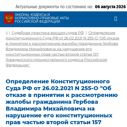
Актуальные документы по состоянию на:
06 августа 2026
ЗАКОНЫ, КОДЕКСЫ И
НОРМАТИВНО-ПРАВОВЫЕ АКТЫ
РОССИЙСКОЙ ФЕДЕРАЦИИ
|
Судебная практика высших судов РФ
|
Определение
Конституционного Суда РФ от 26.02.2021 N 255-О "Об отказе
в принятии к рассмотрению жалобы гражданина Гербова
Владимира Михайловича на нарушение его
конституционных прав частью второй статьи 157
Гражданского процессуального кодекса Российской
Федерации"
Определение Конституционного
Суда РФ от 26.02.2021 N 255-О "Об
отказе в принятии к рассмотрению
жалобы гражданина Гербова
Владимира Михайловича на
нарушение его конституционных
прав частью второй статьи 157