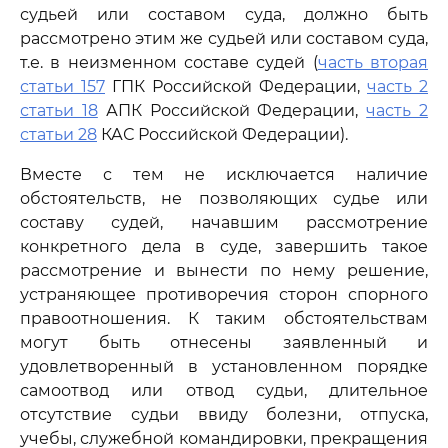
судьей или составом суда, должно быть
рассмотрено этим же судьей или составом суда,
т.е. в неизменном составе судей (
часть вторая
статьи 157
ГПК Российской Федерации,
часть 2
статьи 18
АПК Российской Федерации,
часть 2
статьи 28
КАС Российской Федерации).
Вместе с тем не исключается наличие
обстоятельств, не позволяющих судье или
составу судей, начавшим рассмотрение
конкретного дела в суде, завершить такое
рассмотрение и вынести по нему решение,
устраняющее противоречия сторон спорного
правоотношения. К таким обстоятельствам
могут быть отнесены заявленный и
удовлетворенный в установленном порядке
самоотвод или отвод судьи, длительное
отсутствие судьи ввиду болезни, отпуска,
учебы, служебной командировки, прекращения