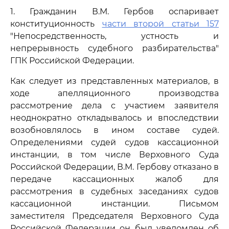
1. Гражданин В.М. Гербов оспаривает
конституционность
части второй статьи 157
"Непосредственность, устность и
непрерывность судебного разбирательства"
ГПК Российской Федерации.
Как следует из представленных материалов, в
ходе апелляционного производства
рассмотрение дела с участием заявителя
неоднократно откладывалось и впоследствии
возобновлялось в ином составе судей.
Определениями судей судов кассационной
инстанции, в том числе Верховного Суда
Российской Федерации, В.М. Гербову отказано в
передаче кассационных жалоб для
рассмотрения в судебных заседаниях судов
кассационной инстанции. Письмом
заместителя Председателя Верховного Суда
Российской Федерации он был уведомлен об