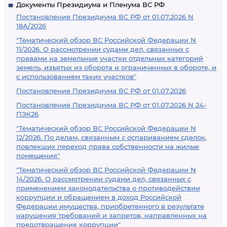
Документы Президиума и Пленума ВС РФ
Постановление Президиума ВС РФ от 01.07.2026 N
18А/2026
"Тематический обзор ВС Российской Федерации N
11/2026. О рассмотрении судами дел, связанных с
правами на земельные участки отдельных категорий
земель, изъятых из оборота и ограниченных в обороте, и
с использованием таких участков"
Постановление Президиума ВС РФ от 01.07.2026
Постановление Президиума ВС РФ от 01.07.2026 N 24-
ПЭК26
"Тематический обзор ВС Российской Федерации N
12/2026. По делам, связанным с оспариванием сделок,
повлекших переход права собственности на жилые
помещения"
"Тематический обзор ВС Российской Федерации N
14/2026. О рассмотрении судами дел, связанных с
применением законодательства о противодействии
коррупции и обращением в доход Российской
Федерации имущества, приобретенного в результате
нарушения требований и запретов, направленных на
предотвращение коррупции"