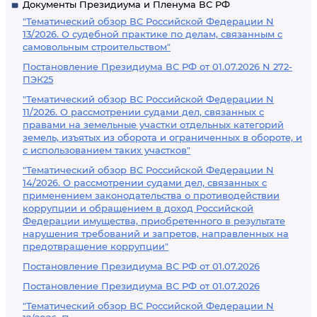
Документы Президиума и Пленума ВС РФ
"Тематический обзор ВС Российской Федерации N
13/2026. О судебной практике по делам, связанным с
самовольным строительством"
Постановление Президиума ВС РФ от 01.07.2026 N 272-
ПЭК25
"Тематический обзор ВС Российской Федерации N
11/2026. О рассмотрении судами дел, связанных с
правами на земельные участки отдельных категорий
земель, изъятых из оборота и ограниченных в обороте, и
с использованием таких участков"
"Тематический обзор ВС Российской Федерации N
14/2026. О рассмотрении судами дел, связанных с
применением законодательства о противодействии
коррупции и обращением в доход Российской
Федерации имущества, приобретенного в результате
нарушения требований и запретов, направленных на
предотвращение коррупции"
Постановление Президиума ВС РФ от 01.07.2026
Постановление Президиума ВС РФ от 01.07.2026
"Тематический обзор ВС Российской Федерации N