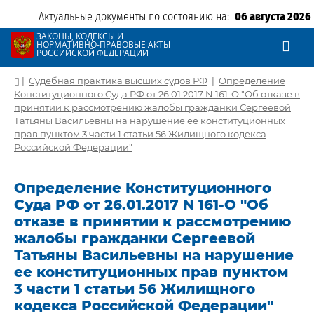
Актуальные документы по состоянию на:
06 августа 2026
ЗАКОНЫ, КОДЕКСЫ И
НОРМАТИВНО-ПРАВОВЫЕ АКТЫ
РОССИЙСКОЙ ФЕДЕРАЦИИ
|
Судебная практика высших судов РФ
|
Определение
Конституционного Суда РФ от 26.01.2017 N 161-О "Об отказе в
принятии к рассмотрению жалобы гражданки Сергеевой
Татьяны Васильевны на нарушение ее конституционных
прав пунктом 3 части 1 статьи 56 Жилищного кодекса
Российской Федерации"
Определение Конституционного
Суда РФ от 26.01.2017 N 161-О "Об
отказе в принятии к рассмотрению
жалобы гражданки Сергеевой
Татьяны Васильевны на нарушение
ее конституционных прав пунктом
3 части 1 статьи 56 Жилищного
кодекса Российской Федерации"