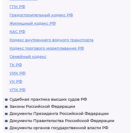
ГПК РФ
Градостроительный кодекс РФ
Жилищный кодекс РФ
КАС РФ
Кодекс внутреннего водного транспорта
Кодекс торгового мореплавания РФ
Семейный кодекс
ТК РФ
УИК РФ
УК РФ
УПК РФ
Судебная практика высших судов РФ
Законы Российской Федерации
Документы Президента Российской Федерации
Документы Правительства Российской Федерации
Документы органов государственной власти РФ