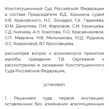
Конституционный Суд Российской Федерации
в составе Председателя В.Д. Зорькина, судей
К.В. Арановского, Н.С. Бондаря, Г.А. Гаджиева,
Ю.М. Данилова, Л.М. Жарковой, С.М. Казанцева,
С.Д. Князева, А.Н. Кокотова, Л.О. Красавчиковой,
С.П. Маврина, Н.В. Мельникова, Ю.Д. Рудкина,
О.С. Хохряковой, В.Г. Ярославцева,
рассмотрев вопрос о возможности принятия
жалобы гражданки Т.В. Сергеевой к
рассмотрению в заседании Конституционного
Суда Российской Федерации,
установил:
1. Решением суда первой инстанции,
оставленным без изменения апелляционным