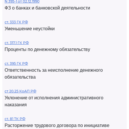
N 395-1 от 02.12.1990
ФЗ о банках и банковской деятельности
ст. 333 ГК РФ
Уменьшение неустойки
ст. 317.1 ГК РФ
Проценты по денежному обязательству
ст. 395 ГК РФ
Ответственность за неисполнение денежного
обязательства
ст 20.25 КоАП РФ
Уклонение от исполнения административного
наказания
ст. 81 ТК РФ
Расторжение трудового договора по инициативе