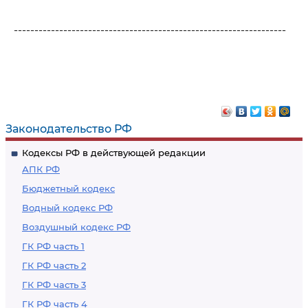
------------------------------------------------------------------
Законодательство РФ
Кодексы РФ в действующей редакции
АПК РФ
Бюджетный кодекс
Водный кодекс РФ
Воздушный кодекс РФ
ГК РФ часть 1
ГК РФ часть 2
ГК РФ часть 3
ГК РФ часть 4