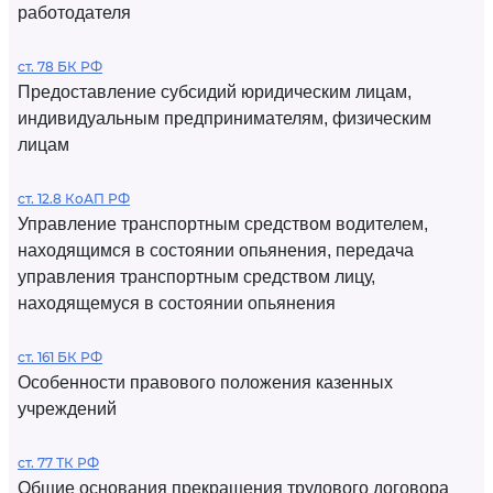
работодателя
ст. 78 БК РФ
Предоставление субсидий юридическим лицам,
индивидуальным предпринимателям, физическим
лицам
ст. 12.8 КоАП РФ
Управление транспортным средством водителем,
находящимся в состоянии опьянения, передача
управления транспортным средством лицу,
находящемуся в состоянии опьянения
ст. 161 БК РФ
Особенности правового положения казенных
учреждений
ст. 77 ТК РФ
Общие основания прекращения трудового договора