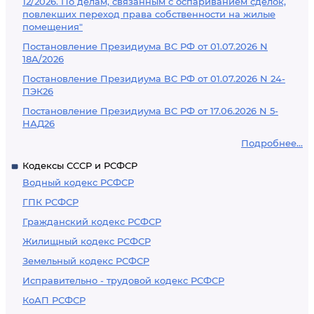
12/2026. По делам, связанным с оспариванием сделок,
повлекших переход права собственности на жилые
помещения"
Постановление Президиума ВС РФ от 01.07.2026 N
18А/2026
Постановление Президиума ВС РФ от 01.07.2026 N 24-
ПЭК26
Постановление Президиума ВС РФ от 17.06.2026 N 5-
НАД26
Подробнее...
Кодексы СССР и РСФСР
Водный кодекс РСФСР
ГПК РСФСР
Гражданский кодекс РСФСР
Жилищный кодекс РСФСР
Земельный кодекс РСФСР
Исправительно - трудовой кодекс РСФСР
КоАП РСФСР