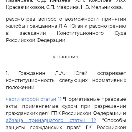
Казанцева, С.Д. Князева, А.Н. Кокотова, Л.О.
Красавчиковой, С.П. Маврина, Н.В. Мельникова,
рассмотрев вопрос о возможности принятия
жалобы гражданина Л.А. Югая к рассмотрению
в заседании Конституционного Суда
Российской Федерации,
установил:
1. Гражданин Л.А. Югай оспаривает
конституционность следующих нормативных
положений:
части второй статьи 11
"Нормативные правовые
акты, применяемые судом при разрешении
гражданских дел" ГПК Российской Федерации и
абзаца тринадцатого статьи 12
"Способы
защиты гражданских прав" ГК Российской