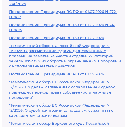
18А/2026
Постановление Президиума ВС РФ от 01.07.2026 N 272-
ПЭК25
Постановление Президиума ВС РФ от 01.07.2026 N 24-
ПЭК26
Постановление Президиума ВС РФ от 01.07.2026
"Тематический обзор ВС Российской Федерации N
11/2026. О рассмотрении судами дел, связанных с
правами на земельные участки отдельных категорий
земель, изъятых из оборота и ограниченных в обороте, и
с использованием таких участков"
Постановление Президиума ВС РФ от 01.07.2026
"Тематический обзор ВС Российской Федерации N
12/2026. По делам, связанным с оспариванием сделок,
повлекших переход права собственности на жилые
помещения"
"Тематический обзор ВС Российской Федерации N
13/2026. О судебной практике по делам, связанным с
самовольным строительством"
"Тематический обзор Верховного суда Российской