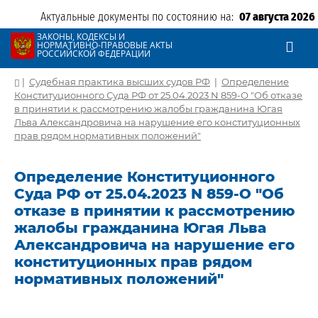
Актуальные документы по состоянию на:
07 августа 2026
ЗАКОНЫ, КОДЕКСЫ И
НОРМАТИВНО-ПРАВОВЫЕ АКТЫ
РОССИЙСКОЙ ФЕДЕРАЦИИ
|
Судебная практика высших судов РФ
|
Определение
Конституционного Суда РФ от 25.04.2023 N 859-О "Об отказе
в принятии к рассмотрению жалобы гражданина Югая
Льва Александровича на нарушение его конституционных
прав рядом нормативных положений"
Определение Конституционного
Суда РФ от 25.04.2023 N 859-О "Об
отказе в принятии к рассмотрению
жалобы гражданина Югая Льва
Александровича на нарушение его
конституционных прав рядом
нормативных положений"