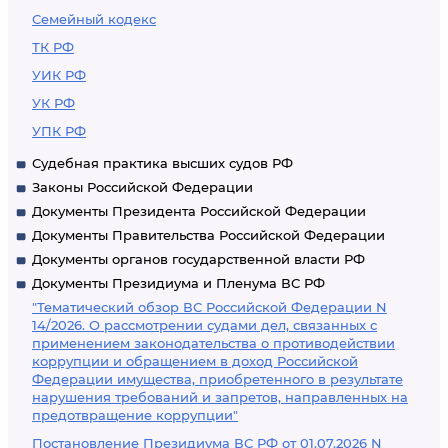
Семейный кодекс
ТК РФ
УИК РФ
УК РФ
УПК РФ
Судебная практика высших судов РФ
Законы Российской Федерации
Документы Президента Российской Федерации
Документы Правительства Российской Федерации
Документы органов государственной власти РФ
Документы Президиума и Пленума ВС РФ
"Тематический обзор ВС Российской Федерации N
14/2026. О рассмотрении судами дел, связанных с
применением законодательства о противодействии
коррупции и обращением в доход Российской
Федерации имущества, приобретенного в результате
нарушения требований и запретов, направленных на
предотвращение коррупции"
Постановление Президиума ВС РФ от 01.07.2026 N