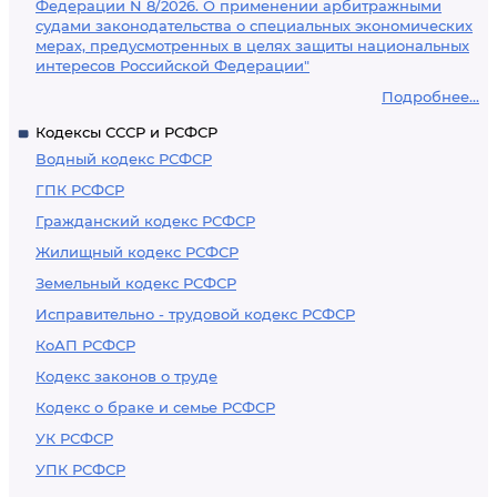
Федерации N 8/2026. О применении арбитражными
судами законодательства о специальных экономических
мерах, предусмотренных в целях защиты национальных
интересов Российской Федерации"
Подробнее...
Кодексы СССР и РСФСР
Водный кодекс РСФСР
ГПК РСФСР
Гражданский кодекс РСФСР
Жилищный кодекс РСФСР
Земельный кодекс РСФСР
Исправительно - трудовой кодекс РСФСР
КоАП РСФСР
Кодекс законов о труде
Кодекс о браке и семье РСФСР
УК РСФСР
УПК РСФСР