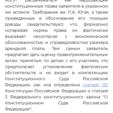
могут расцениваться как нарушающие
конституционные права заявителя в указанном
им аспекте. Требование же Л.А. Югая, а также
приведенные в обоснование его позиции
доводы свидетельствуют, что, формально
оспаривая нормы права, он фактически
выражает несогласие с экономической
обоснованностью и справедливостью размера
арендной платы. Тем самым заявитель
предлагает дать оценку правоприменительным
актам, принятым по делам с его участием, что
предполагает установление фактических
обстоятельств и не входит в компетенцию
Конституционного Суда Российской
Федерации, как она определена
статьей 125
Конституции Российской Федерации и статьей
3 Федерального конституционного закона "О
Конституционном Суде Российской
Федерации".