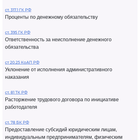
ст. 317.1 ГК РФ
Проценты по денежному обязательству
ст. 395 ГК РФ
Ответственность за неисполнение денежного
обязательства
ст 20.25 КоАП РФ
Уклонение от исполнения административного
наказания
ст. 81 ТК РФ
Расторжение трудового договора по инициативе
работодателя
ст. 78 БК РФ
Предоставление субсидий юридическим лицам,
индивидуальным предпринимателям, физическим