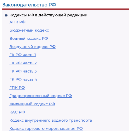
Законодательство РФ
Кодексы РФ в действующей редакции
АПК РФ
Бюджетный кодекс
Водный кодекс РФ
Воздушный кодекс РФ
ГК РФ часть 1
ГК РФ часть 2
ГК РФ часть 3
ГК РФ часть 4
ГПК РФ
Градостроительный кодекс РФ
Жилищный кодекс РФ
КАС РФ
Кодекс внутреннего водного транспорта
Кодекс торгового мореплавания РФ