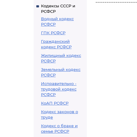
----------------------
Кодексы СССР и
РСФСР
Водный кодекс
РСФСР
ГПК РСФСР
Гражданский
кодекс РСФСР
Жилищный кодекс
РСФСР
Земельный кодекс
РСФСР
Исправительно -
трудовой кодекс
РСФСР
КоАП РСФСР
Кодекс законов о
труде
Кодекс о браке и
семье РСФСР