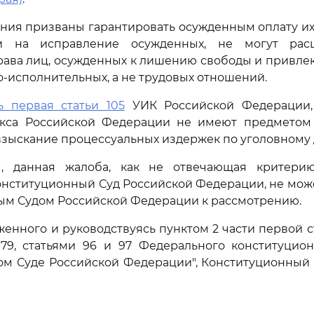
ия призваны гарантировать осужденным оплату их 
и на исправление осужденных, не могут расц
ва лиц, осужденных к лишению свободы и привлек
о-исполнительных, а не трудовых отношений.
ь первая статьи 105
УИК Российской Федерации
екса Российской Федерации не имеют предметом
зыскание процессуальных издержек по уголовному 
, данная жалоба, как не отвечающая критери
нституционный Суд Российской Федерации, не мож
ым Судом Российской Федерации к рассмотрению.
женного и руководствуясь пунктом 2 части первой ст
 79, статьями 96 и 97 Федерального конституцион
ом Суде Российской Федерации", Конституционный 