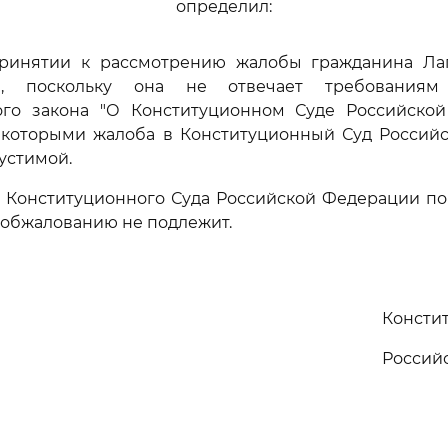
определил:
 принятии к рассмотрению жалобы гражданина Ла
а, поскольку она не отвечает требованиям
ого закона "О Конституционном Суде Российской
с которыми жалоба в Конституционный Суд Россий
устимой.
е Конституционного Суда Российской Федерации по
 обжалованию не подлежит.
Консти
Россий