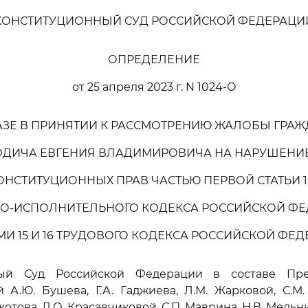
КОНСТИТУЦИОННЫЙ СУД РОССИЙСКОЙ ФЕДЕРАЦИ
ОПРЕДЕЛЕНИЕ
от 25 апреля 2023 г. N 1024-О
АЗЕ В ПРИНЯТИИ К РАССМОТРЕНИЮ ЖАЛОБЫ ГРА
ОДИЧА ЕВГЕНИЯ ВЛАДИМИРОВИЧА НА НАРУШЕНИЕ
ОНСТИТУЦИОННЫХ ПРАВ ЧАСТЬЮ ПЕРВОЙ СТАТЬИ 1
О-ИСПОЛНИТЕЛЬНОГО КОДЕКСА РОССИЙСКОЙ ФЕ
МИ 15 И 16 ТРУДОВОГО КОДЕКСА РОССИЙСКОЙ ФЕ
ный Суд Российской Федерации в составе Пред
й А.Ю. Бушева, Г.А. Гаджиева, Л.М. Жарковой, С.М. 
окотова, Л.О. Красавчиковой, С.П. Маврина, Н.В. Мельн