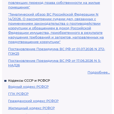
повлекших переход права собственности на жилые
помещения"
"Тематический обзор ВС Российской Федерации N
14/2026. О рассмотрении судами дел, связанных с
применением законодательства о противодействии
коррупции и обращением в доход Российской
Федерации имущества, приобретенного в результате
нарушения требований и запретов, направленных на
предотвращение коррупции"
Постановление Президиума ВС РФ от 01.07.2026 N 272-
ПЭК25
Постановление Президиума ВС РФ от 17.06.2026 N 5-
НАД26
Подробнее...
Кодексы СССР и РСФСР
Водный кодекс РСФСР
ГПК РСФСР
Гражданский кодекс РСФСР
Жилищный кодекс РСФСР