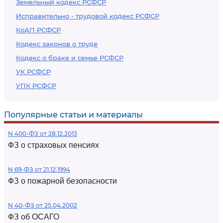
Земельный кодекс РСФСР
Исправительно - трудовой кодекс РСФСР
КоАП РСФСР
Кодекс законов о труде
Кодекс о браке и семье РСФСР
УК РСФСР
УПК РСФСР
Популярные статьи и материалы
N 400-ФЗ от 28.12.2013
ФЗ о страховых пенсиях
N 69-ФЗ от 21.12.1994
ФЗ о пожарной безопасности
N 40-ФЗ от 25.04.2002
ФЗ об ОСАГО