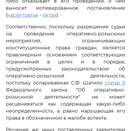
либо отказывает в его проведении, о чем
выносит мотивированное постановление
(
части третья
-
пятая
).
Соответственно, поскольку разрешение судьи
на проведение оперативно-розыскных
мероприятий, ограничивающих
конституционные права граждан, является
правомерным основанием соответствующих
ограничений в целях и в порядке,
предусмотренных законодательством об
оперативно-розыскной деятельности,
постольку оспариваемая С.Ф. Шатило
статья 9
Федерального закона "Об оперативно-
розыскной деятельности" не может
расцениваться как содержащая какую-либо
неопределенность, а равно нарушающая его
права в обозначенном в жалобе аспекте.
Решение же иных поставленных заявителем