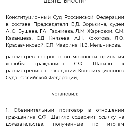
ДЕЯТЕЛЬНОСТИ"
Конституционный Суд Российской Федерации
в составе Председателя В.Д. Зорькина, судей
А.Ю. Бушева, Г.А. Гаджиева, Л.М. Жарковой, С.М.
Казанцева, С.Д. Князева, А.Н. Кокотова, Л.О.
Красавчиковой, С.П. Маврина, Н.В. Мельникова,
рассмотрев вопрос о возможности принятия
жалобы гражданина С.Ф. Шатило к
рассмотрению в заседании Конституционного
Суда Российской Федерации,
установил:
1. Обвинительный приговор в отношении
гражданина С.Ф. Шатило содержит ссылку на
доказательства, полученные по итогам