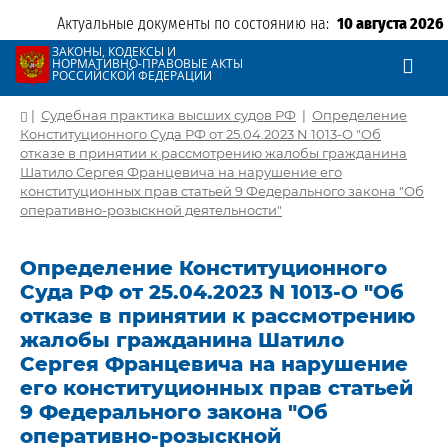
Актуальные документы по состоянию на:
10 августа 2026
ЗАКОНЫ, КОДЕКСЫ И
НОРМАТИВНО-ПРАВОВЫЕ АКТЫ
РОССИЙСКОЙ ФЕДЕРАЦИИ
|
Судебная практика высших судов РФ
|
Определение
Конституционного Суда РФ от 25.04.2023 N 1013-О "Об
отказе в принятии к рассмотрению жалобы гражданина
Шатило Сергея Францевича на нарушение его
конституционных прав статьей 9 Федерального закона "Об
оперативно-розыскной деятельности"
Определение Конституционного
Суда РФ от 25.04.2023 N 1013-О "Об
отказе в принятии к рассмотрению
жалобы гражданина Шатило
Сергея Францевича на нарушение
его конституционных прав статьей
9 Федерального закона "Об
оперативно-розыскной