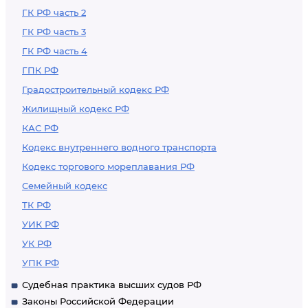
ГК РФ часть 2
ГК РФ часть 3
ГК РФ часть 4
ГПК РФ
Градостроительный кодекс РФ
Жилищный кодекс РФ
КАС РФ
Кодекс внутреннего водного транспорта
Кодекс торгового мореплавания РФ
Семейный кодекс
ТК РФ
УИК РФ
УК РФ
УПК РФ
Судебная практика высших судов РФ
Законы Российской Федерации