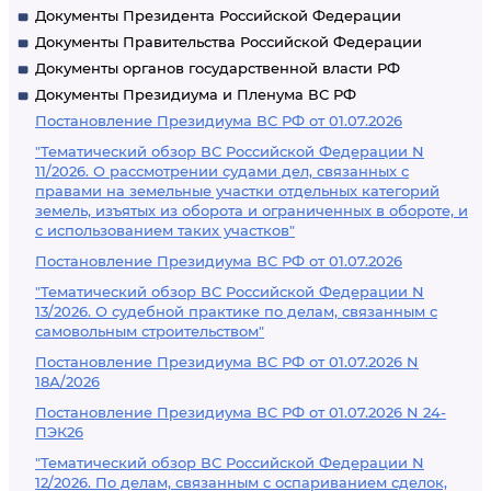
Документы Президента Российской Федерации
Документы Правительства Российской Федерации
Документы органов государственной власти РФ
Документы Президиума и Пленума ВС РФ
Постановление Президиума ВС РФ от 01.07.2026
"Тематический обзор ВС Российской Федерации N
11/2026. О рассмотрении судами дел, связанных с
правами на земельные участки отдельных категорий
земель, изъятых из оборота и ограниченных в обороте, и
с использованием таких участков"
Постановление Президиума ВС РФ от 01.07.2026
"Тематический обзор ВС Российской Федерации N
13/2026. О судебной практике по делам, связанным с
самовольным строительством"
Постановление Президиума ВС РФ от 01.07.2026 N
18А/2026
Постановление Президиума ВС РФ от 01.07.2026 N 24-
ПЭК26
"Тематический обзор ВС Российской Федерации N
12/2026. По делам, связанным с оспариванием сделок,