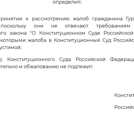
определил:
 принятии к рассмотрению жалоб гражданина Гу
, поскольку они не отвечают требованиям 
ого закона "О Конституционном Суде Российской
с которыми жалоба в Конституционный Суд Россий
устимой.
е
Конституционного Суда Российской Федера
тельно и обжалованию не подлежит.
Консти
Россий