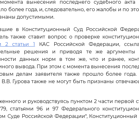
 момента вынесения последнего судебного акта
о более года, и, следовательно, его жалобы и по э
изнаны допустимыми.
вшие в Конституционный Суд Российской Федер
ель также ставит вопрос о проверке конституцио
и 2 статьи 1
КАС Российской Федерации, ссыла
тельные решения и приводя те же аргументы 
нности данных норм в том же, что и ранее, конт
иного вывода. При этом с момента вынесения после
новым делам заявителя также прошло более года. 
В.В. Гурова также не могут быть признаны отвеч
женного и руководствуясь пунктом 2 части первой ст
 79, статьями 96 и 97 Федерального конституцион
ом Суде Российской Федерации", Конституционный 