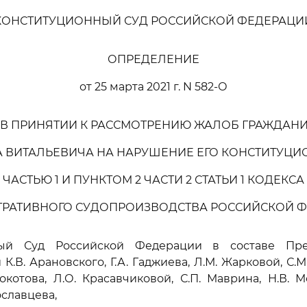
КОНСТИТУЦИОННЫЙ СУД РОССИЙСКОЙ ФЕДЕРАЦИ
ОПРЕДЕЛЕНИЕ
от 25 марта 2021 г. N 582-О
 В ПРИНЯТИИ К РАССМОТРЕНИЮ ЖАЛОБ ГРАЖДАН
 ВИТАЛЬЕВИЧА НА НАРУШЕНИЕ ЕГО КОНСТИТУЦИ
ЧАСТЬЮ 1 И ПУНКТОМ 2 ЧАСТИ 2 СТАТЬИ 1 КОДЕКСА
РАТИВНОГО СУДОПРОИЗВОДСТВА РОССИЙСКОЙ 
ный Суд Российской Федерации в составе Пред
 К.В. Арановского, Г.А. Гаджиева, Л.М. Жарковой, С.М.
Кокотова, Л.О. Красавчиковой, С.П. Маврина, Н.В. М
ославцева,