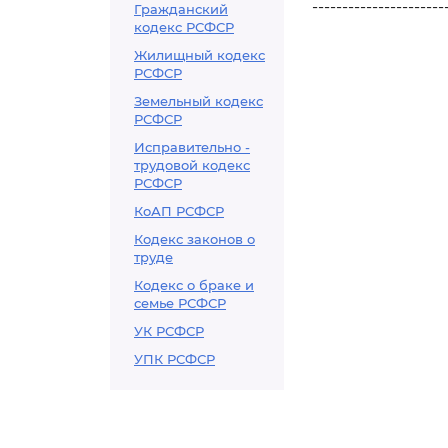
----------------------
Гражданский
кодекс РСФСР
Жилищный кодекс
РСФСР
Земельный кодекс
РСФСР
Исправительно -
трудовой кодекс
РСФСР
КоАП РСФСР
Кодекс законов о
труде
Кодекс о браке и
семье РСФСР
УК РСФСР
УПК РСФСР