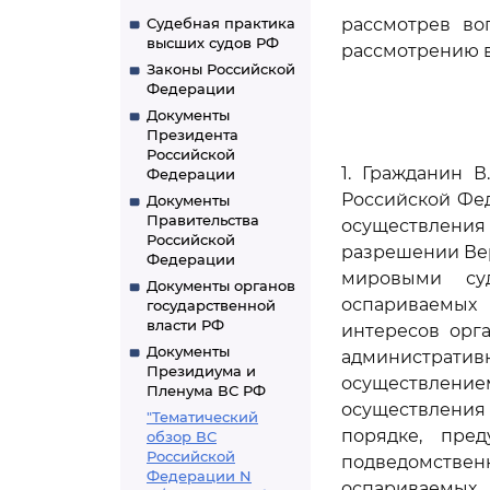
Судебная практика
рассмотрев во
высших судов РФ
рассмотрению в
Законы Российской
Федерации
Документы
Президента
Российской
1. Гражданин 
Федерации
Российской Фе
Документы
Правительства
осуществлени
Российской
разрешении Ве
Федерации
мировыми су
Документы органов
оспариваемых 
государственной
власти РФ
интересов орг
Документы
администрат
Президиума и
осуществлени
Пленума ВС РФ
осуществления
"Тематический
порядке, пре
обзор ВС
Российской
подведомстве
Федерации N
оспариваемых 