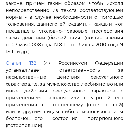
законе, причем таким образом, чтобы исходя
непосредственно из текста соответствующей
нормы - в случае необходимости с помощью
толкования, данного ей судами, - каждый мог
предвидеть уголовно-правовые последствия
своих действий (бездействия) (постановления
от 27 мая 2008 года N 8-П, от 13 июля 2010 года N
15-П и др.).
Статья 132
УК Российской Федерации
устанавливает ответственность за
насильственные действия сексуального
характера, т.е. за мужеложство, лесбиянство или
иные действия сексуального характера с
применением насилия или с угрозой его
применения к потерпевшему (потерпевшей)
или к другим лицам либо с использованием
беспомощного состояния потерпевшего
(потерпевшей).