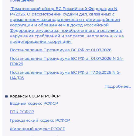
помещения"
"Тематический обзор ВС Российской Федерации N
14/2026. О рассмотрении судами дел, связанных с
применением законодательства о противодействии
коррупции и обращением в доход Российской
Федерации имущества, приобретенного в результате
нарушения требований и запретов, направленных на
предотвращение коррупции"
Постановление Президиума ВС РФ от 01.07.2026
Постановление Президиума ВС РФ от 01.07.2026 N 24-
ПЭК26
Постановление Президиума ВС РФ от 17.06.2026 N 5-
НАД26
Подробнее...
Кодексы СССР и РСФСР
Водный кодекс РСФСР
ГПК РСФСР
Гражданский кодекс РСФСР
Жилищный кодекс РСФСР