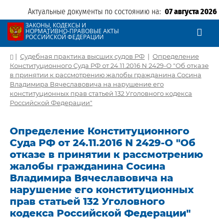
Актуальные документы по состоянию на:
07 августа 2026
ЗАКОНЫ, КОДЕКСЫ И
НОРМАТИВНО-ПРАВОВЫЕ АКТЫ
РОССИЙСКОЙ ФЕДЕРАЦИИ
|
Судебная практика высших судов РФ
|
Определение
Конституционного Суда РФ от 24.11.2016 N 2429-О "Об отказе
в принятии к рассмотрению жалобы гражданина Сосина
Владимира Вячеславовича на нарушение его
конституционных прав статьей 132 Уголовного кодекса
Российской Федерации"
Определение Конституционного
Суда РФ от 24.11.2016 N 2429-О "Об
отказе в принятии к рассмотрению
жалобы гражданина Сосина
Владимира Вячеславовича на
нарушение его конституционных
прав статьей 132 Уголовного
кодекса Российской Федерации"