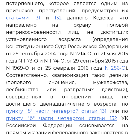
потерпевшего, которое является одним из
признаков преступлений, предусмотренных
статьями 131
и
132
данного Кодекса, что
направлено на охрану половой
неприкосновенности лиц, не достигших
установленного возраста (определения
Конституционного Суда Российской Федерации
от 25 сентября 2014 года N 2214-О, от 21 мая 2015
года N 1173-О и N 1174-О, от 29 сентября 2015 года
N 1969-О и от 25 февраля 2016 года
N 286-О
).
Соответственно, квалификация таких деяний
(полового сношения, мужеложства,
лесбиянства или развратных действий),
совершенных в отношении лица, не
достигшего двенадцатилетнего возраста, по
пункту "б" части четвертой статьи 131
или по
пункту "б" части четвертой статьи 132
УК
Российской Федерации основывается на
прямом указании федерального законодателя в