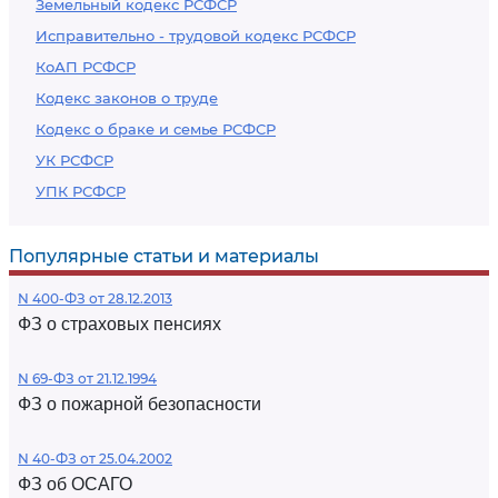
Земельный кодекс РСФСР
Исправительно - трудовой кодекс РСФСР
КоАП РСФСР
Кодекс законов о труде
Кодекс о браке и семье РСФСР
УК РСФСР
УПК РСФСР
Популярные статьи и материалы
N 400-ФЗ от 28.12.2013
ФЗ о страховых пенсиях
N 69-ФЗ от 21.12.1994
ФЗ о пожарной безопасности
N 40-ФЗ от 25.04.2002
ФЗ об ОСАГО