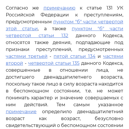
Согласно же
примечанию
к статье 131 УК
Российской Федерации к преступлениям,
предусмотренным
пунктом "б" части четвертой
этой статьи
, а также
пунктом "б" части
четвертой статьи 132
данного Кодекса,
относятся также деяния, подпадающие под
признаки преступлений, предусмотренных
частями третьей
-
пятой статьи 134
и
частями
второй
-
четвертой статьи 135
данного Кодекса,
совершенные в отношении лица, не
достигшего двенадцатилетнего возраста,
поскольку такое лицо в силу возраста находится
в беспомощном состоянии, т.е. не может
понимать характер и значение совершаемых с
ним действий. Тем самым указанное
примечание
определило двенадцатилетний
возраст как возраст, безусловно
свидетельствующий о беспомощном состоянии