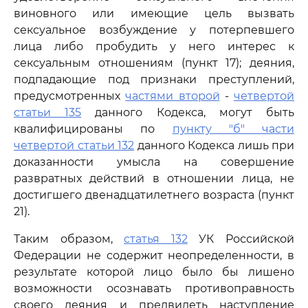
виновного или имеющие цель вызвать
сексуальное возбуждение у потерпевшего
лица либо пробудить у него интерес к
сексуальным отношениям (пункт 17); деяния,
подпадающие под признаки преступлений,
предусмотренных
частями второй
-
четвертой
статьи 135
данного Кодекса, могут быть
квалифицированы по
пункту "б" части
четвертой статьи 132
данного Кодекса лишь при
доказанности умысла на совершение
развратных действий в отношении лица, не
достигшего двенадцатилетнего возраста (пункт
21).
Таким образом,
статья 132
УК Российской
Федерации не содержит неопределенности, в
результате которой лицо было бы лишено
возможности осознавать противоправность
своего деяния и предвидеть наступление