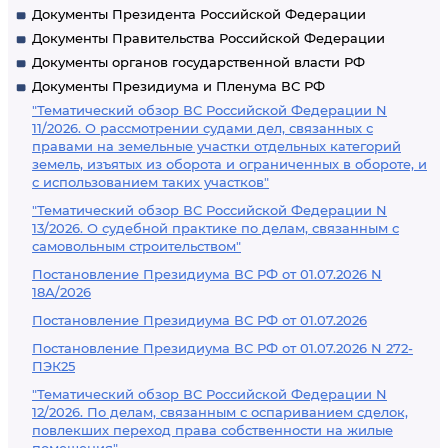
Документы Президента Российской Федерации
Документы Правительства Российской Федерации
Документы органов государственной власти РФ
Документы Президиума и Пленума ВС РФ
"Тематический обзор ВС Российской Федерации N
11/2026. О рассмотрении судами дел, связанных с
правами на земельные участки отдельных категорий
земель, изъятых из оборота и ограниченных в обороте, и
с использованием таких участков"
"Тематический обзор ВС Российской Федерации N
13/2026. О судебной практике по делам, связанным с
самовольным строительством"
Постановление Президиума ВС РФ от 01.07.2026 N
18А/2026
Постановление Президиума ВС РФ от 01.07.2026
Постановление Президиума ВС РФ от 01.07.2026 N 272-
ПЭК25
"Тематический обзор ВС Российской Федерации N
12/2026. По делам, связанным с оспариванием сделок,
повлекших переход права собственности на жилые