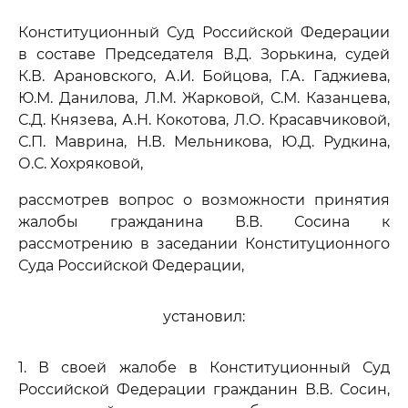
Конституционный Суд Российской Федерации
в составе Председателя В.Д. Зорькина, судей
К.В. Арановского, А.И. Бойцова, Г.А. Гаджиева,
Ю.М. Данилова, Л.М. Жарковой, С.М. Казанцева,
С.Д. Князева, А.Н. Кокотова, Л.О. Красавчиковой,
С.П. Маврина, Н.В. Мельникова, Ю.Д. Рудкина,
О.С. Хохряковой,
рассмотрев вопрос о возможности принятия
жалобы гражданина В.В. Сосина к
рассмотрению в заседании Конституционного
Суда Российской Федерации,
установил:
1. В своей жалобе в Конституционный Суд
Российской Федерации гражданин В.В. Сосин,