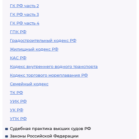
ГК РФ часть 2
ГК РФ часть 3
ГК РФ часть 4
ГПК РФ
Градостроительный кодекс РФ
Жилищный кодекс РФ
КАС РФ
Кодекс внутреннего водного транспорта
Кодекс торгового мореплавания РФ
Семейный кодекс
ТК РФ
УИК РФ
УК РФ
УПК РФ
Судебная практика высших судов РФ
Законы Российской Федерации