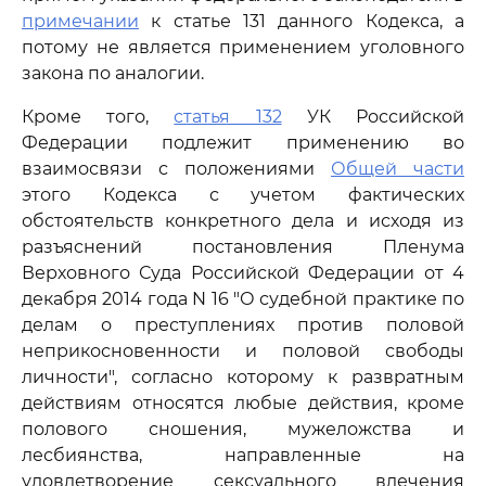
примечании
к статье 131 данного Кодекса, а
потому не является применением уголовного
закона по аналогии.
Кроме того,
статья 132
УК Российской
Федерации подлежит применению во
взаимосвязи с положениями
Общей части
этого Кодекса с учетом фактических
обстоятельств конкретного дела и исходя из
разъяснений постановления Пленума
Верховного Суда Российской Федерации от 4
декабря 2014 года N 16 "О судебной практике по
делам о преступлениях против половой
неприкосновенности и половой свободы
личности", согласно которому к развратным
действиям относятся любые действия, кроме
полового сношения, мужеложства и
лесбиянства, направленные на
удовлетворение сексуального влечения