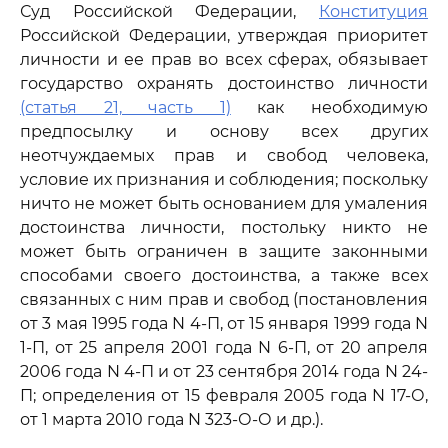
Суд Российской Федерации,
Конституция
Российской Федерации, утверждая приоритет
личности и ее прав во всех сферах, обязывает
государство охранять достоинство личности
(статья 21, часть 1)
как необходимую
предпосылку и основу всех других
неотчуждаемых прав и свобод человека,
условие их признания и соблюдения; поскольку
ничто не может быть основанием для умаления
достоинства личности, постольку никто не
может быть ограничен в защите законными
способами своего достоинства, а также всех
связанных с ним прав и свобод (постановления
от 3 мая 1995 года N 4-П, от 15 января 1999 года N
1-П, от 25 апреля 2001 года N 6-П, от 20 апреля
2006 года N 4-П и от 23 сентября 2014 года N 24-
П; определения от 15 февраля 2005 года N 17-О,
от 1 марта 2010 года N 323-О-О и др.).