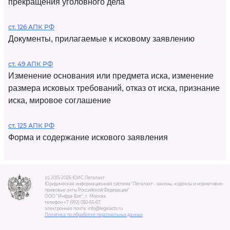
прекращения уголовного дела
ст. 126 АПК РФ
Документы, прилагаемые к исковому заявлению
ст. 49 АПК РФ
Изменение основания или предмета иска, изменение
размера исковых требований, отказ от иска, признание
иска, мировое соглашение
ст. 125 АПК РФ
Форма и содержание искового заявления
(c) 2015-2026 ЮИС Легалакт
Юридическая информационная система "Легалакт - законы, кодексы и нормативно-
правовые акты Российской Федерации"
ООО "Инфра-Бит", г. Москва.
телефон +7 (910) 050-65-67
электронная почта: info@legalacts.ru
Политика по обработке персональных данных