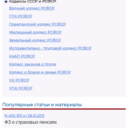
Кодексы СССР и РСФСР
Водный кодекс РСФСР
ГПК РСФСР
Гражданский кодекс РСФСР
Жилищный кодекс РСФСР
Земельный кодекс РСФСР
Исправительно - трудовой кодекс РСФСР
КоАП РСФСР
Кодекс законов о труде
Кодекс о браке и семье РСФСР
УК РСФСР
УПК РСФСР
Популярные статьи и материалы
N 400-ФЗ от 28.12.2013
ФЗ о страховых пенсиях