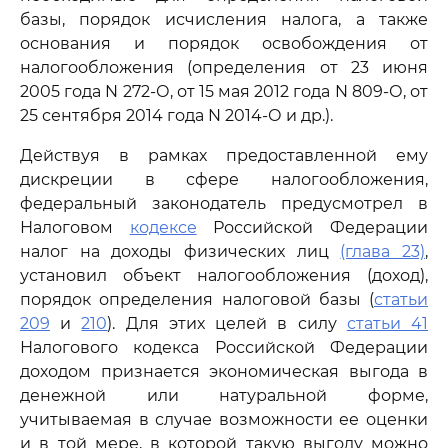
базы, порядок исчисления налога, а также
основания и порядок освобождения от
налогообложения (определения от 23 июня
2005 года N 272-О, от 15 мая 2012 года N 809-О, от
25 сентября 2014 года N 2014-О и др.).
Действуя в рамках предоставленной ему
дискреции в сфере налогообложения,
федеральный законодатель предусмотрел в
Налоговом
кодексе
Российской Федерации
налог на доходы физических лиц
(глава 23)
,
установил объект налогообложения (доход),
порядок определения налоговой базы (
статьи
209
и
210
). Для этих целей в силу
статьи 41
Налогового кодекса Российской Федерации
доходом признается экономическая выгода в
денежной или натуральной форме,
учитываемая в случае возможности ее оценки
и в той мере, в которой такую выгоду можно