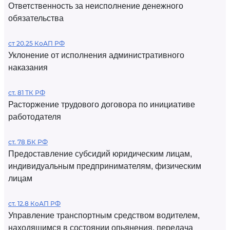
Ответственность за неисполнение денежного
обязательства
ст 20.25 КоАП РФ
Уклонение от исполнения административного
наказания
ст. 81 ТК РФ
Расторжение трудового договора по инициативе
работодателя
ст. 78 БК РФ
Предоставление субсидий юридическим лицам,
индивидуальным предпринимателям, физическим
лицам
ст. 12.8 КоАП РФ
Управление транспортным средством водителем,
находящимся в состоянии опьянения, передача