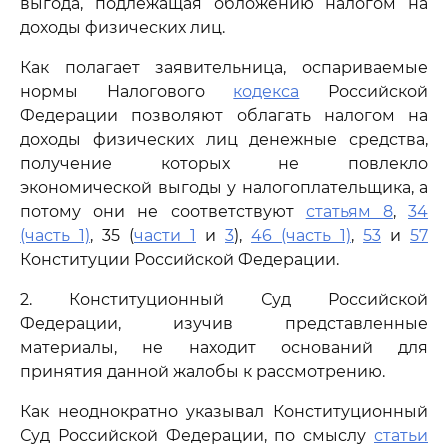
выгода, подлежащая обложению налогом на
доходы физических лиц.
Как полагает заявительница, оспариваемые
нормы Налогового
кодекса
Российской
Федерации позволяют облагать налогом на
доходы физических лиц денежные средства,
получение которых не повлекло
экономической выгоды у налогоплательщика, а
потому они не соответствуют
статьям 8
,
34
(часть 1)
, 35 (
части 1
и
3
),
46 (часть 1)
,
53
и
57
Конституции Российской Федерации.
2. Конституционный Суд Российской
Федерации, изучив представленные
материалы, не находит оснований для
принятия данной жалобы к рассмотрению.
Как неоднократно указывал Конституционный
Суд Российской Федерации, по смыслу
статьи