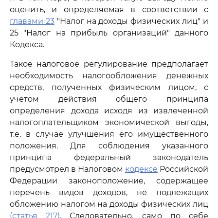
оценить, и определяемая в соответствии с
главами 23
"Налог на доходы физических лиц" и
25 "Налог на прибыль организаций" данного
Кодекса.
Такое налоговое регулирование предполагает
необходимость налогообложения денежных
средств, полученных физическим лицом, с
учетом действия общего принципа
определения дохода исходя из извлеченной
налогоплательщиком экономической выгоды,
т.е. в случае улучшения его имущественного
положения. Для соблюдения указанного
принципа федеральный законодатель
предусмотрел в Налоговом
кодексе
Российской
Федерации законоположение, содержащее
перечень видов доходов, не подлежащих
обложению налогом на доходы физических лиц
(статья 217)
. Следовательно, само по себе