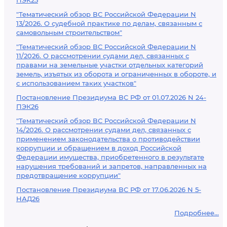
ПЭК25
"Тематический обзор ВС Российской Федерации N
13/2026. О судебной практике по делам, связанным с
самовольным строительством"
"Тематический обзор ВС Российской Федерации N
11/2026. О рассмотрении судами дел, связанных с
правами на земельные участки отдельных категорий
земель, изъятых из оборота и ограниченных в обороте, и
с использованием таких участков"
Постановление Президиума ВС РФ от 01.07.2026 N 24-
ПЭК26
"Тематический обзор ВС Российской Федерации N
14/2026. О рассмотрении судами дел, связанных с
применением законодательства о противодействии
коррупции и обращением в доход Российской
Федерации имущества, приобретенного в результате
нарушения требований и запретов, направленных на
предотвращение коррупции"
Постановление Президиума ВС РФ от 17.06.2026 N 5-
НАД26
Подробнее...