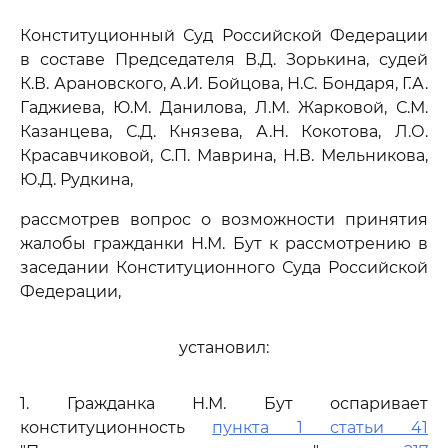
Конституционный Суд Российской Федерации
в составе Председателя В.Д. Зорькина, судей
К.В. Арановского, А.И. Бойцова, Н.С. Бондаря, Г.А.
Гаджиева, Ю.М. Данилова, Л.М. Жарковой, С.М.
Казанцева, С.Д. Князева, А.Н. Кокотова, Л.О.
Красавчиковой, С.П. Маврина, Н.В. Мельникова,
Ю.Д. Рудкина,
рассмотрев вопрос о возможности принятия
жалобы гражданки Н.М. Бут к рассмотрению в
заседании Конституционного Суда Российской
Федерации,
установил:
1. Гражданка Н.М. Бут оспаривает
конституционность
пункта 1 статьи 41