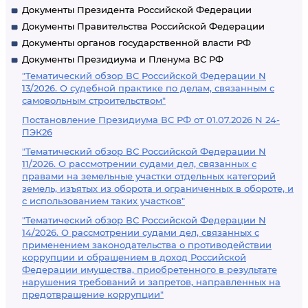
Документы Президента Российской Федерации
Документы Правительства Российской Федерации
Документы органов государственной власти РФ
Документы Президиума и Пленума ВС РФ
"Тематический обзор ВС Российской Федерации N
13/2026. О судебной практике по делам, связанным с
самовольным строительством"
Постановление Президиума ВС РФ от 01.07.2026 N 24-
ПЭК26
"Тематический обзор ВС Российской Федерации N
11/2026. О рассмотрении судами дел, связанных с
правами на земельные участки отдельных категорий
земель, изъятых из оборота и ограниченных в обороте, и
с использованием таких участков"
"Тематический обзор ВС Российской Федерации N
14/2026. О рассмотрении судами дел, связанных с
применением законодательства о противодействии
коррупции и обращением в доход Российской
Федерации имущества, приобретенного в результате
нарушения требований и запретов, направленных на
предотвращение коррупции"