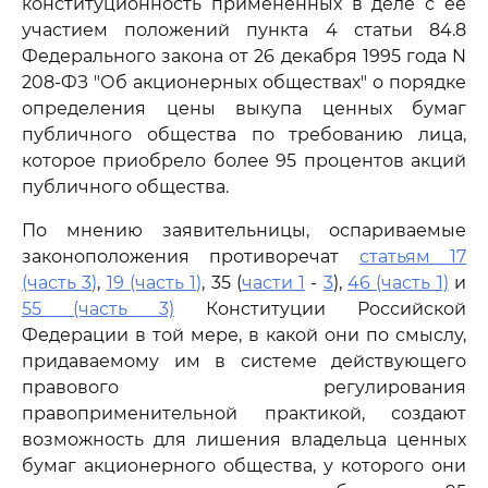
конституционность примененных в деле с ее
участием положений пункта 4 статьи 84.8
Федерального закона от 26 декабря 1995 года N
208-ФЗ "Об акционерных обществах" о порядке
определения цены выкупа ценных бумаг
публичного общества по требованию лица,
которое приобрело более 95 процентов акций
публичного общества.
По мнению заявительницы, оспариваемые
законоположения противоречат
статьям 17
(часть 3)
,
19 (часть 1)
, 35 (
части 1
-
3
),
46 (часть 1)
и
55 (часть 3)
Конституции Российской
Федерации в той мере, в какой они по смыслу,
придаваемому им в системе действующего
правового регулирования
правоприменительной практикой, создают
возможность для лишения владельца ценных
бумаг акционерного общества, у которого они