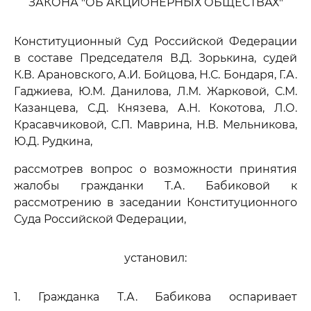
ЗАКОНА "ОБ АКЦИОНЕРНЫХ ОБЩЕСТВАХ"
Конституционный Суд Российской Федерации
в составе Председателя В.Д. Зорькина, судей
К.В. Арановского, А.И. Бойцова, Н.С. Бондаря, Г.А.
Гаджиева, Ю.М. Данилова, Л.М. Жарковой, С.М.
Казанцева, С.Д. Князева, А.Н. Кокотова, Л.О.
Красавчиковой, С.П. Маврина, Н.В. Мельникова,
Ю.Д. Рудкина,
рассмотрев вопрос о возможности принятия
жалобы гражданки Т.А. Бабиковой к
рассмотрению в заседании Конституционного
Суда Российской Федерации,
установил:
1. Гражданка Т.А. Бабикова оспаривает