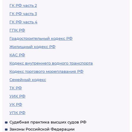
ГК РФ часть 2
ГК РФ часть 3
ГК РФ часть 4
ГПК РФ
Градостроительный кодекс РФ
Жилищный кодекс РФ
КАС РФ
Кодекс внутреннего водного транспорта
Кодекс торгового мореплавания РФ
Семейный кодекс
ТК РФ
УИК РФ
УК РФ
УПК РФ
Судебная практика высших судов РФ
Законы Российской Федерации