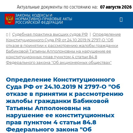
Актуальные документы по состоянию на:
07 августа 2026
ЗАКОНЫ, КОДЕКСЫ И
НОРМАТИВНО-ПРАВОВЫЕ АКТЫ
РОССИЙСКОЙ ФЕДЕРАЦИИ
|
Судебная практика высших судов РФ
|
Определение
Конституционного Суда РФ от 24.10.2019 N 2797-О "Об
отказе в принятии к рассмотрению жалобы гражданки
Бабиковой Татьяны Апполоновны на нарушение ее
конституционных прав пунктом 4 статьи 84.8
Федерального закона "Об акционерных обществах"
Определение Конституционного
Суда РФ от 24.10.2019 N 2797-О "Об
отказе в принятии к рассмотрению
жалобы гражданки Бабиковой
Татьяны Апполоновны на
нарушение ее конституционных
прав пунктом 4 статьи 84.8
Федерального закона "Об