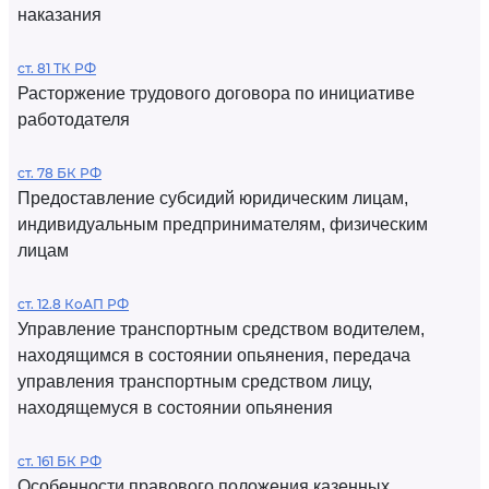
наказания
ст. 81 ТК РФ
Расторжение трудового договора по инициативе
работодателя
ст. 78 БК РФ
Предоставление субсидий юридическим лицам,
индивидуальным предпринимателям, физическим
лицам
ст. 12.8 КоАП РФ
Управление транспортным средством водителем,
находящимся в состоянии опьянения, передача
управления транспортным средством лицу,
находящемуся в состоянии опьянения
ст. 161 БК РФ
Особенности правового положения казенных