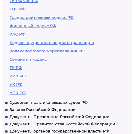
ГК РФ часть 4
ГПК РФ
Градостроительный кодекс РФ
Жилищный кодекс РФ
КАС РФ
Кодекс внутреннего водного транспорта
Кодекс торгового мореплавания РФ
Семейный кодекс
ТК РФ
УИК РФ
УК РФ
УПК РФ
Судебная практика высших судов РФ
Законы Российской Федерации
Документы Президента Российской Федерации
Документы Правительства Российской Федерации
Документы органов государственной власти РФ