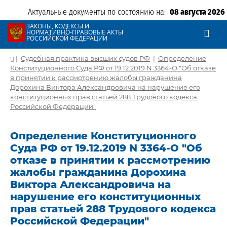
Актуальные документы по состоянию на:
08 августа 2026
ЗАКОНЫ, КОДЕКСЫ И
НОРМАТИВНО-ПРАВОВЫЕ АКТЫ
РОССИЙСКОЙ ФЕДЕРАЦИИ
|
Судебная практика высших судов РФ
|
Определение
Конституционного Суда РФ от 19.12.2019 N 3364-О "Об отказе
в принятии к рассмотрению жалобы гражданина
Дорохина Виктора Александровича на нарушение его
конституционных прав статьей 288 Трудового кодекса
Российской Федерации"
Определение Конституционного
Суда РФ от 19.12.2019 N 3364-О "Об
отказе в принятии к рассмотрению
жалобы гражданина Дорохина
Виктора Александровича на
нарушение его конституционных
прав статьей 288 Трудового кодекса
Российской Федерации"