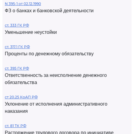
N 395-1 от 02.12.1990
ФЗ о банках и банковской деятельности
ст. 333 ГК РФ
Уменьшение неустойки
ст. 317.1 ГК РФ
Проценты по денежному обязательству
ст. 395 ГК РФ
Ответственность за неисполнение денежного
обязательства
ст 20.25 КоАП РФ
Уклонение от исполнения административного
наказания
ст. 81 ТК РФ
Расторжение трудового договора по инициативе