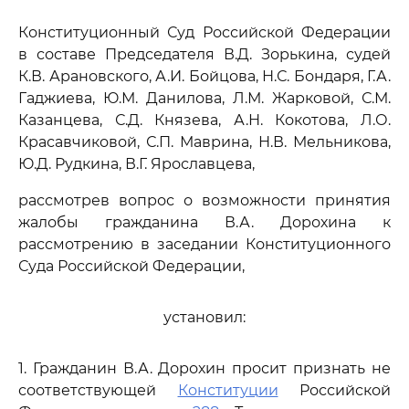
Конституционный Суд Российской Федерации
в составе Председателя В.Д. Зорькина, судей
К.В. Арановского, А.И. Бойцова, Н.С. Бондаря, Г.А.
Гаджиева, Ю.М. Данилова, Л.М. Жарковой, С.М.
Казанцева, С.Д. Князева, А.Н. Кокотова, Л.О.
Красавчиковой, С.П. Маврина, Н.В. Мельникова,
Ю.Д. Рудкина, В.Г. Ярославцева,
рассмотрев вопрос о возможности принятия
жалобы гражданина В.А. Дорохина к
рассмотрению в заседании Конституционного
Суда Российской Федерации,
установил:
1. Гражданин В.А. Дорохин просит признать не
соответствующей
Конституции
Российской