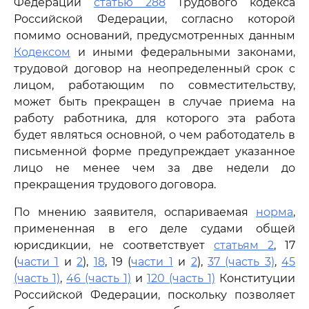
Федерации
статью 288
Трудового кодекса
Российской Федерации, согласно которой
помимо оснований, предусмотренных данным
Кодексом
и иными федеральными законами,
трудовой договор на неопределенный срок с
лицом, работающим по совместительству,
может быть прекращен в случае приема на
работу работника, для которого эта работа
будет являться основной, о чем работодатель в
письменной форме предупреждает указанное
лицо не менее чем за две недели до
прекращения трудового договора.
По мнению заявителя, оспариваемая
норма
,
примененная в его деле судами общей
юрисдикции, не соответствует
статьям 2
, 17
(
части 1
и
2
),
18
, 19 (
части 1
и
2
),
37 (часть 3)
,
45
(часть 1)
,
46 (часть 1)
и
120 (часть 1)
Конституции
Российской Федерации, поскольку позволяет