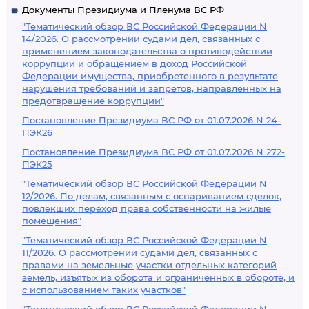
Документы Президиума и Пленума ВС РФ
"Тематический обзор ВС Российской Федерации N
14/2026. О рассмотрении судами дел, связанных с
применением законодательства о противодействии
коррупции и обращением в доход Российской
Федерации имущества, приобретенного в результате
нарушения требований и запретов, направленных на
предотвращение коррупции"
Постановление Президиума ВС РФ от 01.07.2026 N 24-
ПЭК26
Постановление Президиума ВС РФ от 01.07.2026 N 272-
ПЭК25
"Тематический обзор ВС Российской Федерации N
12/2026. По делам, связанным с оспариванием сделок,
повлекших переход права собственности на жилые
помещения"
"Тематический обзор ВС Российской Федерации N
11/2026. О рассмотрении судами дел, связанных с
правами на земельные участки отдельных категорий
земель, изъятых из оборота и ограниченных в обороте, и
с использованием таких участков"