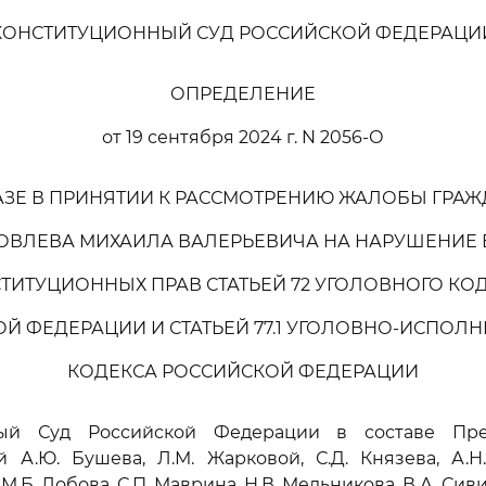
КОНСТИТУЦИОННЫЙ СУД РОССИЙСКОЙ ФЕДЕРАЦИ
ОПРЕДЕЛЕНИЕ
от 19 сентября 2024 г. N 2056-О
АЗЕ В ПРИНЯТИИ К РАССМОТРЕНИЮ ЖАЛОБЫ ГРА
ОВЛЕВА МИХАИЛА ВАЛЕРЬЕВИЧА НА НАРУШЕНИЕ 
ТИТУЦИОННЫХ ПРАВ СТАТЬЕЙ 72 УГОЛОВНОГО КО
Й ФЕДЕРАЦИИ И СТАТЬЕЙ 77.1 УГОЛОВНО-ИСПОЛ
КОДЕКСА РОССИЙСКОЙ ФЕДЕРАЦИИ
ный Суд Российской Федерации в составе Пред
й А.Ю. Бушева, Л.М. Жарковой, С.Д. Князева, А.Н.
М.Б. Лобова, С.П. Маврина, Н.В. Мельникова, В.А. Сив