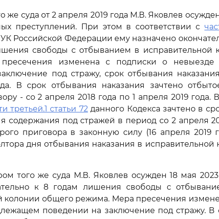
 же суда от 2 апреля 2019 года М.В. Яковлев осужд
ных преступлений. При этом в соответствии с
час
УК Российской Федерации ему назначено окончате
лишения свободы с отбыванием в исправительной 
 пресечения изменена с подписки о невыезде
заключение под стражу, срок отбывания наказания
ода. В срок отбывания наказания зачтено отбыто
ру - со 2 апреля 2018 года по 1 апреля 2019 года. 
ти третьей.1 статьи 72
данного Кодекса зачтено в ср
я содержания под стражей в период со 2 апреля 20
рого приговора в законную силу (16 апреля 2019 г
олтора дня отбывания наказания в исправительной
ом того же суда М.В. Яковлев осужден 18 мая 2023
тельно к 8 годам лишения свободы с отбывани
 колонии общего режима. Мера пресечения измене
длежащем поведении на заключение под стражу. В 