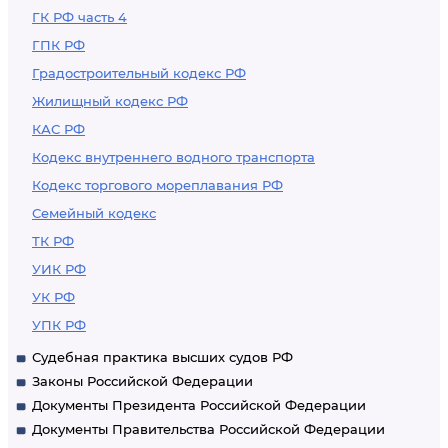
ГК РФ часть 4
ГПК РФ
Градостроительный кодекс РФ
Жилищный кодекс РФ
КАС РФ
Кодекс внутреннего водного транспорта
Кодекс торгового мореплавания РФ
Семейный кодекс
ТК РФ
УИК РФ
УК РФ
УПК РФ
Судебная практика высших судов РФ
Законы Российской Федерации
Документы Президента Российской Федерации
Документы Правительства Российской Федерации