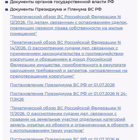
Документы органов государственной власти РФ
Документы Президиума и Пленума ВС РФ
"Тематический обзор ВС Российской Федерации N
12/2026. По делам, связанным с оспариванием сделок,
повлекших переход права собственности на жилые
помещения"
"Тематический обзор ВС Российской Федерации N
14/2026. О рассмотрении судами дел, связанных с
применением законодательства о противодействии
коррупции и обращением в доход Российской
Федерации имущества, приобретенного в результате
нарушения требований и запретов, направленных на
предотвращение коррупции"
Постановление Президиума ВС РФ от 01.07.2026
Постановление Президиума ВС РФ от 01.07.2026 N 24-
ПЭК26
"Тематический обзор ВС Российской Федерации N
11/2026. О рассмотрении судами дел, связанных с
правами на земельные участки отдельных категорий
земель, изъятых из оборота и ограниченных в обороте, и
с использованием таких участков"
Постановление Президиума ВС РФ от 01.07.2026 N