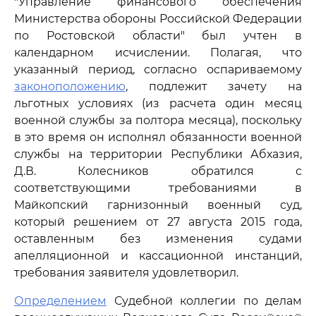
"Управление финансового обеспечения
Министерства обороны Российской Федерации
по Ростовской области" был учтен в
календарном исчислении. Полагая, что
указанный период, согласно оспариваемому
законоположению
, подлежит зачету на
льготных условиях (из расчета один месяц
военной службы за полтора месяца), поскольку
в это время он исполнял обязанности военной
службы на территории Республики Абхазия,
Д.В. Колесников обратился с
соответствующими требованиями в
Майкопский гарнизонный военный суд,
который решением от 27 августа 2015 года,
оставленным без изменения судами
апелляционной и кассационной инстанций,
требования заявителя удовлетворил.
Определением
Судебной коллегии по делам