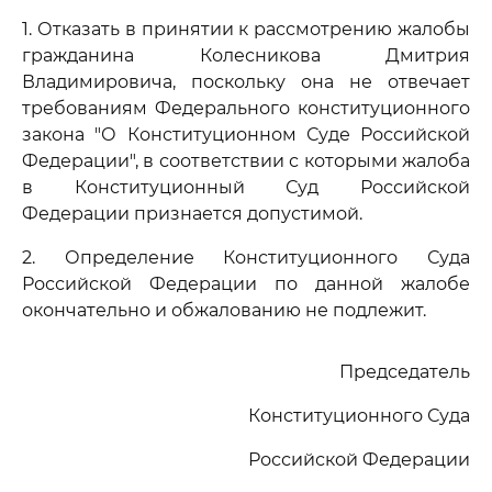
1. Отказать в принятии к рассмотрению жалобы
гражданина Колесникова Дмитрия
Владимировича, поскольку она не отвечает
требованиям Федерального конституционного
закона "О Конституционном Суде Российской
Федерации", в соответствии с которыми жалоба
в Конституционный Суд Российской
Федерации признается допустимой.
2. Определение Конституционного Суда
Российской Федерации по данной жалобе
окончательно и обжалованию не подлежит.
Председатель
Конституционного Суда
Российской Федерации