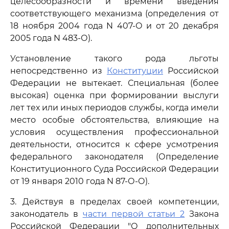
целесообразности и времени введения
соответствующего механизма (определения от
18 ноября 2004 года N 407-О и от 20 декабря
2005 года N 483-О).
Установление такого рода льготы
непосредственно из
Конституции
Российской
Федерации не вытекает. Специальная (более
высокая) оценка при формировании выслуги
лет тех или иных периодов службы, когда имели
место особые обстоятельства, влияющие на
условия осуществления профессиональной
деятельности, относится к сфере усмотрения
федерального законодателя (Определение
Конституционного Суда Российской Федерации
от 19 января 2010 года N 87-О-О).
3. Действуя в пределах своей компетенции,
законодатель в
части первой статьи 2
Закона
Российской Федерации "О дополнительных