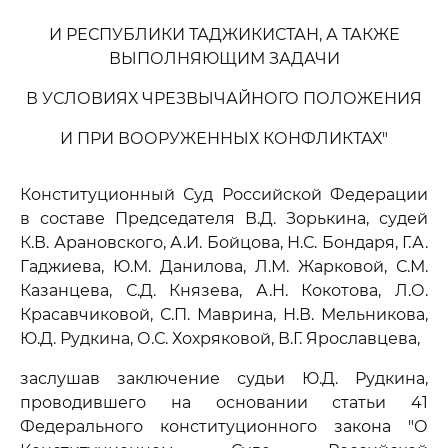
И РЕСПУБЛИКИ ТАДЖИКИСТАН, А ТАКЖЕ
ВЫПОЛНЯЮЩИМ ЗАДАЧИ
В УСЛОВИЯХ ЧРЕЗВЫЧАЙНОГО ПОЛОЖЕНИЯ
И ПРИ ВООРУЖЕННЫХ КОНФЛИКТАХ"
Конституционный Суд Российской Федерации
в составе Председателя В.Д. Зорькина, судей
К.В. Арановского, А.И. Бойцова, Н.С. Бондаря, Г.А.
Гаджиева, Ю.М. Данилова, Л.М. Жарковой, С.М.
Казанцева, С.Д. Князева, А.Н. Кокотова, Л.О.
Красавчиковой, С.П. Маврина, Н.В. Мельникова,
Ю.Д. Рудкина, О.С. Хохряковой, В.Г. Ярославцева,
заслушав заключение судьи Ю.Д. Рудкина,
проводившего на основании статьи 41
Федерального конституционного закона "О