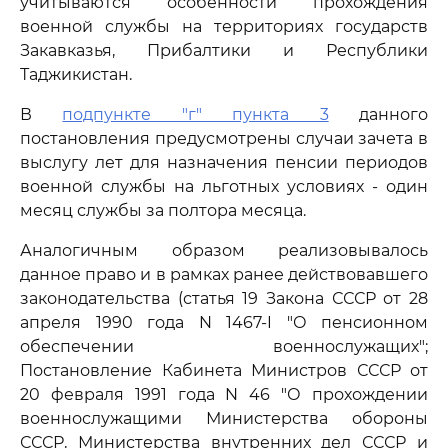
учитываются особенности прохождения
военной службы на территориях государств
Закавказья, Прибалтики и Республики
Таджикистан.
В
подпункте "г" пункта 3
данного
постановления предусмотрены случаи зачета в
выслугу лет для назначения пенсии периодов
военной службы на льготных условиях - один
месяц службы за полтора месяца.
Аналогичным образом реализовывалось
данное право и в рамках ранее действовавшего
законодательства (статья 19 Закона СССР от 28
апреля 1990 года N 1467-I "О пенсионном
обеспечении военнослужащих";
Постановление Кабинета Министров СССР от
20 февраля 1991 года N 46 "О прохождении
военнослужащими Министерства обороны
СССР, Министерства внутренних дел СССР и