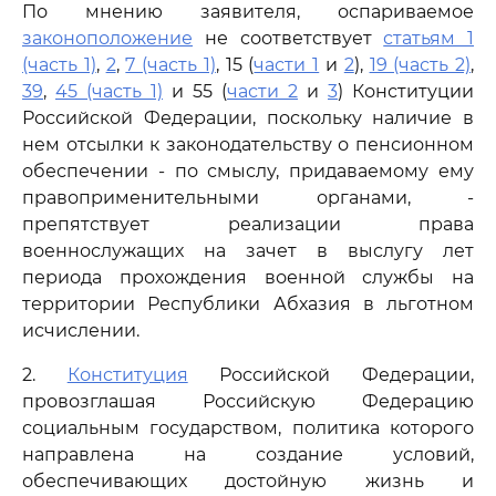
По мнению заявителя, оспариваемое
законоположение
не соответствует
статьям 1
(часть 1)
,
2
,
7 (часть 1)
, 15 (
части 1
и
2
),
19 (часть 2)
,
39
,
45 (часть 1)
и 55 (
части 2
и
3
) Конституции
Российской Федерации, поскольку наличие в
нем отсылки к законодательству о пенсионном
обеспечении - по смыслу, придаваемому ему
правоприменительными органами, -
препятствует реализации права
военнослужащих на зачет в выслугу лет
периода прохождения военной службы на
территории Республики Абхазия в льготном
исчислении.
2.
Конституция
Российской Федерации,
провозглашая Российскую Федерацию
социальным государством, политика которого
направлена на создание условий,
обеспечивающих достойную жизнь и