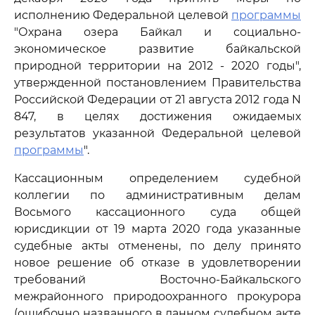
исполнению Федеральной целевой
программы
"Охрана озера Байкал и социально-
экономическое развитие байкальской
природной территории на 2012 - 2020 годы",
утвержденной постановлением Правительства
Российской Федерации от 21 августа 2012 года N
847, в целях достижения ожидаемых
результатов указанной Федеральной целевой
программы
".
Кассационным определением судебной
коллегии по административным делам
Восьмого кассационного суда общей
юрисдикции от 19 марта 2020 года указанные
судебные акты отменены, по делу принято
новое решение об отказе в удовлетворении
требований Восточно-Байкальского
межрайонного природоохранного прокурора
(ошибочно названного в данном судебном акте