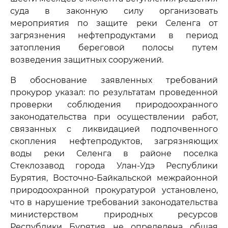
суда в законную силу организовать
мероприятия по защите реки Селенга от
загрязнения нефтепродуктами в период
затопления береговой полосы путем
возведения защитных сооружений.
В обоснование заявленных требований
прокурор указал: по результатам проведенной
проверки соблюдения природоохранного
законодательства при осуществлении работ,
связанных с ликвидацией подпочвенного
скопления нефтепродуктов, загрязняющих
воды реки Селенга в районе поселка
Стеклозавод города Улан-Удэ Республики
Бурятия, Восточно-Байкальской межрайонной
природоохранной прокуратурой установлено,
что в нарушение требований законодательства
министерством природных ресурсов
Республики Бурятия не определена общая