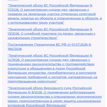
"Тематический обзор ВС Российской Федерации N
11/2026. О рассмотрении судами дел, связанных с
правами на земельные участки отдельных категорий
земель, изъятых из оборота и ограниченных в обороте, и
с использованием таких участков"
"Тематический обзор ВС Российской Федерации N
13/2026. О судебной практике по делам, связанным с
самовольным строительством"
Постановление Президиума ВС РФ от 01.07.2026 N
18А/2026
"Тематический обзор ВС Российской Федерации N
14/2026. О рассмотрении судами дел, связанных с
применением законодательства о противодействии
коррупции и обращением в доход Российской
Федерации имущества, приобретенного в результате
нарушения требований и запретов, направленных на
предотвращение коррупции"
"Тематический обзор Верховного суда Российской
Федерации N 8/2026. О применении арбитражными
судами законодательства о специальных экономических
мерах, предусмотренных в целях защиты национальных
интересов Российской Федерации"