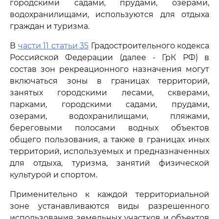
городскими садами, прудами, озерами,
водохранилищами, используются для отдыха
граждан и туризма.
В
части 11 статьи 35
Градостроительного кодекса
Российской Федерации (далее - ГрК РФ) в
состав зон рекреационного назначения могут
включаться зоны в границах территорий,
занятых городскими лесами, скверами,
парками, городскими садами, прудами,
озерами, водохранилищами, пляжами,
береговыми полосами водных объектов
общего пользования, а также в границах иных
территорий, используемых и предназначенных
для отдыха, туризма, занятий физической
культурой и спортом.
Применительно к каждой территориальной
зоне устанавливаются виды разрешенного
использования земельных участков и объектов