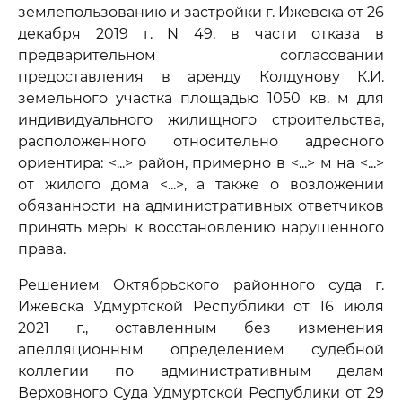
землепользованию и застройки г. Ижевска от 26
декабря 2019 г. N 49, в части отказа в
предварительном согласовании
предоставления в аренду Колдунову К.И.
земельного участка площадью 1050 кв. м для
индивидуального жилищного строительства,
расположенного относительно адресного
ориентира: <...> район, примерно в <...> м на <...>
от жилого дома <...>, а также о возложении
обязанности на административных ответчиков
принять меры к восстановлению нарушенного
права.
Решением Октябрьского районного суда г.
Ижевска Удмуртской Республики от 16 июля
2021 г., оставленным без изменения
апелляционным определением судебной
коллегии по административным делам
Верховного Суда Удмуртской Республики от 29