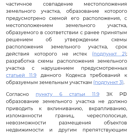
частичное совпадение местоположения
земельного участка, образование которого
предусмотрено схемой его расположения, с
местоположением земельного участка,
образуемого в соответствии с ранее принятым
решением об утверждении схемы
расположения земельного участка, срок
действия которого не истек
(подпункт 2)
;
разработка схемы расположения земельного
участка с нарушением предусмотренных
статьей 11.9
данного Кодекса требований к
образуемым земельным участкам
(подпункт 3)
.
Согласно
пункту 6 статьи 11.9
ЗК РФ
образование земельного участка не должно
приводить к вклиниванию, вкрапливанию,
изломанности границ, чересполосице,
невозможности размещения объектов
недвижимости и другим препятствующим