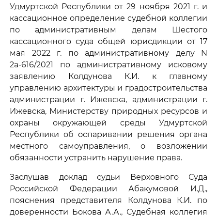
Удмуртской Республики от 29 ноября 2021 г. и
кассационное определение судебной коллегии
по административным делам Шестого
кассационного суда общей юрисдикции от 17
мая 2022 г. по административному делу N
2а-616/2021 по административному исковому
заявлению Колдунова К.И. к главному
управлению архитектуры и градостроительства
администрации г. Ижевска, администрации г.
Ижевска, Министерству природных ресурсов и
охраны окружающей среды Удмуртской
Республики об оспаривании решения органа
местного самоуправления, о возложении
обязанности устранить нарушение права.
Заслушав доклад судьи Верховного Суда
Российской Федерации Абакумовой И.Д.,
пояснения представителя Колдунова К.И. по
доверенности Бокова А.А., Судебная коллегия