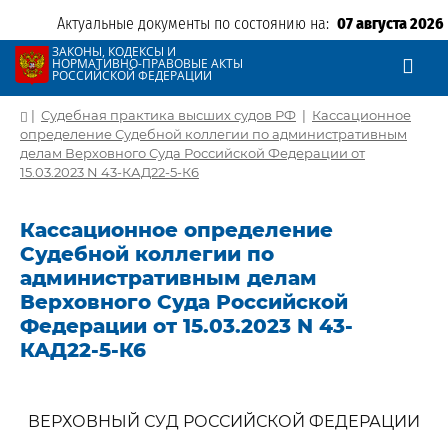
Актуальные документы по состоянию на:
07 августа 2026
ЗАКОНЫ, КОДЕКСЫ И
НОРМАТИВНО-ПРАВОВЫЕ АКТЫ
РОССИЙСКОЙ ФЕДЕРАЦИИ
|
Судебная практика высших судов РФ
|
Кассационное
определение Судебной коллегии по административным
делам Верховного Суда Российской Федерации от
15.03.2023 N 43-КАД22-5-К6
Кассационное определение
Судебной коллегии по
административным делам
Верховного Суда Российской
Федерации от 15.03.2023 N 43-
КАД22-5-К6
ВЕРХОВНЫЙ СУД РОССИЙСКОЙ ФЕДЕРАЦИИ