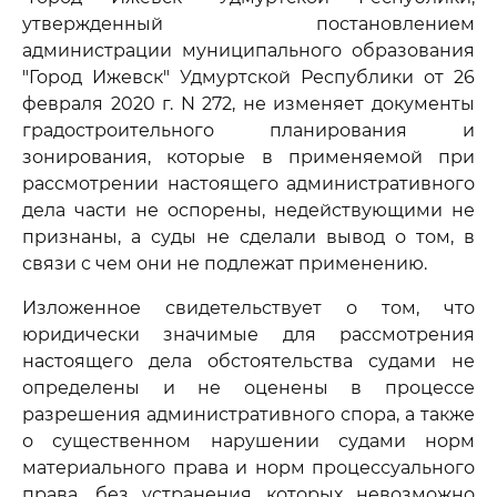
утвержденный постановлением
администрации муниципального образования
"Город Ижевск" Удмуртской Республики от 26
февраля 2020 г. N 272, не изменяет документы
градостроительного планирования и
зонирования, которые в применяемой при
рассмотрении настоящего административного
дела части не оспорены, недействующими не
признаны, а суды не сделали вывод о том, в
связи с чем они не подлежат применению.
Изложенное свидетельствует о том, что
юридически значимые для рассмотрения
настоящего дела обстоятельства судами не
определены и не оценены в процессе
разрешения административного спора, а также
о существенном нарушении судами норм
материального права и норм процессуального
права, без устранения которых невозможно