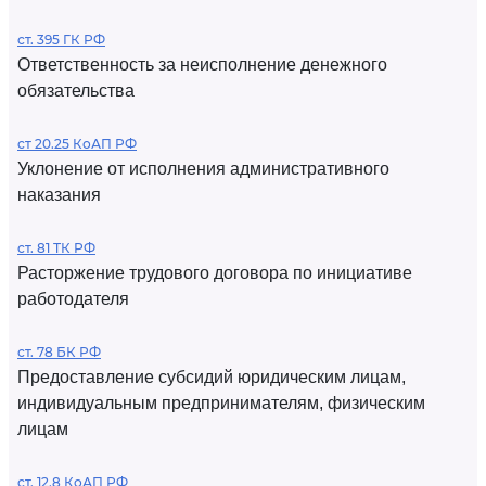
ст. 395 ГК РФ
Ответственность за неисполнение денежного
обязательства
ст 20.25 КоАП РФ
Уклонение от исполнения административного
наказания
ст. 81 ТК РФ
Расторжение трудового договора по инициативе
работодателя
ст. 78 БК РФ
Предоставление субсидий юридическим лицам,
индивидуальным предпринимателям, физическим
лицам
ст. 12.8 КоАП РФ