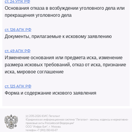
ст. 24 УПК РФ
Основания отказа в возбуждении уголовного дела или
прекращения уголовного дела
ст. 126 АПК РФ
Документы, прилагаемые к исковому заявлению
ст. 49 АПК РФ
Изменение основания или предмета иска, изменение
размера исковых требований, отказ от иска, признание
иска, мировое соглашение
ст. 125 АПК РФ
Форма и содержание искового заявления
(c) 2015-2026 ЮИС Легалакт
Юридическая информационная система "Легалакт - законы, кодексы и нормативно-
правовые акты Российской Федерации"
ООО "Инфра-Бит", г. Москва.
телефон +7 (910) 050-65-67