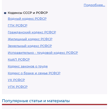
Подробнее...
Кодексы СССР и РСФСР
Водный кодекс РСФСР
ГПК РСФСР
Гражданский кодекс РСФСР
Жилищный кодекс РСФСР
Земельный кодекс РСФСР
Исправительно - трудовой кодекс РСФСР
КоАП РСФСР
Кодекс законов о труде
Кодекс о браке и семье РСФСР
УК РСФСР
УПК РСФСР
Популярные статьи и материалы