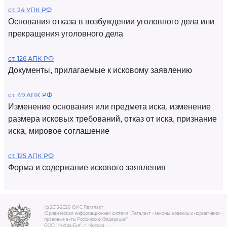
ст. 24 УПК РФ
Основания отказа в возбуждении уголовного дела или
прекращения уголовного дела
ст. 126 АПК РФ
Документы, прилагаемые к исковому заявлению
ст. 49 АПК РФ
Изменение основания или предмета иска, изменение
размера исковых требований, отказ от иска, признание
иска, мировое соглашение
ст. 125 АПК РФ
Форма и содержание искового заявления
(c) 2015-2026 ЮИС Легалакт
Юридическая информационная система "Легалакт - законы, кодексы и нормативно-
правовые акты Российской Федерации"
ООО "Инфра-Бит", г. Москва.