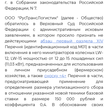
г. в Собрании законодательства Российской
Федерации, N 7.
ООО "РусТрансЛогистик" (далее - Общество)
обратилось в Верховный Суд Российской
Федерации с административным исковым
заявлением, в котором просило признать не
действующими
абзац первый раздела XIV
Перечня (идентификационный код М01) в части
включения в него минитракторов колесных LW-
12, LW-15 мощностью от 12 до 15 лошадиных сил
(11,03 кВт), предназначенных для использования
в личном приусадебном (фермерском)
хозяйстве, а также
сноску <4>
Перечня в части,
предусматривающей применение для
определения размера утилизационного сбора
в отношении указанной новой техники базовой
ставки в размере 150 000 рублей и
коэффициента 0,4. В обоснование своих