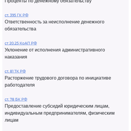
Проценты по денежному обязательству
ст. 395 ГК РФ
Ответственность за неисполнение денежного
обязательства
ст 20.25 КоАП РФ
Уклонение от исполнения административного
наказания
ст. 81 ТК РФ
Расторжение трудового договора по инициативе
работодателя
ст. 78 БК РФ
Предоставление субсидий юридическим лицам,
индивидуальным предпринимателям, физическим
лицам