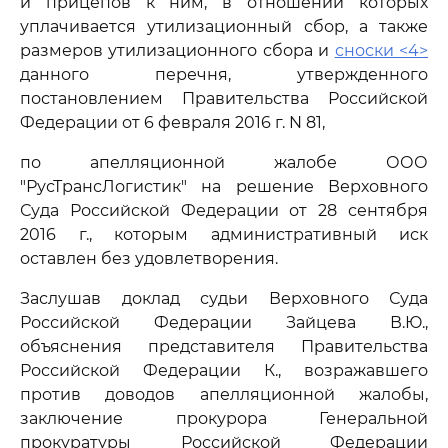
и прицепов к ним, в отношении которых
уплачивается утилизационный сбор, а также
размеров утилизационного сбора и
сноски <4>
данного перечня, утвержденного
постановлением Правительства Российской
Федерации от 6 февраля 2016 г. N 81,
по апелляционной жалобе ООО
"РусТрансЛогистик" на решение Верховного
Суда Российской Федерации от 28 сентября
2016 г., которым административный иск
оставлен без удовлетворения.
Заслушав доклад судьи Верховного Суда
Российской Федерации Зайцева В.Ю.,
объяснения представителя Правительства
Российской Федерации К., возражавшего
против доводов апелляционной жалобы,
заключение прокурора Генеральной
прокуратуры Российской Федерации