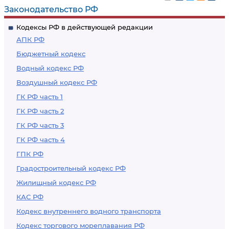
Законодательство РФ
Кодексы РФ в действующей редакции
АПК РФ
Бюджетный кодекс
Водный кодекс РФ
Воздушный кодекс РФ
ГК РФ часть 1
ГК РФ часть 2
ГК РФ часть 3
ГК РФ часть 4
ГПК РФ
Градостроительный кодекс РФ
Жилищный кодекс РФ
КАС РФ
Кодекс внутреннего водного транспорта
Кодекс торгового мореплавания РФ