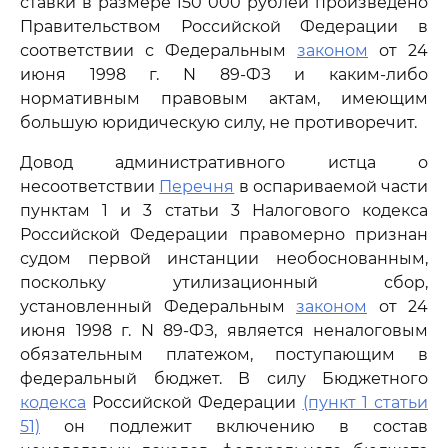
ставки в размере 150 000 рублей произведено
Правительством Российской Федерации в
соответствии с Федеральным
законом
от 24
июня 1998 г. N 89-ФЗ и каким-либо
нормативным правовым актам, имеющим
большую юридическую силу, не противоречит.
Довод административного истца о
несоответствии
Перечня
в оспариваемой части
пунктам 1 и 3 статьи 3 Налогового кодекса
Российской Федерации правомерно признан
судом первой инстанции необоснованным,
поскольку утилизационный сбор,
установленный Федеральным
законом
от 24
июня 1998 г. N 89-ФЗ, является неналоговым
обязательным платежом, поступающим в
федеральный бюджет. В силу Бюджетного
кодекса
Российской Федерации
(пункт 1 статьи
51)
он подлежит включению в состав