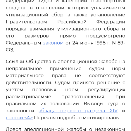
Федерации видов и категорий транспортных
средств, в отношении которых уплачивается
утилизационный сбор, а также установление
Правительством Российской Федерации
порядка взимания утилизационного сбора и
его размеров прямо предусмотрено
Федеральным
законом
от 24 июня 1998 г. N 89-
ФЗ.
Ссылки Общества в апелляционной жалобе на
неправильное применение судом норм
материального права не соответствуют
действительности. Судом принято решение с
учетом правовых норм, регулирующих
рассматриваемые правоотношения, при
правильном их толковании. Выводы суда о
законности
абзаца первого раздела XIV
и
сноски <4>
Перечня подробно мотивированы.
Довод апелляционной жалобы о незаконном