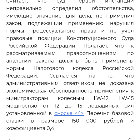
Считает, что суд первой инстанции
неправильно определил обстоятельства,
имеющие значение для дела, не применил
закон, подлежащий применению, нарушил
нормы процессуального права и не учел
правовые позиции Конституционного Суда
Российской Федерации. Полагает, что к
рассматриваемым правоотношениям по
аналогии закона должны быть применены
нормы Налогового кодекса Российской
Федерации. Ссылается на то, что
административным ответчиком не доказана
экономическая обоснованность применения к
минитракторам колесным LW-12, LW-15
мощностью от 12 до 15 лошадиных сил
установленной в
сноске <4>
Перечня базовой
ставки в размере 150 000 рублей и
коэффициента 0,4.