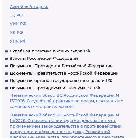
Семейный кодекс
ТК РФ
УИК РФ
УК РФ
УПК РФ
Судебная практика высших судов РФ
Законы Российской Федерации
Документы Президента Российской Федерации
Документы Правительства Российской Федерации
Документы органов государственной власти РФ
Документы Президиума и Пленума ВС РФ
"Тематический обзор ВС Российской Федерации N
13/2026. О судебной практике по делам, связанным с
самовольным строительством"
"Тематический обзор ВС Российской Федерации N
14/2026. О рассмотрении судами дел, связанных с
применением законодательства о противодействии
коррупции и обращением в доход Российской
Федерации имущества, приобретенного в результате