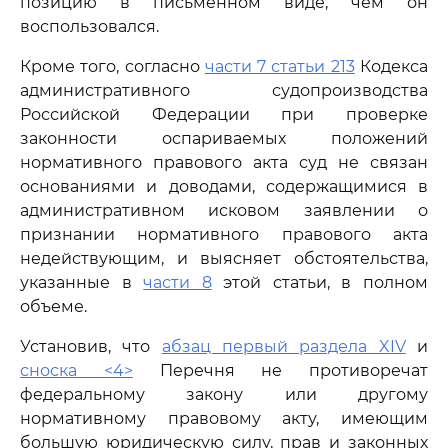
позицию в письменном виде, чем он
воспользовался.
Кроме того, согласно
части 7 статьи 213
Кодекса
административного судопроизводства
Российской Федерации при проверке
законности оспариваемых положений
нормативного правового акта суд не связан
основаниями и доводами, содержащимися в
административном исковом заявлении о
признании нормативного правового акта
недействующим, и выясняет обстоятельства,
указанные в
части 8
этой статьи, в полном
объеме.
Установив, что
абзац первый раздела XIV
и
сноска <4>
Перечня не противоречат
федеральному закону или другому
нормативному правовому акту, имеющим
большую юридическую силу, прав и законных