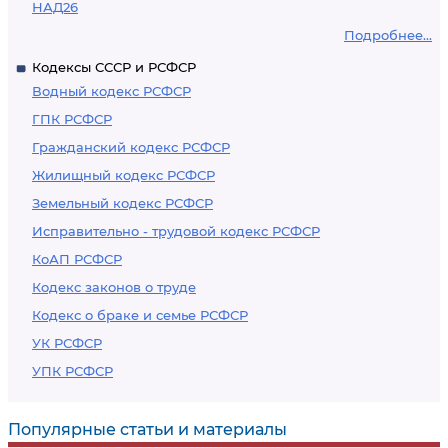
НАД26
Подробнее...
Кодексы СССР и РСФСР
Водный кодекс РСФСР
ГПК РСФСР
Гражданский кодекс РСФСР
Жилищный кодекс РСФСР
Земельный кодекс РСФСР
Исправительно - трудовой кодекс РСФСР
КоАП РСФСР
Кодекс законов о труде
Кодекс о браке и семье РСФСР
УК РСФСР
УПК РСФСР
Популярные статьи и материалы