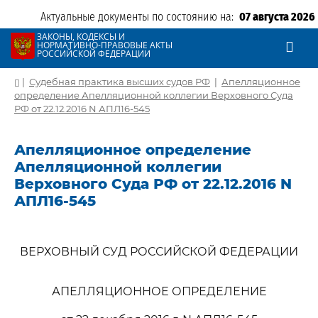
Актуальные документы по состоянию на:
07 августа 2026
ЗАКОНЫ, КОДЕКСЫ И
НОРМАТИВНО-ПРАВОВЫЕ АКТЫ
РОССИЙСКОЙ ФЕДЕРАЦИИ
|
Судебная практика высших судов РФ
|
Апелляционное
определение Апелляционной коллегии Верховного Суда
РФ от 22.12.2016 N АПЛ16-545
Апелляционное определение
Апелляционной коллегии
Верховного Суда РФ от 22.12.2016 N
АПЛ16-545
ВЕРХОВНЫЙ СУД РОССИЙСКОЙ ФЕДЕРАЦИИ
АПЕЛЛЯЦИОННОЕ ОПРЕДЕЛЕНИЕ