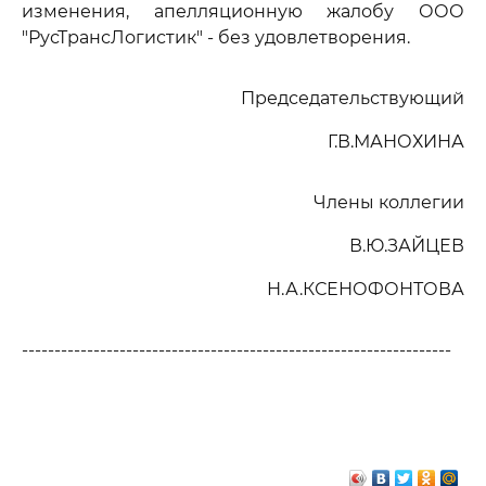
изменения, апелляционную жалобу ООО
"РусТрансЛогистик" - без удовлетворения.
Председательствующий
Г.В.МАНОХИНА
Члены коллегии
В.Ю.ЗАЙЦЕВ
Н.А.КСЕНОФОНТОВА
------------------------------------------------------------------