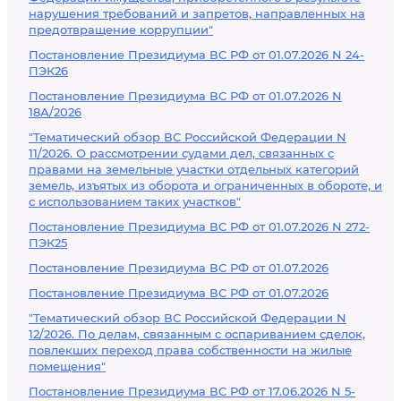
нарушения требований и запретов, направленных на
предотвращение коррупции"
Постановление Президиума ВС РФ от 01.07.2026 N 24-
ПЭК26
Постановление Президиума ВС РФ от 01.07.2026 N
18А/2026
"Тематический обзор ВС Российской Федерации N
11/2026. О рассмотрении судами дел, связанных с
правами на земельные участки отдельных категорий
земель, изъятых из оборота и ограниченных в обороте, и
с использованием таких участков"
Постановление Президиума ВС РФ от 01.07.2026 N 272-
ПЭК25
Постановление Президиума ВС РФ от 01.07.2026
Постановление Президиума ВС РФ от 01.07.2026
"Тематический обзор ВС Российской Федерации N
12/2026. По делам, связанным с оспариванием сделок,
повлекших переход права собственности на жилые
помещения"
Постановление Президиума ВС РФ от 17.06.2026 N 5-