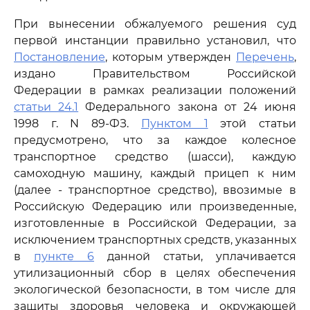
При вынесении обжалуемого решения суд
первой инстанции правильно установил, что
Постановление
, которым утвержден
Перечень
,
издано Правительством Российской
Федерации в рамках реализации положений
статьи 24.1
Федерального закона от 24 июня
1998 г. N 89-ФЗ.
Пунктом 1
этой статьи
предусмотрено, что за каждое колесное
транспортное средство (шасси), каждую
самоходную машину, каждый прицеп к ним
(далее - транспортное средство), ввозимые в
Российскую Федерацию или произведенные,
изготовленные в Российской Федерации, за
исключением транспортных средств, указанных
в
пункте 6
данной статьи, уплачивается
утилизационный сбор в целях обеспечения
экологической безопасности, в том числе для
защиты здоровья человека и окружающей