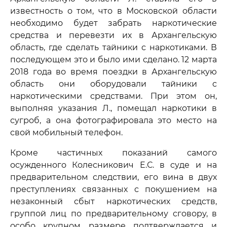
известность о том, что в Московской области
необходимо будет забрать наркотические
средства и перевезти их в Архангельскую
область, где сделать тайники с наркотиками. В
последующем это и было ими сделано. 12 марта
2018 года во время поездки в Архангельскую
область они оборудовали тайники с
наркотическими средствами. При этом он,
выполняя указания Л., помещал наркотики в
сугроб, а она фотографировала это место на
свой мобильный телефон.
Кроме частичных показаний самого
осужденного Колесникович Е.С. в суде и на
предварительном следствии, его вина в двух
преступлениях связанных с покушением на
незаконный сбыт наркотических средств,
группой лиц по предварительному сговору, в
особо крупном размере подтверждается и