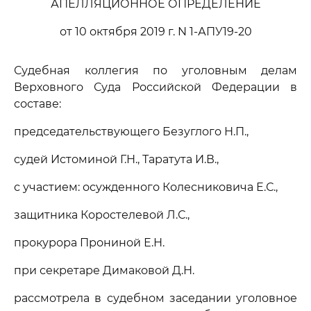
АПЕЛЛЯЦИОННОЕ ОПРЕДЕЛЕНИЕ
от 10 октября 2019 г. N 1-АПУ19-20
Судебная коллегия по уголовным делам
Верховного Суда Российской Федерации в
составе:
председательствующего Безуглого Н.П.,
судей Истоминой Г.Н., Таратута И.В.,
с участием: осужденного Колесниковича Е.С.,
защитника Коростелевой Л.С.,
прокурора Прониной Е.Н.
при секретаре Димаковой Д.Н.
рассмотрела в судебном заседании уголовное