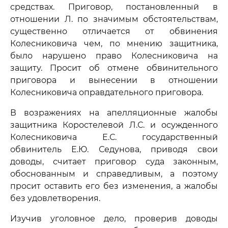
средствах. Приговор, постановленный в
отношении Л. по значимым обстоятельствам,
существенно отличается от обвинения
Колесниковича чем, по мнению защитника,
было нарушено право Колесниковича на
защиту. Просит об отмене обвинительного
приговора и вынесении в отношении
Колесниковича оправдательного приговора.
В возражениях на апелляционные жалобы
защитника Коростелевой Л.С. и осужденного
Колесниковича Е.С. государственный
обвинитель Е.Ю. Седунова, приводя свои
доводы, считает приговор суда законным,
обоснованным и справедливым, а поэтому
просит оставить его без изменения, а жалобы
без удовлетворения.
Изучив уголовное дело, проверив доводы