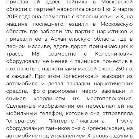
прислав ей адрес тайника в Московской
области с партией наркотика около 1 кг 2 марта
2018 года она совместно с Колесникович и Х., на
машине последнего, ездили в Московскую
область, где забрали эту партию наркотиков и
привезли ее в Архангельскую область, где в
лесном массиве, вдоль дорог, примыкающих к
трассе М8, совместно с Колесникович
оборудовали не менее 4 тайников, поместив в
них пакеты с наркотиками массой около 250 гр.
в каждый. При этом Колесникович выходил из
автомобиля и делал закладки наркотических
средств, фотографировал место закладки и
снимал координаты их местоположения.
Сделанные изображения он пересылал ей на
мобильный телефон, которые она отправляла
"оператору" "Интернет"-магазина. После
оборудования тайников она с Колесникович, на
автомобиле под управлением Х. вновь ездили в