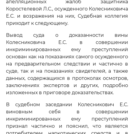
апелляционных жалоб защитника
Коростелевой Л.С., осужденного Колесниковича
Е.С. и возражения на них, Судебная коллегия
приходит к следующему.
Вывод суда о доказанности вины
Колесниковича Е.С. в совершении
инкриминированных ему преступлений
основан как на показаниях самого осужденного
на предварительном следствии и частично в
суде, так и на показаниях свидетелей, а также
данных, содержащихся в протоколах осмотров,
заключениях экспертов и других, подробно
изложенных в приговоре доказательствах.
В судебном заседании Колесникович Е.С.
виновным себя в совершении
инкриминированных ему преступлений
признал частично и пояснил, что является
потребителем наркотических средств и в