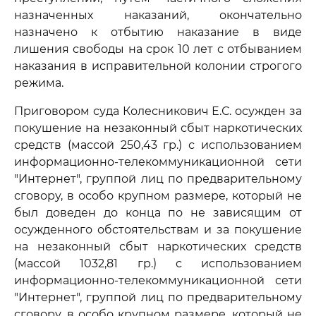
назначенных наказаний, окончательно
назначено к отбытию наказание в виде
лишения свободы на срок 10 лет с отбыванием
наказания в исправительной колонии строгого
режима.
Приговором суда Колесникович Е.С. осужден за
покушение на незаконный сбыт наркотических
средств (массой 250,43 гр.) с использованием
информационно-телекоммуникационной сети
"Интернет", группой лиц по предварительному
сговору, в особо крупном размере, который не
был доведен до конца по не зависящим от
осужденного обстоятельствам и за покушение
на незаконный сбыт наркотических средств
(массой 1032,81 гр.) с использованием
информационно-телекоммуникационной сети
"Интернет", группой лиц по предварительному
сговору, в особо крупном размере, который не