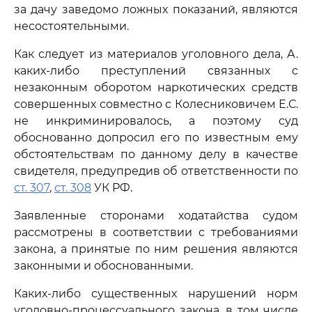
за дачу заведомо ложных показаний, являются
несостоятельными.
Как следует из материалов уголовного дела, А.
каких-либо преступлений связанных с
незаконным оборотом наркотических средств
совершенных совместно с Колесниковичем Е.С.
не инкриминировалось, а поэтому суд
обоснованно допросил его по известным ему
обстоятельствам по данному делу в качестве
свидетеля, предупредив об ответственности по
ст. 307
,
ст. 308
УК РФ.
Заявленные сторонами ходатайства судом
рассмотрены в соответствии с требованиями
закона, а принятые по ним решения являются
законными и обоснованными.
Каких-либо существенных нарушений норм
уголовно-процессуального закона, в том числе