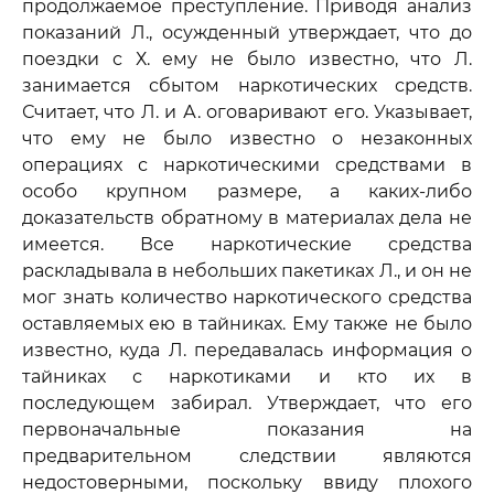
продолжаемое преступление. Приводя анализ
показаний Л., осужденный утверждает, что до
поездки с Х. ему не было известно, что Л.
занимается сбытом наркотических средств.
Считает, что Л. и А. оговаривают его. Указывает,
что ему не было известно о незаконных
операциях с наркотическими средствами в
особо крупном размере, а каких-либо
доказательств обратному в материалах дела не
имеется. Все наркотические средства
раскладывала в небольших пакетиках Л., и он не
мог знать количество наркотического средства
оставляемых ею в тайниках. Ему также не было
известно, куда Л. передавалась информация о
тайниках с наркотиками и кто их в
последующем забирал. Утверждает, что его
первоначальные показания на
предварительном следствии являются
недостоверными, поскольку ввиду плохого