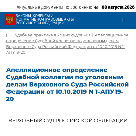
Актуальные документы по состоянию на:
08 августа 2026
ЗАКОНЫ, КОДЕКСЫ И
НОРМАТИВНО-ПРАВОВЫЕ АКТЫ
РОССИЙСКОЙ ФЕДЕРАЦИИ
|
Судебная практика высших судов РФ
|
Апелляционное
определение Судебной коллегии по уголовным делам
Верховного Суда Российской Федерации от 10.10.2019 N 1-
АПУ19-20
Апелляционное определение
Судебной коллегии по уголовным
делам Верховного Суда Российской
Федерации от 10.10.2019 N 1-АПУ19-
20
ВЕРХОВНЫЙ СУД РОССИЙСКОЙ ФЕДЕРАЦИИ