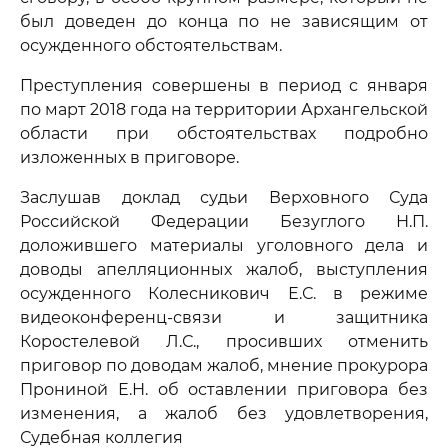
был доведен до конца по не зависящим от
осужденного обстоятельствам.
Преступления совершены в период с января
по март 2018 года на территории Архангельской
области при обстоятельствах подробно
изложенных в приговоре.
Заслушав доклад судьи Верховного Суда
Российской Федерации Безуглого Н.П.
доложившего материалы уголовного дела и
доводы апелляционных жалоб, выступления
осужденного Колесникович Е.С. в режиме
видеоконференц-связи и защитника
Коростелевой Л.С., просивших отменить
приговор по доводам жалоб, мнение прокурора
Прониной Е.Н. об оставлении приговора без
изменения, а жалоб без удовлетворения,
Судебная коллегия