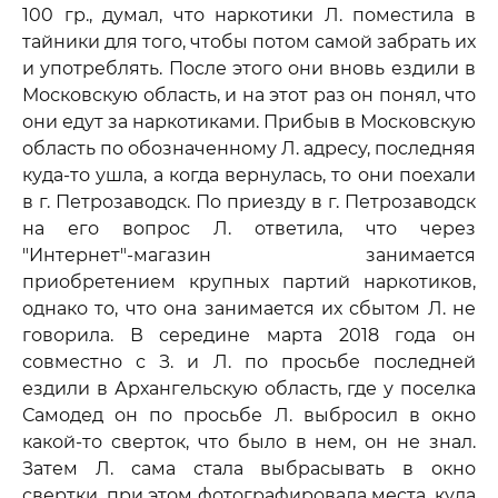
100 гр., думал, что наркотики Л. поместила в
тайники для того, чтобы потом самой забрать их
и употреблять. После этого они вновь ездили в
Московскую область, и на этот раз он понял, что
они едут за наркотиками. Прибыв в Московскую
область по обозначенному Л. адресу, последняя
куда-то ушла, а когда вернулась, то они поехали
в г. Петрозаводск. По приезду в г. Петрозаводск
на его вопрос Л. ответила, что через
"Интернет"-магазин занимается
приобретением крупных партий наркотиков,
однако то, что она занимается их сбытом Л. не
говорила. В середине марта 2018 года он
совместно с З. и Л. по просьбе последней
ездили в Архангельскую область, где у поселка
Самодед он по просьбе Л. выбросил в окно
какой-то сверток, что было в нем, он не знал.
Затем Л. сама стала выбрасывать в окно
свертки, при этом фотографировала места, куда