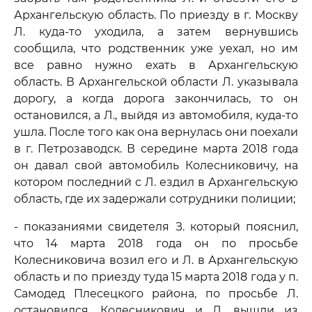
Архангельскую область. По приезду в г. Москву
Л. куда-то уходила, а затем вернувшись
сообщила, что родственник уже уехал, но им
все равно нужно ехать в Архангельскую
область. В Архангельской области Л. указывала
дорогу, а когда дорога закончилась, то он
остановился, а Л., выйдя из автомобиля, куда-то
ушла. После того как она вернулась они поехали
в г. Петрозаводск. В середине марта 2018 года
он давал свой автомобиль Колесниковичу, на
котором последний с Л. ездил в Архангельскую
область, где их задержали сотрудники полиции;
- показаниями свидетеля З. который пояснил,
что 14 марта 2018 года он по просьбе
Колесниковича возил его и Л. в Архангельскую
область и по приезду туда 15 марта 2018 года у п.
Самодед Плесецкого района, по просьбе Л.
остановился. Колесникович и Л. вышли из