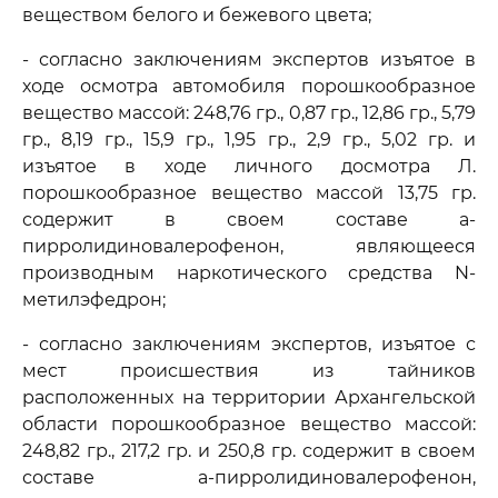
веществом белого и бежевого цвета;
- согласно заключениям экспертов изъятое в
ходе осмотра автомобиля порошкообразное
вещество массой: 248,76 гр., 0,87 гр., 12,86 гр., 5,79
гр., 8,19 гр., 15,9 гр., 1,95 гр., 2,9 гр., 5,02 гр. и
изъятое в ходе личного досмотра Л.
порошкообразное вещество массой 13,75 гр.
содержит в своем составе a-
пирролидиновалерофенон, являющееся
производным наркотического средства N-
метилэфедрон;
- согласно заключениям экспертов, изъятое с
мест происшествия из тайников
расположенных на территории Архангельской
области порошкообразное вещество массой:
248,82 гр., 217,2 гр. и 250,8 гр. содержит в своем
составе a-пирролидиновалерофенон,