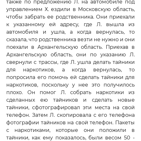
также по предложению Л. на автомобиле под
управлением Х. ездили в Московскую область,
чтобы забрать ее родственника. Они приехали
к указанному ей адресу, где Л. вышла из
автомобиля и ушла, а когда вернулась, то
сказала, что родственника везти не нужно и они
поехали в Архангельскую область. Приехав в
Архангельскую область, они по указанию Л.
свернули с трассы, где Л. ушла делать тайники
для наркотиков, а когда вернулась, то
попросила его помочь ей сделать тайники для
наркотиков, поскольку у нее это получилось
плохо. Он помог Л. собрать наркотики из
сделанных ею тайников и сделать новые
тайники, сфотографировал эти места на свой
телефон. Затем Л. скопировала с его телефона
фотографии тайников на свой телефон. Пакеты
с наркотиками, которые они положили в
тайники, как ему показалось, были весом 50 -