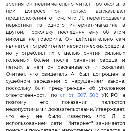
зрения он невнимательно читал протоколы, а
при допросе он только высказывал
предположения о том, что Л. перепродавала
наркотики из одного интернет-магазина в
другой, поскольку последняя ему об этом
никогда не говорила. Он действительно сам
является потребителем наркотических средств,
но употреблял их с целью снятия сильных
головных болей после ранений сердца и
легких, в чем он раскаивается и сожалеет.
Считает, что свидетель А. был допрошен в
судебном заседании с нарушением закона,
поскольку был предупрежден об уголовной
ответственности по
ст. ст. 307
,
308
УК РФ, а
поэтому его показания являются
недопустимыми доказательствами. Утверждает,
что ему не было известно, что Л. с
использованием сети "Интернет" занимается
поиском покупателей наркотических средств, а