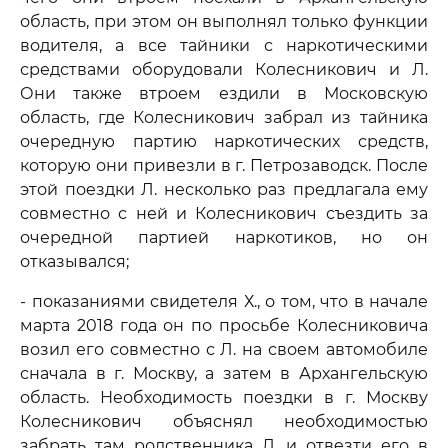
область, при этом он выполнял только функции
водителя, а все тайники с наркотическими
средствами оборудовали Колесникович и Л.
Они также втроем ездили в Московскую
область, где Колесникович забрал из тайника
очередную партию наркотических средств,
которую они привезли в г. Петрозаводск. После
этой поездки Л. несколько раз предлагала ему
совместно с ней и Колесникович съездить за
очередной партией наркотиков, но он
отказывался;
- показаниями свидетеля Х., о том, что в начале
марта 2018 года он по просьбе Колесниковича
возил его совместно с Л. на своем автомобиле
сначала в г. Москву, а затем в Архангельскую
область. Необходимость поездки в г. Москву
Колесникович объяснял необходимостью
забрать там родственника Л. и отвезти его в