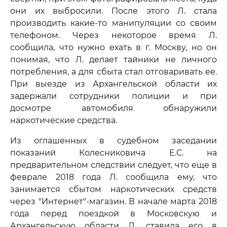
они их выбросили. После этого Л. стала
производить какие-то манипуляции со своим
телефоном. Через некоторое время Л.
сообщила, что нужно ехать в г. Москву, но он
понимая, что Л. делает тайники не личного
потребления, а для сбыта стал отговаривать ее.
При выезде из Архангельской области их
задержали сотрудники полиции и при
досмотре автомобиля обнаружили
наркотические средства.
Из оглашенных в судебном заседании
показаний Колесниковича Е.С. на
предварительном следствии следует, что еще в
феврале 2018 года Л. сообщила ему, что
занимается сбытом наркотических средств
через "Интернет"-магазин. В начале марта 2018
года перед поездкой в Московскую и
Архангельскую области Л. ставила его в