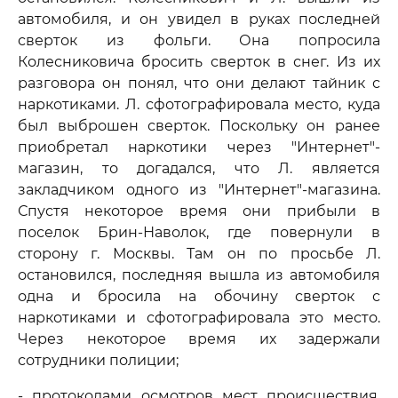
автомобиля, и он увидел в руках последней
сверток из фольги. Она попросила
Колесниковича бросить сверток в снег. Из их
разговора он понял, что они делают тайник с
наркотиками. Л. сфотографировала место, куда
был выброшен сверток. Поскольку он ранее
приобретал наркотики через "Интернет"-
магазин, то догадался, что Л. является
закладчиком одного из "Интернет"-магазина.
Спустя некоторое время они прибыли в
поселок Брин-Наволок, где повернули в
сторону г. Москвы. Там он по просьбе Л.
остановился, последняя вышла из автомобиля
одна и бросила на обочину сверток с
наркотиками и сфотографировала это место.
Через некоторое время их задержали
сотрудники полиции;
- протоколами осмотров мест происшествия,