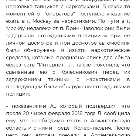
несколько тайников с наркотиками. В какой-то
момент ей от "оператора" поступило указание
ехать в г. Москву за наркотиками. По пути в г.
Москву недалеко от п. Брин-Наволок они были
задержаны сотрудниками полиции и при ее
личном досмотре и при досмотре автомобиля
были обнаружены и изъяты наркотические
средства, которые предназначались для сбыта
через сеть "Интернет". Л. также пояснила, что
сделанные ею с Колесникович перед их
задержанием тайники с наркотиками в
последующем были обнаружены сотрудниками
полиции;
- показаниями А., который подтвердил, что
после 20 чисел февраля 2018 года Л. сообщила
ему, что необходимо ехать в Архангельскую
область и с ними поедет Колесникович. После
чего они втроем поехали в Архангельскую