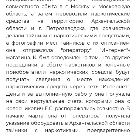
совместного сбыта в г. Москву и Московскую
область, а затем перевозили наркотические
средства на территорию Архангельской
области и г. Петрозаводска, где совместно
делали тайники с наркотическими средствами,
а фотографии мест тайников с их описанием
она отправляла "оператору" "Интернет"-
магазина. К. был осведомлен о том, что другие
посредники в сбыте наркотиков и конечные
приобретатели наркотических средств будут
получать сведения о месте нахождения
наркотических средств через сеть "Интернет".
Деньги за выполненную работу она получала
на свои виртуальные счета, которыми она с
Колесникович Е.С. распоряжались совместно. В
начале марта она от "оператора" получила
указание оборудовать в Архангельской области
тайники с наркотиками, предварительно