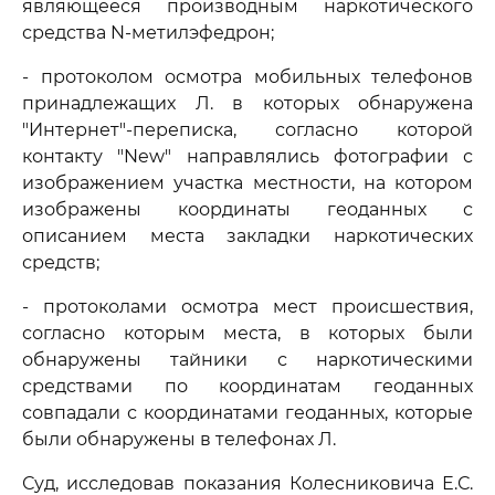
являющееся производным наркотического
средства N-метилэфедрон;
- протоколом осмотра мобильных телефонов
принадлежащих Л. в которых обнаружена
"Интернет"-переписка, согласно которой
контакту "New" направлялись фотографии с
изображением участка местности, на котором
изображены координаты геоданных с
описанием места закладки наркотических
средств;
- протоколами осмотра мест происшествия,
согласно которым места, в которых были
обнаружены тайники с наркотическими
средствами по координатам геоданных
совпадали с координатами геоданных, которые
были обнаружены в телефонах Л.
Суд, исследовав показания Колесниковича Е.С.