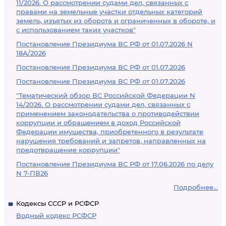
11/2026. О рассмотрении судами дел, связанных с
правами на земельные участки отдельных категорий
земель, изъятых из оборота и ограниченных в обороте, и
с использованием таких участков"
Постановление Президиума ВС РФ от 01.07.2026 N
18А/2026
Постановление Президиума ВС РФ от 01.07.2026
Постановление Президиума ВС РФ от 01.07.2026
"Тематический обзор ВС Российской Федерации N
14/2026. О рассмотрении судами дел, связанных с
применением законодательства о противодействии
коррупции и обращением в доход Российской
Федерации имущества, приобретенного в результате
нарушения требований и запретов, направленных на
предотвращение коррупции"
Постановление Президиума ВС РФ от 17.06.2026 по делу
N 7-ПВ26
Подробнее...
Кодексы СССР и РСФСР
Водный кодекс РСФСР