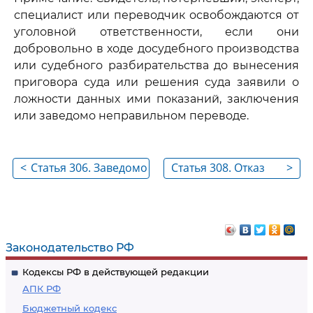
специалист или переводчик освобождаются от
уголовной ответственности, если они
добровольно в ходе досудебного производства
или судебного разбирательства до вынесения
приговора суда или решения суда заявили о
ложности данных ими показаний, заключения
или заведомо неправильном переводе.
<
Статья 306. Заведомо
Статья 308. Отказ
>
ложный донос
свидетеля или
потерпевшего от
дачи показаний
Законодательство РФ
Кодексы РФ в действующей редакции
АПК РФ
Бюджетный кодекс