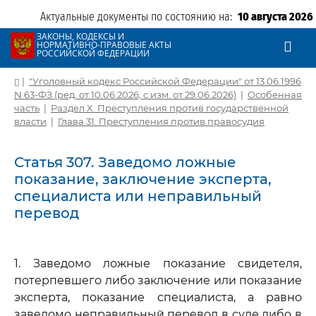
Актуальные документы по состоянию на:
10 августа 2026
ЗАКОНЫ, КОДЕКСЫ И
НОРМАТИВНО-ПРАВОВЫЕ АКТЫ
РОССИЙСКОЙ ФЕДЕРАЦИИ
|
"Уголовный кодекс Российской Федерации" от 13.06.1996
N 63-ФЗ (ред. от 10.06.2026, с изм. от 29.06.2026)
|
Особенная
часть
|
Раздел X. Преступления против государственной
власти
|
Глава 31. Преступления против правосудия
Статья 307. Заведомо ложные
показание, заключение эксперта,
специалиста или неправильный
перевод
1. Заведомо ложные показание свидетеля,
потерпевшего либо заключение или показание
эксперта, показание специалиста, а равно
заведомо неправильный перевод в суде либо в