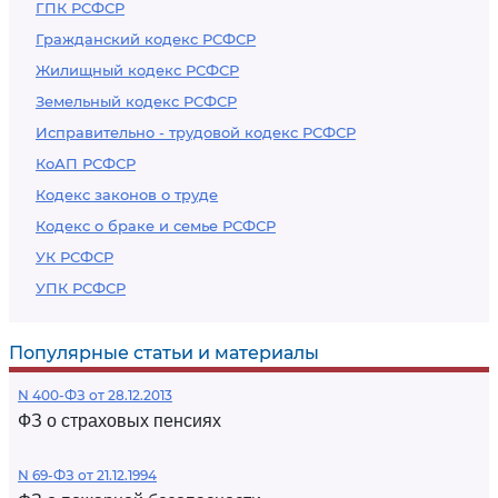
ГПК РСФСР
Гражданский кодекс РСФСР
Жилищный кодекс РСФСР
Земельный кодекс РСФСР
Исправительно - трудовой кодекс РСФСР
КоАП РСФСР
Кодекс законов о труде
Кодекс о браке и семье РСФСР
УК РСФСР
УПК РСФСР
Популярные статьи и материалы
N 400-ФЗ от 28.12.2013
ФЗ о страховых пенсиях
N 69-ФЗ от 21.12.1994