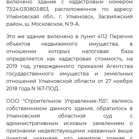
включено здание с кадастровым номером
73:24:030803:853, расположенное по адресу:
Ульяновская обл., г. Ульяновск, Засвияжский
район, ш. Московское, N 9-А.
Это же здание включено в пункт 4112 Перечня
объектов недвижимого имущества, в
отношении которых налоговая база
определяется как кадастровая стоимость, на
2019 год, утвержденного приказом Агентства
государственного имущества и земельных
отношений Ульяновской области от 27 ноября
2018 года N 167-ПОД.
ООО "Строительное Управление-155", являясь
собственником данного здания, обратилось в
Ульяновский областной суд с
административным исковым заявлением о
признании недействующими названных выше
пунктов, указывая, что нежилое здание с