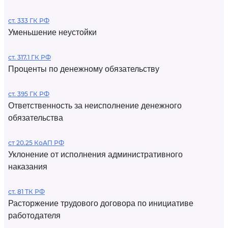
ст. 333 ГК РФ
Уменьшение неустойки
ст. 317.1 ГК РФ
Проценты по денежному обязательству
ст. 395 ГК РФ
Ответственность за неисполнение денежного
обязательства
ст 20.25 КоАП РФ
Уклонение от исполнения административного
наказания
ст. 81 ТК РФ
Расторжение трудового договора по инициативе
работодателя