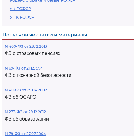
Кодекс о браке и семье РСФСР
УК РСФСР
УПК РСФСР
Популярные статьи и материалы
N 400-ФЗ от 28.12.2013
ФЗ о страховых пенсиях
N 69-ФЗ от 21.12.1994
ФЗ о пожарной безопасности
N 40-ФЗ от 25.04.2002
ФЗ об ОСАГО
N 273-ФЗ от 29.12.2012
ФЗ об образовании
N 79-ФЗ от 27.07.2004