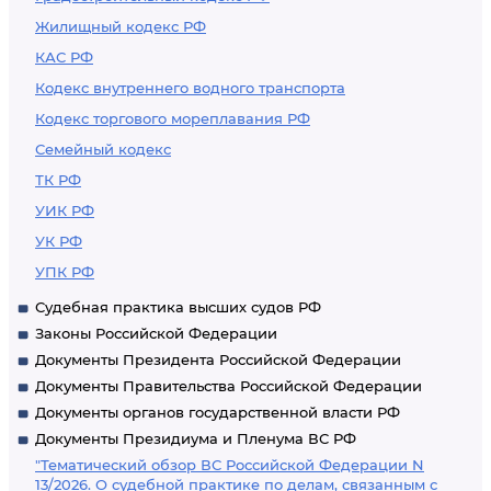
Жилищный кодекс РФ
КАС РФ
Кодекс внутреннего водного транспорта
Кодекс торгового мореплавания РФ
Семейный кодекс
ТК РФ
УИК РФ
УК РФ
УПК РФ
Судебная практика высших судов РФ
Законы Российской Федерации
Документы Президента Российской Федерации
Документы Правительства Российской Федерации
Документы органов государственной власти РФ
Документы Президиума и Пленума ВС РФ
"Тематический обзор ВС Российской Федерации N
13/2026. О судебной практике по делам, связанным с