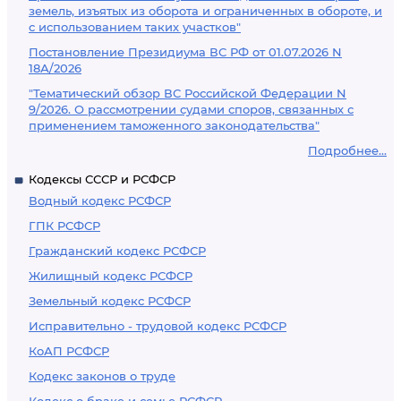
земель, изъятых из оборота и ограниченных в обороте, и
с использованием таких участков"
Постановление Президиума ВС РФ от 01.07.2026 N
18А/2026
"Тематический обзор ВС Российской Федерации N
9/2026. О рассмотрении судами споров, связанных с
применением таможенного законодательства"
Подробнее...
Кодексы СССР и РСФСР
Водный кодекс РСФСР
ГПК РСФСР
Гражданский кодекс РСФСР
Жилищный кодекс РСФСР
Земельный кодекс РСФСР
Исправительно - трудовой кодекс РСФСР
КоАП РСФСР
Кодекс законов о труде