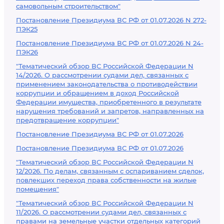
самовольным строительством"
Постановление Президиума ВС РФ от 01.07.2026 N 272-
ПЭК25
Постановление Президиума ВС РФ от 01.07.2026 N 24-
ПЭК26
"Тематический обзор ВС Российской Федерации N
14/2026. О рассмотрении судами дел, связанных с
применением законодательства о противодействии
коррупции и обращением в доход Российской
Федерации имущества, приобретенного в результате
нарушения требований и запретов, направленных на
предотвращение коррупции"
Постановление Президиума ВС РФ от 01.07.2026
Постановление Президиума ВС РФ от 01.07.2026
"Тематический обзор ВС Российской Федерации N
12/2026. По делам, связанным с оспариванием сделок,
повлекших переход права собственности на жилые
помещения"
"Тематический обзор ВС Российской Федерации N
11/2026. О рассмотрении судами дел, связанных с
правами на земельные участки отдельных категорий