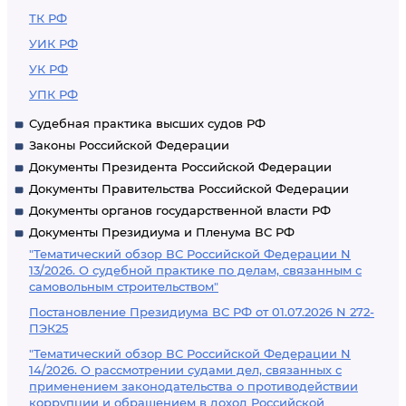
ТК РФ
УИК РФ
УК РФ
УПК РФ
Судебная практика высших судов РФ
Законы Российской Федерации
Документы Президента Российской Федерации
Документы Правительства Российской Федерации
Документы органов государственной власти РФ
Документы Президиума и Пленума ВС РФ
"Тематический обзор ВС Российской Федерации N
13/2026. О судебной практике по делам, связанным с
самовольным строительством"
Постановление Президиума ВС РФ от 01.07.2026 N 272-
ПЭК25
"Тематический обзор ВС Российской Федерации N
14/2026. О рассмотрении судами дел, связанных с
применением законодательства о противодействии
коррупции и обращением в доход Российской