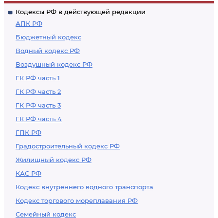
Кодексы РФ в действующей редакции
АПК РФ
Бюджетный кодекс
Водный кодекс РФ
Воздушный кодекс РФ
ГК РФ часть 1
ГК РФ часть 2
ГК РФ часть 3
ГК РФ часть 4
ГПК РФ
Градостроительный кодекс РФ
Жилищный кодекс РФ
КАС РФ
Кодекс внутреннего водного транспорта
Кодекс торгового мореплавания РФ
Семейный кодекс