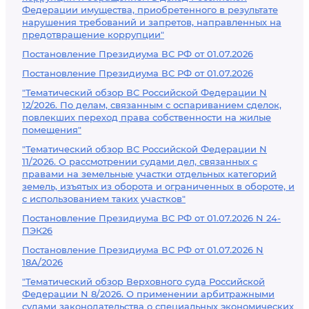
Федерации имущества, приобретенного в результате
нарушения требований и запретов, направленных на
предотвращение коррупции"
Постановление Президиума ВС РФ от 01.07.2026
Постановление Президиума ВС РФ от 01.07.2026
"Тематический обзор ВС Российской Федерации N
12/2026. По делам, связанным с оспариванием сделок,
повлекших переход права собственности на жилые
помещения"
"Тематический обзор ВС Российской Федерации N
11/2026. О рассмотрении судами дел, связанных с
правами на земельные участки отдельных категорий
земель, изъятых из оборота и ограниченных в обороте, и
с использованием таких участков"
Постановление Президиума ВС РФ от 01.07.2026 N 24-
ПЭК26
Постановление Президиума ВС РФ от 01.07.2026 N
18А/2026
"Тематический обзор Верховного суда Российской
Федерации N 8/2026. О применении арбитражными
судами законодательства о специальных экономических