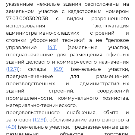
указанные нежилые здания расположены на
земельном участке с кадастровым номером
77:03:0003020:38 с видом разрешенного
использования "эксплуатация
административно-складских строений и
стоянки уборочной техники", а не "деловое
управление
(4.1)
(земельные участки,
предназначенные для размещения офисных
зданий делового и коммерческого назначения
(1.2.7)
); склады
(6.9)
(земельные участки,
предназначенные для размещения
производственных и административных
зданий, строений, сооружений
промышленности, коммунального хозяйства,
материально-технического,
продовольственного снабжения, сбыта и
заготовок
(1.2.9)
); обслуживание автотранспорта
(4.9)
(земельные участки, предназначенные для
размещения объектов торговли,