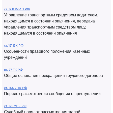
ст. 12.8 КоАП РФ
Управление транспортным средством водителем,
находящимся в состоянии опьянения, передача
управления транспортным средством лицу,
находящемуся в состоянии опьянения
ст. 161 БК РФ
Особенности правового положения казенных
учреждений
ст. 77 ТК РФ
Общие основания прекращения трудового договора
ст. 144 УПК РФ
Порядок рассмотрения сообщения о преступлении
ст. 125 УПК РФ
Судебный порядок рассмотрения жалоб