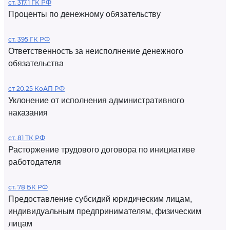
ст. 317.1 ГК РФ
Проценты по денежному обязательству
ст. 395 ГК РФ
Ответственность за неисполнение денежного
обязательства
ст 20.25 КоАП РФ
Уклонение от исполнения административного
наказания
ст. 81 ТК РФ
Расторжение трудового договора по инициативе
работодателя
ст. 78 БК РФ
Предоставление субсидий юридическим лицам,
индивидуальным предпринимателям, физическим
лицам