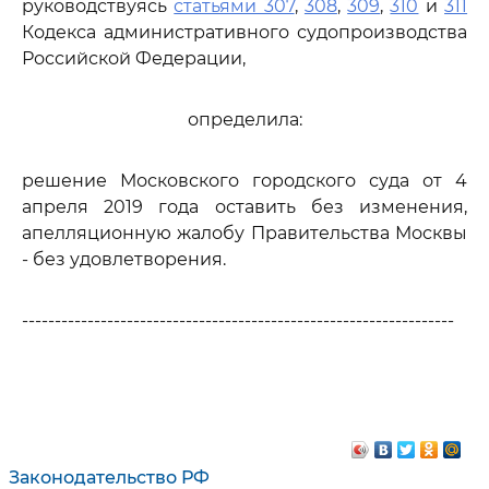
руководствуясь
статьями 307
,
308
,
309
,
310
и
311
Кодекса административного судопроизводства
Российской Федерации,
определила:
решение Московского городского суда от 4
апреля 2019 года оставить без изменения,
апелляционную жалобу Правительства Москвы
- без удовлетворения.
------------------------------------------------------------------
Законодательство РФ