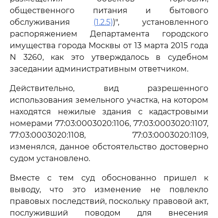
общественного питания и бытового
обслуживания
(1.2.5)
)", установленного
распоряжением Департамента городского
имущества города Москвы от 13 марта 2015 года
N 3260, как это утверждалось в судебном
заседании административным ответчиком.
Действительно, вид разрешенного
использования земельного участка, на котором
находятся нежилые здания с кадастровыми
номерами 77:03:0003020:1106, 77:03:0003020:1107,
77:03:0003020:1108, 77:03:0003020:1109,
изменялся, данное обстоятельство достоверно
судом установлено.
Вместе с тем суд обоснованно пришел к
выводу, что это изменение не повлекло
правовых последствий, поскольку правовой акт,
послуживший поводом для внесения