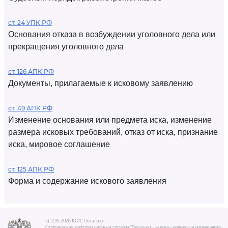
ст. 24 УПК РФ
Основания отказа в возбуждении уголовного дела или
прекращения уголовного дела
ст. 126 АПК РФ
Документы, прилагаемые к исковому заявлению
ст. 49 АПК РФ
Изменение основания или предмета иска, изменение
размера исковых требований, отказ от иска, признание
иска, мировое соглашение
ст. 125 АПК РФ
Форма и содержание искового заявления
(c) 2015-2026 ЮИС Легалакт
Юридическая информационная система "Легалакт - законы, кодексы и нормативно-