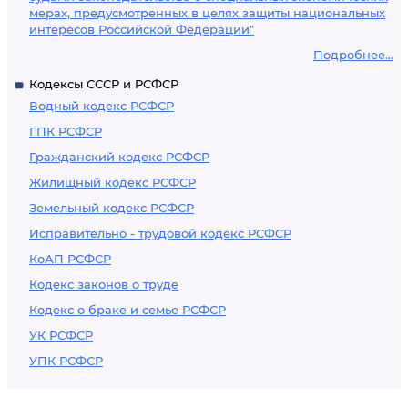
мерах, предусмотренных в целях защиты национальных
интересов Российской Федерации"
Подробнее...
Кодексы СССР и РСФСР
Водный кодекс РСФСР
ГПК РСФСР
Гражданский кодекс РСФСР
Жилищный кодекс РСФСР
Земельный кодекс РСФСР
Исправительно - трудовой кодекс РСФСР
КоАП РСФСР
Кодекс законов о труде
Кодекс о браке и семье РСФСР
УК РСФСР
УПК РСФСР