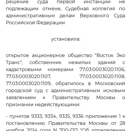
решение суда первой инстанции не
подлежащим отмене, Судебная коллегия по
административным делам Верховного Суда
Российской Федерации
установила:
открытое акционерное общество "Восток Эко
Транс", собственник нежилых зданий с
кадастровыми номерами 77:03:0003020:1106,
77:03:0003020:1107, 77:03:0003020:1108,
77:03:0003020:1109, обратилось в Московский
городской суд с административным исковым
заявлением к Правительству Москвы о
признании недействующими:
- пунктов 9333, 9334, 9335, 9336 приложения 1 к
постановлению Правительства Москвы от 28
ноября 2014 года N 700-ПП "Об определении