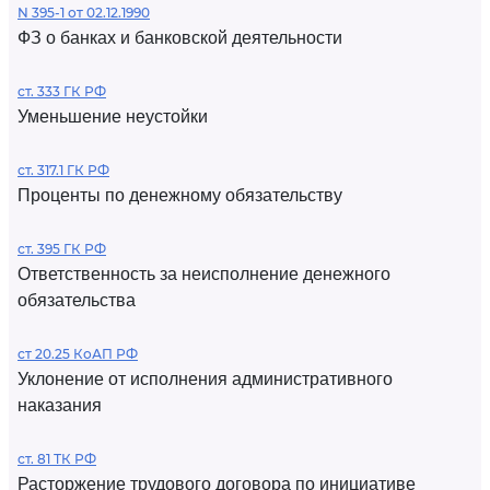
N 395-1 от 02.12.1990
ФЗ о банках и банковской деятельности
ст. 333 ГК РФ
Уменьшение неустойки
ст. 317.1 ГК РФ
Проценты по денежному обязательству
ст. 395 ГК РФ
Ответственность за неисполнение денежного
обязательства
ст 20.25 КоАП РФ
Уклонение от исполнения административного
наказания
ст. 81 ТК РФ
Расторжение трудового договора по инициативе