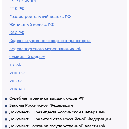
ГК РФ часть 4
ГПК РФ
Градостроительный кодекс РФ
Жилищный кодекс РФ
КАС РФ
Кодекс внутреннего водного транспорта
Кодекс торгового мореплавания РФ
Семейный кодекс
ТК РФ
УИК РФ
УК РФ
УПК РФ
Судебная практика высших судов РФ
Законы Российской Федерации
Документы Президента Российской Федерации
Документы Правительства Российской Федерации
Документы органов государственной власти РФ