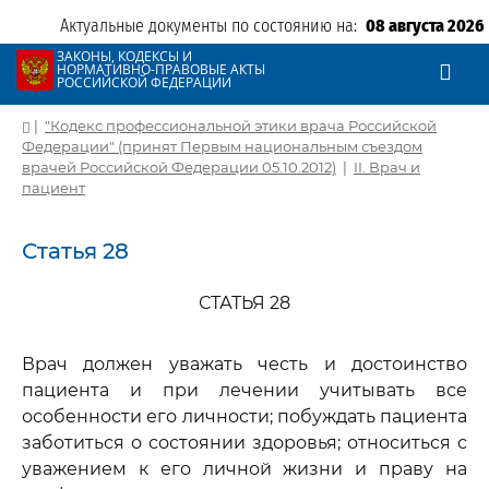
Актуальные документы по состоянию на:
08 августа 2026
ЗАКОНЫ, КОДЕКСЫ И
НОРМАТИВНО-ПРАВОВЫЕ АКТЫ
РОССИЙСКОЙ ФЕДЕРАЦИИ
|
"Кодекс профессиональной этики врача Российской
Федерации" (принят Первым национальным съездом
врачей Российской Федерации 05.10.2012)
|
II. Врач и
пациент
Статья 28
СТАТЬЯ 28
Врач должен уважать честь и достоинство
пациента и при лечении учитывать все
особенности его личности; побуждать пациента
заботиться о состоянии здоровья; относиться с
уважением к его личной жизни и праву на