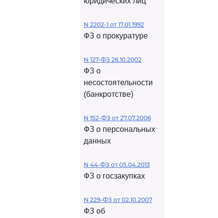
юридических лиц
N 2202-1 от 17.01.1992
ФЗ о прокуратуре
N 127-ФЗ 26.10.2002
ФЗ о
несостоятельности
(банкротстве)
N 152-ФЗ от 27.07.2006
ФЗ о персональных
данных
N 44-ФЗ от 05.04.2013
ФЗ о госзакупках
N 229-ФЗ от 02.10.2007
ФЗ об