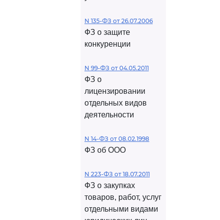
N 135-ФЗ от 26.07.2006
ФЗ о защите
конкуренции
N 99-ФЗ от 04.05.2011
ФЗ о
лицензировании
отдельных видов
деятельности
N 14-ФЗ от 08.02.1998
ФЗ об ООО
N 223-ФЗ от 18.07.2011
ФЗ о закупках
товаров, работ, услуг
отдельными видами