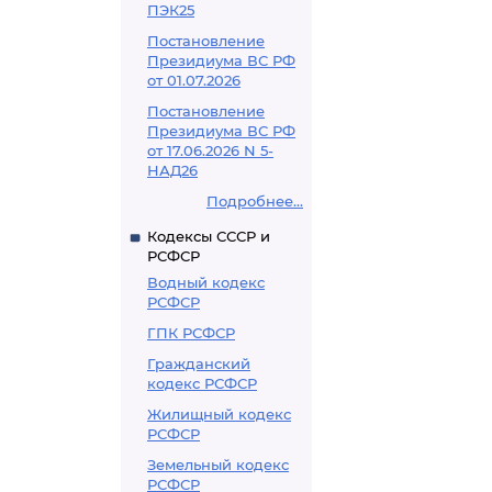
ПЭК25
Постановление
Президиума ВС РФ
от 01.07.2026
Постановление
Президиума ВС РФ
от 17.06.2026 N 5-
НАД26
Подробнее...
Кодексы СССР и
РСФСР
Водный кодекс
РСФСР
ГПК РСФСР
Гражданский
кодекс РСФСР
Жилищный кодекс
РСФСР
Земельный кодекс
РСФСР