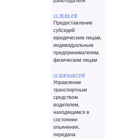
работодателя
ст. 78 БК РФ
Предоставление
субсидий
юридическим лицам,
индивидуальным
предпринимателям,
физическим лицам
ст. 12.8 КоАП РФ
Управление
транспортным
средством
водителем,
находящимся в
состоянии
опьянения,
передача