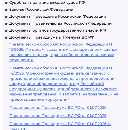
Судебная практика высших судов РФ
Законы Российской Федерации
Документы Президента Российской Федерации
Документы Правительства Российской Федерации
Документы органов государственной власти РФ
Документы Президиума и Пленума ВС РФ
"Тематический обзор ВС Российской Федерации N
12/2026. По делам, связанным с оспариванием сделок,
повлекших переход права собственности на жилые
помещения"
"Тематический обзор ВС Российской Федерации N
14/2026. О рассмотрении судами дел, связанных с
применением законодательства о противодействии
коррупции и обращением в доход Российской
Федерации имущества, приобретенного в результате
нарушения требований и запретов, направленных на
предотвращение коррупции"
Постановление Президиума ВС РФ от 01.07.2026
Постановление Президиума ВС РФ от 01.07.2026
Постановление Президиума ВС РФ от 01.07.2026 N
18А/2026