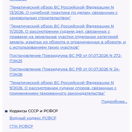
"Тематический обзор ВС Российской Федерации N
13/2026. О судебной практике по делам, связанным с
самовольным строительством"
"Тематический обзор ВС Российской Федерации N
11/2026. О рассмотрении судами дел, связанных с
правами на земельные участки отдельных категорий
земель, изъятых из оборота и ограниченных в обороте, и
с использованием таких участков"
Постановление Президиума ВС РФ от 01.07.2026 N 272-
ПЭК25
Постановление Президиума ВС РФ от 01.07.2026 N 24-
ПЭК26
"Тематический обзор ВС Российской Федерации N
9/2026. О рассмотрении судами споров, связанных с
применением таможенного законодательства"
Подробнее...
Кодексы СССР и РСФСР
Водный кодекс РСФСР
ГПК РСФСР