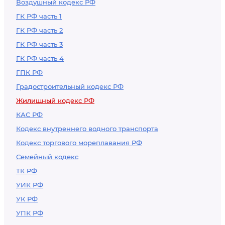
Воздушный кодекс РФ
родителей
ГК РФ часть 1
ГК РФ часть 2
ГК РФ часть 3
ГК РФ часть 4
ГПК РФ
Градостроительный кодекс РФ
Жилищный кодекс РФ
КАС РФ
Кодекс внутреннего водного транспорта
Кодекс торгового мореплавания РФ
Семейный кодекс
ТК РФ
УИК РФ
УК РФ
УПК РФ