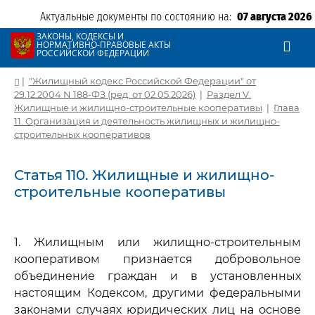
Актуальные документы по состоянию на:
07 августа 2026
ЗАКОНЫ, КОДЕКСЫ И
НОРМАТИВНО-ПРАВОВЫЕ АКТЫ
РОССИЙСКОЙ ФЕДЕРАЦИИ
|
"Жилищный кодекс Российской Федерации" от
29.12.2004 N 188-ФЗ (ред. от 02.05.2026)
|
Раздел V.
Жилищные и жилищно-строительные кооперативы
|
Глава
11. Организация и деятельность жилищных и жилищно-
строительных кооперативов
Статья 110. Жилищные и жилищно-
строительные кооперативы
1. Жилищным или жилищно-строительным
кооперативом признается добровольное
объединение граждан и в установленных
настоящим Кодексом, другими федеральными
законами случаях юридических лиц на основе