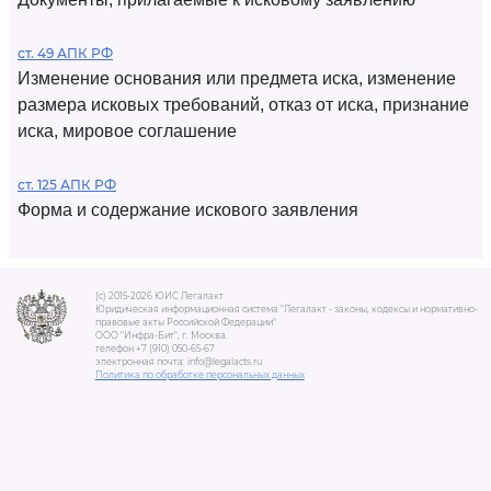
ст. 49 АПК РФ
Изменение основания или предмета иска, изменение
размера исковых требований, отказ от иска, признание
иска, мировое соглашение
ст. 125 АПК РФ
Форма и содержание искового заявления
(c) 2015-2026 ЮИС Легалакт
Юридическая информационная система "Легалакт - законы, кодексы и нормативно-
правовые акты Российской Федерации"
ООО "Инфра-Бит", г. Москва.
телефон +7 (910) 050-65-67
электронная почта: info@legalacts.ru
Политика по обработке персональных данных