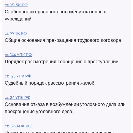
ст. 161 БК РФ
Особенности правового положения казенных
учреждений
ст. 77 ТК РФ
Общие основания прекращения трудового договора
ст. 144 УПК РФ
Порядок рассмотрения сообщения о преступлении
ст. 125 УПК РФ
Судебный порядок рассмотрения жалоб
ст. 24 УПК РФ
Основания отказа в возбуждении уголовного дела или
прекращения уголовного дела
ст. 126 АПК РФ
Документы, прилагаемые к исковому заявлению