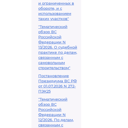
и ограниченных в
обороте, и с
использованием
таких участков"
"Тематический
обзор ВС
Российской
Федерации N
13/2026. О судебной
практике по делам,
связанным с
самовольным
строительством"
Постановление
Президиума ВС РФ
от 01.07.2026 N 272-
ПЭК25
"Тематический
обзор ВС
Российской
Федерации N
12/2026. По делам,
связанным с