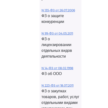
N 135-ФЗ от 26.07.2006
ФЗ о защите
конкуренции
N 99-ФЗ от 04.05.2011
ФЗ о
лицензировании
отдельных видов
деятельности
N 14-ФЗ от 08.02.1998
ФЗ об ООО
N 223-ФЗ от 18.07.2011
ФЗ о закупках
товаров, работ, услуг
отдельными видами