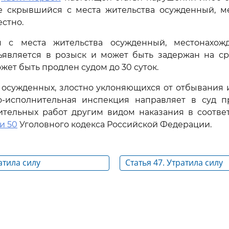
же скрывшийся с места жительства осужденный, м
естно.
 с места жительства осужденный, местонахож
ъявляется в розыск и может быть задержан на ср
жет быть продлен судом до 30 суток.
 осужденных, злостно уклоняющихся от отбывания
но-исполнительная инспекция направляет в суд п
ительных работ другим видом наказания в соотве
и 50
Уголовного кодекса Российской Федерации.
атила силу
Статья 47. Утратила силу