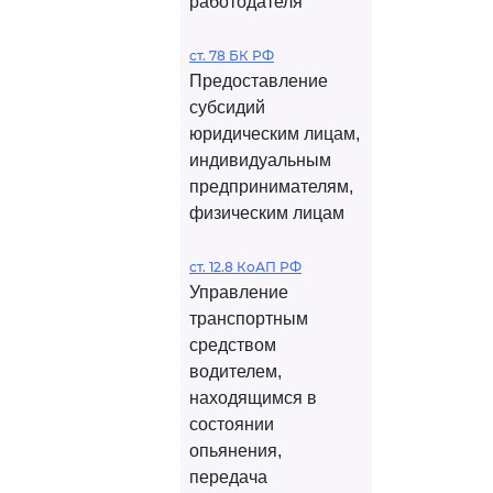
работодателя
ст. 78 БК РФ
Предоставление
субсидий
юридическим лицам,
индивидуальным
предпринимателям,
физическим лицам
ст. 12.8 КоАП РФ
Управление
транспортным
средством
водителем,
находящимся в
состоянии
опьянения,
передача