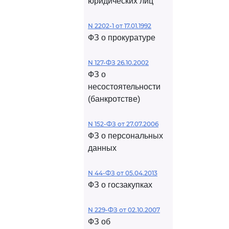
юридических лиц
N 2202-1 от 17.01.1992
ФЗ о прокуратуре
N 127-ФЗ 26.10.2002
ФЗ о
несостоятельности
(банкротстве)
N 152-ФЗ от 27.07.2006
ФЗ о персональных
данных
N 44-ФЗ от 05.04.2013
ФЗ о госзакупках
N 229-ФЗ от 02.10.2007
ФЗ об