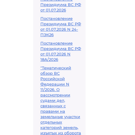
Президиума ВС РФ
от 01.07.2026
Постановление
Президиума ВС РФ
от 01.07.2026 N 24-
ПЭК26
Постановление
Президиума ВС РФ
от 01.07.2026 N
18А/2026
"Тематический
обзор ВС
Российской
Федерации N
11/2026. О
рассмотрении
судами дел,
связанных с
правами на
земельные участки
отдельных
категорий земель,
изъятых из оборота