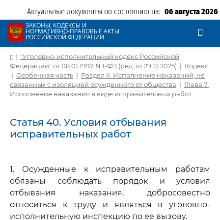
Актуальные документы по состоянию на:
06 августа 2026
ЗАКОНЫ, КОДЕКСЫ И
НОРМАТИВНО-ПРАВОВЫЕ АКТЫ
РОССИЙСКОЙ ФЕДЕРАЦИИ
|
"Уголовно-исполнительный кодекс Российской
Федерации" от 08.01.1997 N 1-ФЗ (ред. от 29.12.2025)
|
Кодекс
|
Особенная часть
|
Раздел II. Исполнение наказаний, не
связанных с изоляцией осужденного от общества
|
Глава 7.
Исполнение наказания в виде исправительных работ
Статья 40. Условия отбывания
исправительных работ
1. Осужденные к исправительным работам
обязаны соблюдать порядок и условия
отбывания наказания, добросовестно
относиться к труду и являться в уголовно-
исполнительную инспекцию по ее вызову.