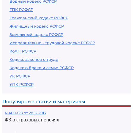
Водный кодекс РСФСР
ГПК РСФСР
Гражданский кодекс РСФСР
Жилищный кодекс РСФСР
Земельный кодекс РСФСР
Исправительно - трудовой кодекс РСФСР
КоАП РСФСР
Кодекс законов о труде
Кодекс о браке и семье РСФСР
УК РСФСР
УПК РСФСР
Популярные статьи и материалы
N 400-ФЗ от 28.12.2013
ФЗ о страховых пенсиях