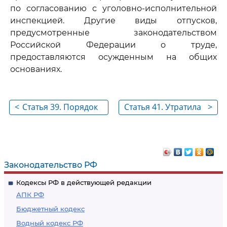
по согласованию с уголовно-исполнительной
инспекцией. Другие виды отпусков,
предусмотренные законодательством
Российской Федерации о труде,
предоставляются осужденным на общих
основаниях.
<
Статья 39. Порядок
Статья 41. Утратила
>
исполнения
силу
наказания в виде
исправительных
работ
Законодательство РФ
Кодексы РФ в действующей редакции
АПК РФ
Бюджетный кодекс
Водный кодекс РФ