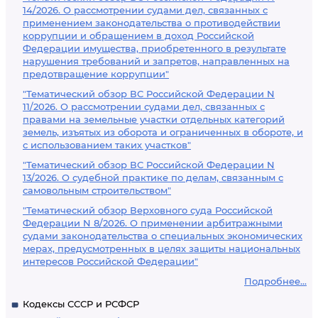
14/2026. О рассмотрении судами дел, связанных с
применением законодательства о противодействии
коррупции и обращением в доход Российской
Федерации имущества, приобретенного в результате
нарушения требований и запретов, направленных на
предотвращение коррупции"
"Тематический обзор ВС Российской Федерации N
11/2026. О рассмотрении судами дел, связанных с
правами на земельные участки отдельных категорий
земель, изъятых из оборота и ограниченных в обороте, и
с использованием таких участков"
"Тематический обзор ВС Российской Федерации N
13/2026. О судебной практике по делам, связанным с
самовольным строительством"
"Тематический обзор Верховного суда Российской
Федерации N 8/2026. О применении арбитражными
судами законодательства о специальных экономических
мерах, предусмотренных в целях защиты национальных
интересов Российской Федерации"
Подробнее...
Кодексы СССР и РСФСР