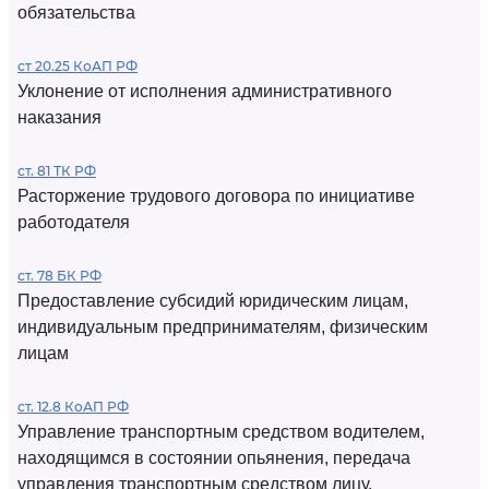
обязательства
ст 20.25 КоАП РФ
Уклонение от исполнения административного
наказания
ст. 81 ТК РФ
Расторжение трудового договора по инициативе
работодателя
ст. 78 БК РФ
Предоставление субсидий юридическим лицам,
индивидуальным предпринимателям, физическим
лицам
ст. 12.8 КоАП РФ
Управление транспортным средством водителем,
находящимся в состоянии опьянения, передача
управления транспортным средством лицу,