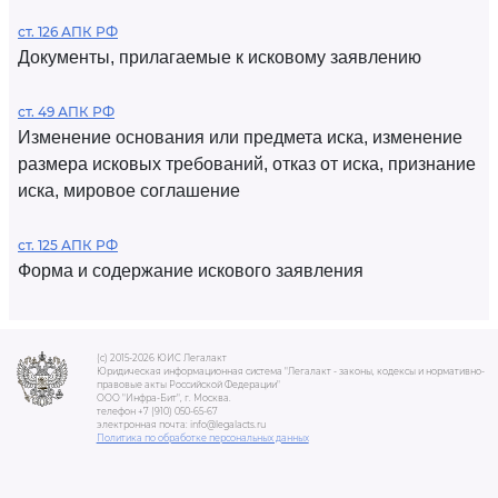
ст. 126 АПК РФ
Документы, прилагаемые к исковому заявлению
ст. 49 АПК РФ
Изменение основания или предмета иска, изменение
размера исковых требований, отказ от иска, признание
иска, мировое соглашение
ст. 125 АПК РФ
Форма и содержание искового заявления
(c) 2015-2026 ЮИС Легалакт
Юридическая информационная система "Легалакт - законы, кодексы и нормативно-
правовые акты Российской Федерации"
ООО "Инфра-Бит", г. Москва.
телефон +7 (910) 050-65-67
электронная почта: info@legalacts.ru
Политика по обработке персональных данных