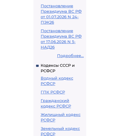
Постановление
Президиума ВС РФ
от 01.07.2026 N 24-
ПЭК26
Постановление
Президиума ВС РФ
от 17.06.2026 N 5-
НАД26
Подробнее...
Кодексы СССР и
РСФСР
Водный кодекс
РСФСР
ГПК РСФСР
Гражданский
кодекс РСФСР
Жилищный кодекс
РСФСР
Земельный кодекс
РСФСР