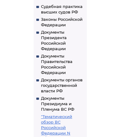
Судебная практика
высших судов РФ
Законы Российской
Федерации
Документы
Президента
Российской
Федерации
Документы
Правительства
Российской
Федерации
Документы органов
государственной
власти РФ
Документы
Президиума и
Пленума ВС РФ
"Тематический
обзор ВС
Российской
Федерации N