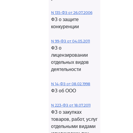
N 135-ФЗ от 26.07.2006
ФЗ о защите
конкуренции
N 99-ФЗ от 04.05.2011
ФЗ о
лицензировании
отдельных видов
деятельности
N 14-ФЗ от 08.02.1998
ФЗ об ООО
N 223-ФЗ от 18.07.2011
ФЗ о закупках
товаров, работ, услуг
отдельными видами