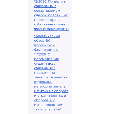
12/2026. По делам,
связанным с
оспариванием
сделок, повлекших
переход права
собственности на
жилые помещения"
"Тематический
обзор ВС
Российской
Федерации N
11/2026. О
рассмотрении
судами дел,
связанных с
правами на
земельные участки
отдельных
категорий земель,
изъятых из оборота
и ограниченных в
обороте, и с
использованием
таких участков"