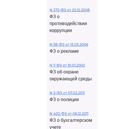
N 273-ФЗ от 25.12.2008
ФЗ о
противодействии
коррупции
N 38-ФЗ от 13.03.2006
ФЗ о рекламе
N 7-ФЗ от 10.01.2002
ФЗ об охране
окружающей среды
N 3-ФЗ от 07.02.2011
ФЗ о полиции
N 402-ФЗ от 06.12.2011
ФЗ о бухгалтерском
учете