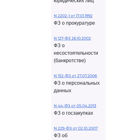
юридических лиц
N 2202-1 от 17.01.1992
ФЗ о прокуратуре
N 127-ФЗ 26.10.2002
ФЗ о
несостоятельности
(банкротстве)
N 152-ФЗ от 27.07.2006
ФЗ о персональных
данных
N 44-ФЗ от 05.04.2013
ФЗ о госзакупках
N 229-ФЗ от 02.10.2007
ФЗ об