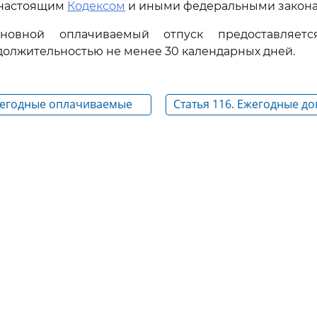
 настоящим
Кодексом
и иными федеральными закона
новной оплачиваемый отпуск предоставляет
олжительностью не менее 30 календарных дней.
Ежегодные оплачиваемые
Статья 116. Ежегодные д
оплачиваемые отпуска