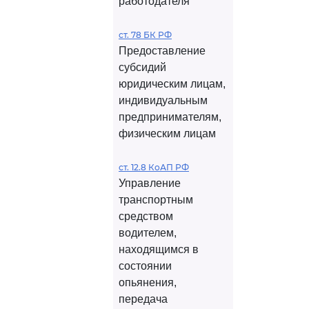
работодателя
ст. 78 БК РФ
Предоставление
субсидий
юридическим лицам,
индивидуальным
предпринимателям,
физическим лицам
ст. 12.8 КоАП РФ
Управление
транспортным
средством
водителем,
находящимся в
состоянии
опьянения,
передача