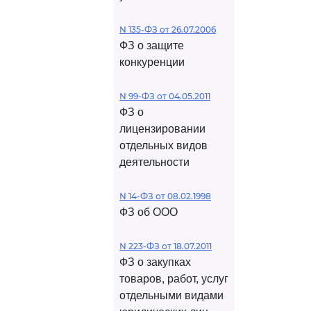
N 135-ФЗ от 26.07.2006
ФЗ о защите
конкуренции
N 99-ФЗ от 04.05.2011
ФЗ о
лицензировании
отдельных видов
деятельности
N 14-ФЗ от 08.02.1998
ФЗ об ООО
N 223-ФЗ от 18.07.2011
ФЗ о закупках
товаров, работ, услуг
отдельными видами