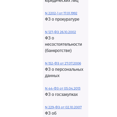
юридических лиц
N 2202-1 от 17.01.1992
ФЗ о прокуратуре
N 127-ФЗ 26.10.2002
ФЗ о
несостоятельности
(банкротстве)
N 152-ФЗ от 27.07.2006
ФЗ о персональных
данных
N 44-ФЗ от 05.04.2013
ФЗ о госзакупках
N 229-ФЗ от 02.10.2007
ФЗ об