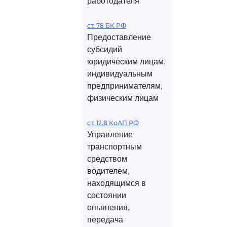
работодателя
ст. 78 БК РФ
Предоставление
субсидий
юридическим лицам,
индивидуальным
предпринимателям,
физическим лицам
ст. 12.8 КоАП РФ
Управление
транспортным
средством
водителем,
находящимся в
состоянии
опьянения,
передача