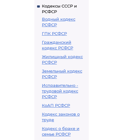
Кодексы СССР и
РСФСР
Водный кодекс
РСФСР
ГПК РСФСР
Гражданский
кодекс РСФСР
Жилищный кодекс
РСФСР
Земельный кодекс
РСФСР
Исправительно -
трудовой кодекс
РСФСР
КоАП РСФСР
Кодекс законов о
труде
Кодекс о браке и
семье РСФСР