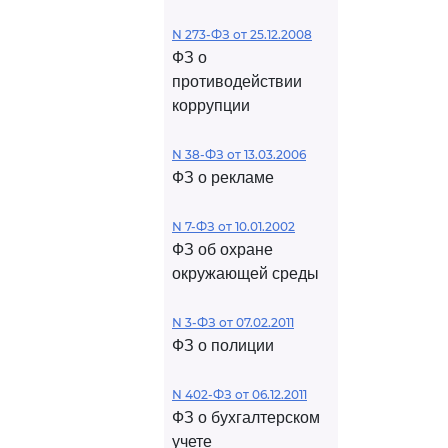
N 273-ФЗ от 25.12.2008
ФЗ о
противодействии
коррупции
N 38-ФЗ от 13.03.2006
ФЗ о рекламе
N 7-ФЗ от 10.01.2002
ФЗ об охране
окружающей среды
N 3-ФЗ от 07.02.2011
ФЗ о полиции
N 402-ФЗ от 06.12.2011
ФЗ о бухгалтерском
учете