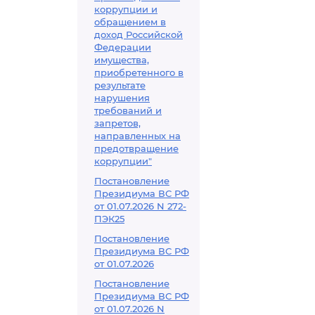
коррупции и
обращением в
доход Российской
Федерации
имущества,
приобретенного в
результате
нарушения
требований и
запретов,
направленных на
предотвращение
коррупции"
Постановление
Президиума ВС РФ
от 01.07.2026 N 272-
ПЭК25
Постановление
Президиума ВС РФ
от 01.07.2026
Постановление
Президиума ВС РФ
от 01.07.2026 N