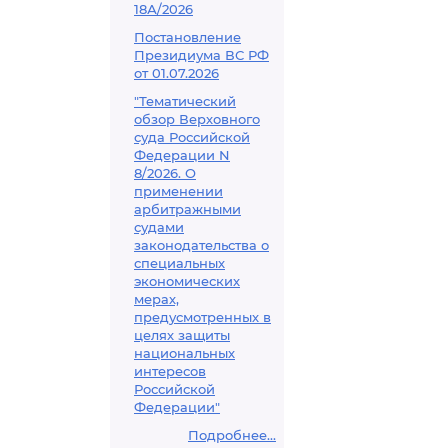
18А/2026
Постановление
Президиума ВС РФ
от 01.07.2026
"Тематический
обзор Верховного
суда Российской
Федерации N
8/2026. О
применении
арбитражными
судами
законодательства о
специальных
экономических
мерах,
предусмотренных в
целях защиты
национальных
интересов
Российской
Федерации"
Подробнее...