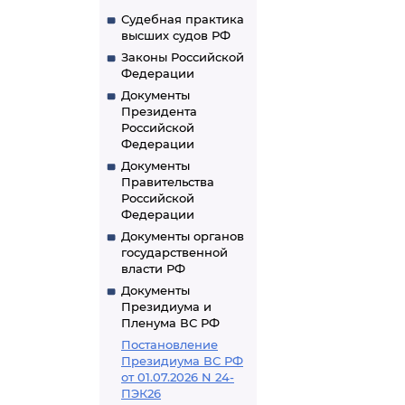
Судебная практика
высших судов РФ
Законы Российской
Федерации
Документы
Президента
Российской
Федерации
Документы
Правительства
Российской
Федерации
Документы органов
государственной
власти РФ
Документы
Президиума и
Пленума ВС РФ
Постановление
Президиума ВС РФ
от 01.07.2026 N 24-
ПЭК26