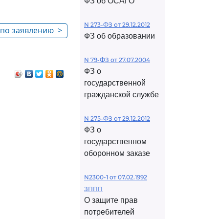
ФЗ об ОСАГО
N 273-ФЗ от 29.12.2012
а по заявлению
>
ФЗ об образовании
N 79-ФЗ от 27.07.2004
ФЗ о
государственной
гражданской службе
N 275-ФЗ от 29.12.2012
ФЗ о
государственном
оборонном заказе
N2300-1 от 07.02.1992
ЗППП
О защите прав
потребителей