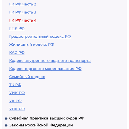
права на
ГК РФ часть 2
географическое
ГК РФ часть 3
указание
ГК РФ часть 4
ГПК РФ
Градостроительный кодекс РФ
Жилищный кодекс РФ
КАС РФ
Кодекс внутреннего водного транспорта
Кодекс торгового мореплавания РФ
Семейный кодекс
ТК РФ
УИК РФ
УК РФ
УПК РФ
Судебная практика высших судов РФ
Законы Российской Федерации