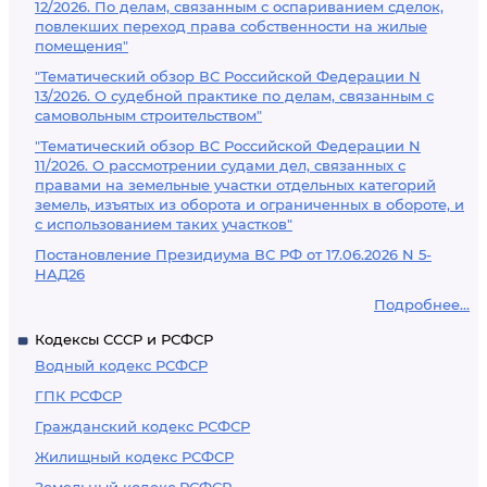
12/2026. По делам, связанным с оспариванием сделок,
повлекших переход права собственности на жилые
помещения"
"Тематический обзор ВС Российской Федерации N
13/2026. О судебной практике по делам, связанным с
самовольным строительством"
"Тематический обзор ВС Российской Федерации N
11/2026. О рассмотрении судами дел, связанных с
правами на земельные участки отдельных категорий
земель, изъятых из оборота и ограниченных в обороте, и
с использованием таких участков"
Постановление Президиума ВС РФ от 17.06.2026 N 5-
НАД26
Подробнее...
Кодексы СССР и РСФСР
Водный кодекс РСФСР
ГПК РСФСР
Гражданский кодекс РСФСР
Жилищный кодекс РСФСР