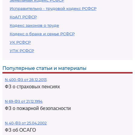
Земельный кодекс РСФСР
Исправительно - трудовой кодекс РСФСР
КоАП РСФСР
Кодекс законов о труде
Кодекс о браке и семье РСФСР
УК РСФСР
УПК РСФСР
Популярные статьи и материалы
N 400-ФЗ от 28.12.2013
ФЗ о страховых пенсиях
N 69-ФЗ от 21.12.1994
ФЗ о пожарной безопасности
N 40-ФЗ от 25.04.2002
ФЗ об ОСАГО