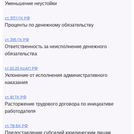
Уменьшение неустойки
ст. 317.1 ГК РФ
Проценты по денежному обязательству
ст. 395 ГК РФ
Ответственность за неисполнение денежного
обязательства
ст 20.25 КоАП РФ
Уклонение от исполнения административного
наказания
ст. 81 ТК РФ
Расторжение трудового договора по инициативе
работодателя
ст. 78 БК РФ
Предоставление субсидий юридическим лицам,