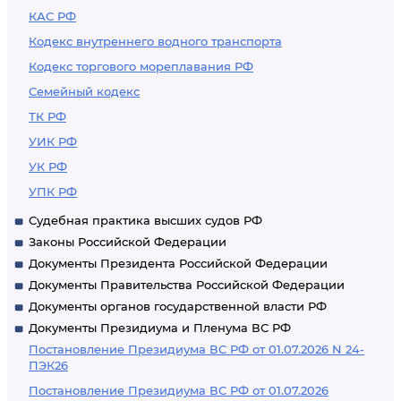
КАС РФ
Кодекс внутреннего водного транспорта
Кодекс торгового мореплавания РФ
Семейный кодекс
ТК РФ
УИК РФ
УК РФ
УПК РФ
Судебная практика высших судов РФ
Законы Российской Федерации
Документы Президента Российской Федерации
Документы Правительства Российской Федерации
Документы органов государственной власти РФ
Документы Президиума и Пленума ВС РФ
Постановление Президиума ВС РФ от 01.07.2026 N 24-
ПЭК26
Постановление Президиума ВС РФ от 01.07.2026