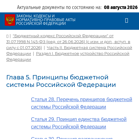
Актуальные документы по состоянию на:
08 августа 2026
ЗАКОНЫ, КОДЕКСЫ И
НОРМАТИВНО-ПРАВОВЫЕ АКТЫ
РОССИЙСКОЙ ФЕДЕРАЦИИ
|
"Бюджетный кодекс Российской Федерации" от
31.07.1998 N 145-ФЗ (ред. от 26.06.2026) (с изм. и доп., вступ. в
силу с 01.07.2026)
|
Часть II. Бюджетная система Российской
Федерации
|
Раздел I. Бюджетное устройство Российской
Федерации
Глава 5. Принципы бюджетной
системы Российской Федерации
Статья 28. Перечень принципов бюджетной
системы Российской Федерации
Статья 29. Принцип единства бюджетной
системы Российской Федерации