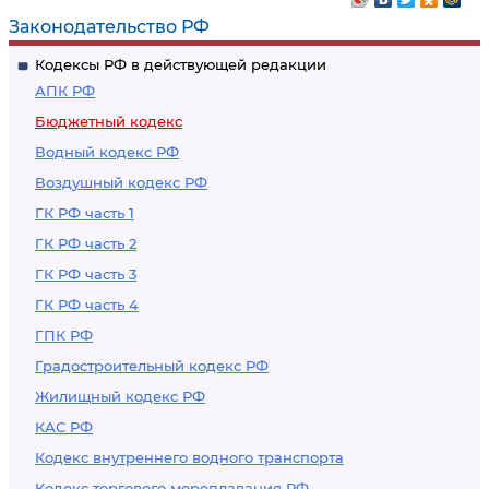
Законодательство РФ
Кодексы РФ в действующей редакции
АПК РФ
Бюджетный кодекс
Водный кодекс РФ
Воздушный кодекс РФ
ГК РФ часть 1
ГК РФ часть 2
ГК РФ часть 3
ГК РФ часть 4
ГПК РФ
Градостроительный кодекс РФ
Жилищный кодекс РФ
КАС РФ
Кодекс внутреннего водного транспорта
Кодекс торгового мореплавания РФ