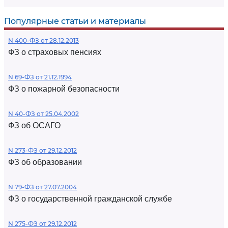
Популярные статьи и материалы
N 400-ФЗ от 28.12.2013
ФЗ о страховых пенсиях
N 69-ФЗ от 21.12.1994
ФЗ о пожарной безопасности
N 40-ФЗ от 25.04.2002
ФЗ об ОСАГО
N 273-ФЗ от 29.12.2012
ФЗ об образовании
N 79-ФЗ от 27.07.2004
ФЗ о государственной гражданской службе
N 275-ФЗ от 29.12.2012