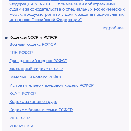
Федерации N 8/2026. О применении арбитражными
судами законодательства о специальных экономических
мерах, предусмотренных в целях защиты национальных
интересов Российской Федерации"
Подробнее...
Кодексы СССР и РСФСР
Водный кодекс РСФСР
ГПК РСФСР
Гражданский кодекс РСФСР
Жилищный кодекс РСФСР
Земельный кодекс РСФСР
Исправительно - трудовой кодекс РСФСР
КоАП РСФСР
Кодекс законов о труде
Кодекс о браке и семье РСФСР
УК РСФСР
УПК РСФСР