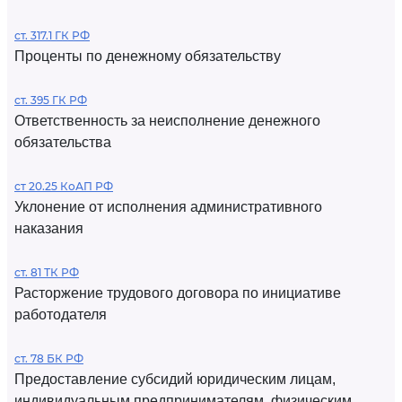
ст. 317.1 ГК РФ
Проценты по денежному обязательству
ст. 395 ГК РФ
Ответственность за неисполнение денежного
обязательства
ст 20.25 КоАП РФ
Уклонение от исполнения административного
наказания
ст. 81 ТК РФ
Расторжение трудового договора по инициативе
работодателя
ст. 78 БК РФ
Предоставление субсидий юридическим лицам,
индивидуальным предпринимателям, физическим