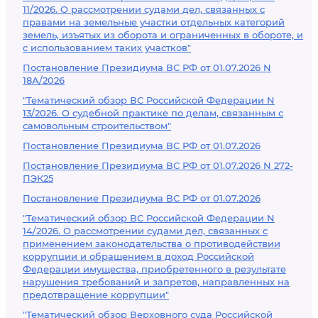
11/2026. О рассмотрении судами дел, связанных с
правами на земельные участки отдельных категорий
земель, изъятых из оборота и ограниченных в обороте, и
с использованием таких участков"
Постановление Президиума ВС РФ от 01.07.2026 N
18А/2026
"Тематический обзор ВС Российской Федерации N
13/2026. О судебной практике по делам, связанным с
самовольным строительством"
Постановление Президиума ВС РФ от 01.07.2026
Постановление Президиума ВС РФ от 01.07.2026 N 272-
ПЭК25
Постановление Президиума ВС РФ от 01.07.2026
"Тематический обзор ВС Российской Федерации N
14/2026. О рассмотрении судами дел, связанных с
применением законодательства о противодействии
коррупции и обращением в доход Российской
Федерации имущества, приобретенного в результате
нарушения требований и запретов, направленных на
предотвращение коррупции"
"Тематический обзор Верховного суда Российской