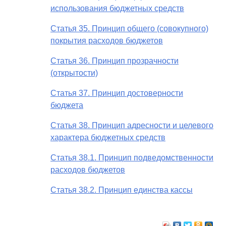
использования бюджетных средств
Статья 35. Принцип общего (совокупного)
покрытия расходов бюджетов
Статья 36. Принцип прозрачности
(открытости)
Статья 37. Принцип достоверности
бюджета
Статья 38. Принцип адресности и целевого
характера бюджетных средств
Статья 38.1. Принцип подведомственности
расходов бюджетов
Статья 38.2. Принцип единства кассы