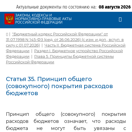
Актуальные документы по состоянию на:
08 августа 2026
ЗАКОНЫ, КОДЕКСЫ И
НОРМАТИВНО-ПРАВОВЫЕ АКТЫ
РОССИЙСКОЙ ФЕДЕРАЦИИ
|
"Бюджетный кодекс Российской Федерации" от
31.07.1998 N 145-ФЗ (ред. от 26.06.2026) (с изм. и доп., вступ. в
силу с 01.07.2026)
|
Часть II. Бюджетная система Российской
Федерации
|
Раздел I. Бюджетное устройство Российской
Федерации
|
Глава 5. Принципы бюджетной системы
Российской Федерации
Статья 35. Принцип общего
(совокупного) покрытия расходов
бюджетов
Принцип общего (совокупного) покрытия
расходов бюджетов означает, что расходы
бюджета не могут быть увязаны с