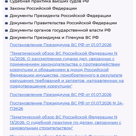
Судебная практика высших судов РФ
Законы Российской Федерации
Документы Президента Российской Федерации
Документы Правительства Российской Федерации
Документы органов государственной власти РФ
Документы Президиума и Пленума ВС РФ
Постановление Президиума ВС РФ от 01.07.2026
"Тематический обзор ВС Российской Федерации N
14/2026. О рассмотрении судами дел, связанных с
применением законодательства о противодействии
коррупции и обращением в доход Российской
Федерации имущества, приобретенного в результате
нарушения требований и запретов, направленных на
предотвращение коррупции"
Постановление Президиума ВС РФ от 01.07.2026
Постановление Президиума ВС РФ от 01.07.2026 N 24-
ПЭК26
"Тематический обзор ВС Российской Федерации N
13/2026. О судебной практике по делам, связанным с
самовольным строительством"