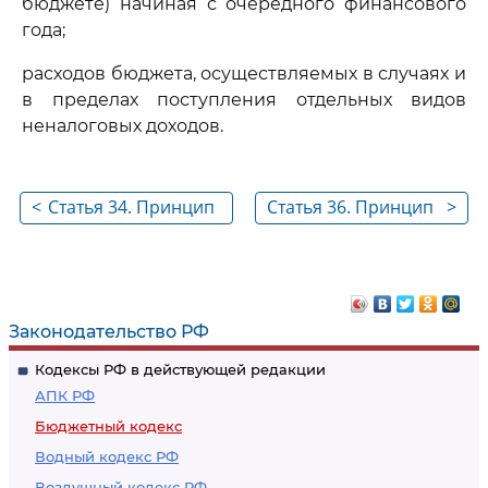
бюджете) начиная с очередного финансового
года;
расходов бюджета, осуществляемых в случаях и
в пределах поступления отдельных видов
неналоговых доходов.
<
Статья 34. Принцип
Статья 36. Принцип
>
эффективности
прозрачности
использования
(открытости)
бюджетных средств
Законодательство РФ
Кодексы РФ в действующей редакции
АПК РФ
Бюджетный кодекс
Водный кодекс РФ
Воздушный кодекс РФ