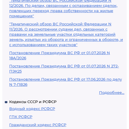
"Тематический обзор ВС Российской Федерации N
12/2026. По делам, связанным с оспариванием сделок,
повлекших переход права собственности на жилые
помещения"
"Тематический обзор ВС Российской Федерации N
11/2026. О рассмотрении судами дел, связанных с
правами на земельные участки отдельных категорий
земель, изъятых из оборота и ограниченных в обороте, и
с использованием таких участков"
Постановление Президиума ВС РФ от 01.07.2026 N
18А/2026
Постановление Президиума ВС РФ от 01.07.2026 N 272-
ПЭК25
Постановление Президиума ВС РФ от 17.06.2026 по делу
N 7-ПВ26
Подробнее...
Кодексы СССР и РСФСР
Водный кодекс РСФСР
ГПК РСФСР
Гражданский кодекс РСФСР