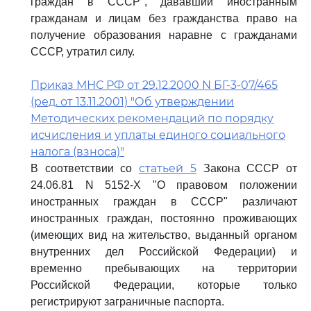
граждан в СССР", дававший иностранным
гражданам и лицам без гражданства право на
получение образования наравне с гражданами
СССР, утратил силу.
Приказ МНС РФ от 29.12.2000 N БГ-3-07/465
(ред. от 13.11.2001) "Об утверждении
Методических рекомендаций по порядку
исчисления и уплаты единого социального
налога (взноса)"
статьей 5
В соответствии со
Закона СССР от
24.06.81 N 5152-X "О правовом положении
иностранных граждан в СССР" различают
иностранных граждан, постоянно проживающих
(имеющих вид на жительство, выданный органом
внутренних дел Российской Федерации) и
временно пребывающих на территории
Российской Федерации, которые только
регистрируют заграничные паспорта.