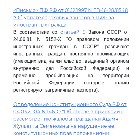
<Письмо> ПФ РФ от 01.12.1997 N ЕВ-16-28/8548
"Об уплате страховых взносов в ПФР за
иностранных граждан"
статьей 5
В соответствии со
Закона СССР от
24.06.81 N 5152-X "О правовом положении
иностранных граждан в СССР" различают
иностранных граждан, постоянно проживающих
(имеющих вид на жительство, выданный органом
внутренних дел Российской Федерации) и
временно пребывающих на территории
Российской Федерации (которые только
регистрируют заграничные паспорта).
Определение Конституционного Суда РФ от
04.03.2004 N 146-О "Об отказе в принятии к
рассмотрению жалобы гражданки Адамян
Жульетты Семеновны на нарушение ее
конституционных прав положениями