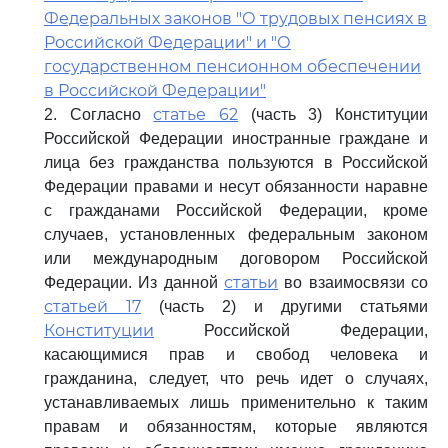
Федеральных законов "О трудовых пенсиях в
Российской Федерации" и "О
государственном пенсионном обеспечении
в Российской Федерации"
статье 62
2. Согласно
(часть 3) Конституции
Российской Федерации иностранные граждане и
лица без гражданства пользуются в Российской
Федерации правами и несут обязанности наравне
с гражданами Российской Федерации, кроме
случаев, установленных федеральным законом
или международным договором Российской
статьи
Федерации. Из данной
во взаимосвязи со
статьей 17
(часть 2) и другими статьями
Конституции
Российской Федерации,
касающимися прав и свобод человека и
гражданина, следует, что речь идет о случаях,
устанавливаемых лишь применительно к таким
правам и обязанностям, которые являются