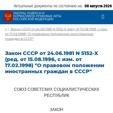
Актуальные документы по состоянию на:
08 августа 2026
ЗАКОНЫ, КОДЕКСЫ И
НОРМАТИВНО-ПРАВОВЫЕ АКТЫ
РОССИЙСКОЙ ФЕДЕРАЦИИ
|
Закон СССР от 24.06.1981 N 5152-X (ред. от 15.08.1996, с изм.
от 17.02.1998) "О правовом положении иностранных
граждан в СССР"
Закон СССР от 24.06.1981 N 5152-X
(ред. от 15.08.1996, с изм. от
17.02.1998) "О правовом положении
иностранных граждан в СССР"
СОЮЗ СОВЕТСКИХ СОЦИАЛИСТИЧЕСКИХ
РЕСПУБЛИК
ЗАКОН