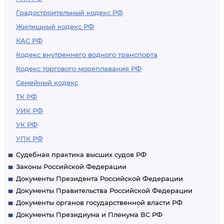
Градостроительный кодекс РФ
Жилищный кодекс РФ
КАС РФ
Кодекс внутреннего водного транспорта
Кодекс торгового мореплавания РФ
Семейный кодекс
ТК РФ
УИК РФ
УК РФ
УПК РФ
Судебная практика высших судов РФ
Законы Российской Федерации
Документы Президента Российской Федерации
Документы Правительства Российской Федерации
Документы органов государственной власти РФ
Документы Президиума и Пленума ВС РФ