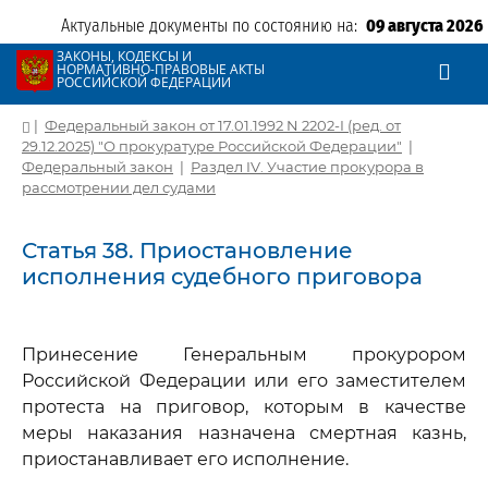
Актуальные документы по состоянию на:
09 августа 2026
ЗАКОНЫ, КОДЕКСЫ И
НОРМАТИВНО-ПРАВОВЫЕ АКТЫ
РОССИЙСКОЙ ФЕДЕРАЦИИ
|
Федеральный закон от 17.01.1992 N 2202-I (ред. от
29.12.2025) "О прокуратуре Российской Федерации"
|
Федеральный закон
|
Раздел IV. Участие прокурора в
рассмотрении дел судами
Статья 38. Приостановление
исполнения судебного приговора
Принесение Генеральным прокурором
Российской Федерации или его заместителем
протеста на приговор, которым в качестве
меры наказания назначена смертная казнь,
приостанавливает его исполнение.