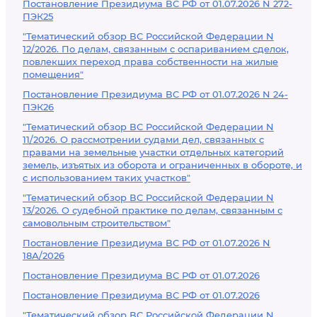
Постановление Президиума ВС РФ от 01.07.2026 N 272-
ПЭК25
"Тематический обзор ВС Российской Федерации N
12/2026. По делам, связанным с оспариванием сделок,
повлекших переход права собственности на жилые
помещения"
Постановление Президиума ВС РФ от 01.07.2026 N 24-
ПЭК26
"Тематический обзор ВС Российской Федерации N
11/2026. О рассмотрении судами дел, связанных с
правами на земельные участки отдельных категорий
земель, изъятых из оборота и ограниченных в обороте, и
с использованием таких участков"
"Тематический обзор ВС Российской Федерации N
13/2026. О судебной практике по делам, связанным с
самовольным строительством"
Постановление Президиума ВС РФ от 01.07.2026 N
18А/2026
Постановление Президиума ВС РФ от 01.07.2026
Постановление Президиума ВС РФ от 01.07.2026
"Тематический обзор ВС Российской Федерации N