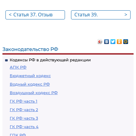
<
Статья 37. Отзыв
Статья 39.
>
протеста
Представление о
даче судам
разъяснений
Законодательство РФ
Кодексы РФ в действующей редакции
АПК РФ
Бюджетный кодекс
Водный кодекс РФ
Воздушный кодекс РФ
ГК РФ часть 1
ГК РФ часть 2
ГК РФ часть 3
ГК РФ часть 4
ГПК РФ