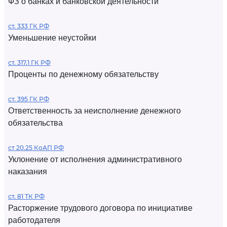
ФЗ о банках и банковской деятельности
ст. 333 ГК РФ
Уменьшение неустойки
ст. 317.1 ГК РФ
Проценты по денежному обязательству
ст. 395 ГК РФ
Ответственность за неисполнение денежного
обязательства
ст 20.25 КоАП РФ
Уклонение от исполнения административного
наказания
ст. 81 ТК РФ
Расторжение трудового договора по инициативе
работодателя