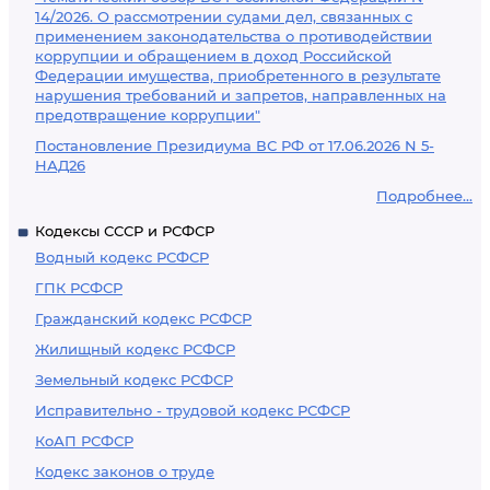
14/2026. О рассмотрении судами дел, связанных с
применением законодательства о противодействии
коррупции и обращением в доход Российской
Федерации имущества, приобретенного в результате
нарушения требований и запретов, направленных на
предотвращение коррупции"
Постановление Президиума ВС РФ от 17.06.2026 N 5-
НАД26
Подробнее...
Кодексы СССР и РСФСР
Водный кодекс РСФСР
ГПК РСФСР
Гражданский кодекс РСФСР
Жилищный кодекс РСФСР
Земельный кодекс РСФСР
Исправительно - трудовой кодекс РСФСР
КоАП РСФСР
Кодекс законов о труде