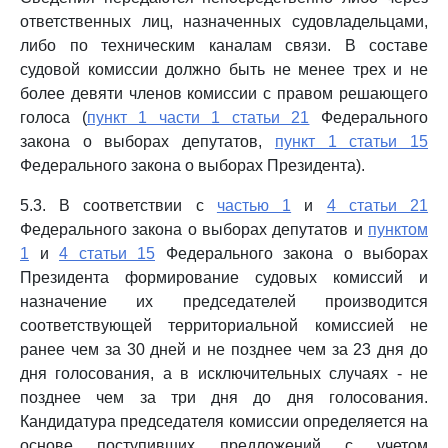
ответственных лиц, назначенных судовладельцами,
либо по техническим каналам связи. В составе
судовой комиссии должно быть не менее трех и не
более девяти членов комиссии с правом решающего
голоса (
пункт 1 части 1 статьи 21
Федерального
закона о выборах депутатов,
пункт 1 статьи 15
Федерального закона о выборах Президента).
5.3. В соответствии с
частью 1
и
4 статьи 21
Федерального закона о выборах депутатов и
пунктом
1
и
4 статьи 15
Федерального закона о выборах
Президента формирование судовых комиссий и
назначение их председателей производится
соответствующей территориальной комиссией не
ранее чем за 30 дней и не позднее чем за 23 дня до
дня голосования, а в исключительных случаях - не
позднее чем за три дня до дня голосования.
Кандидатура председателя комиссии определяется на
основе поступивших предложений с учетом