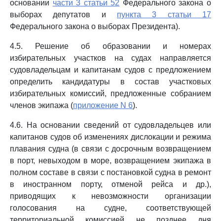
основании
части 3 статьи 52
Федерального закона о
выборах депутатов и
пункта 3 статьи 17
Федерального закона о выборах Президента).
4.5. Решение об образовании и номерах
избирательных участков на судах направляется
судовладельцам и капитанам судов с предложением
определить кандидатуры в состав участковых
избирательных комиссий, предложенные собранием
членов экипажа (
приложение N 6
).
4.6. На основании сведений от судовладельцев или
капитанов судов об изменениях дислокации и режима
плавания судна (в связи с досрочным возвращением
в порт, невыходом в море, возвращением экипажа в
полном составе в связи с постановкой судна в ремонт
в иностранном порту, отменой рейса и др.),
приводящих к невозможности организации
голосования на судне, соответствующей
территориальной комиссией не позднее дня