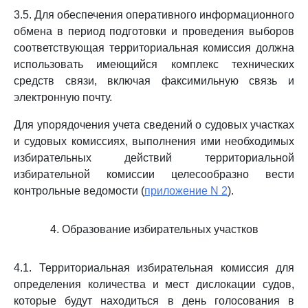
3.5. Для обеспечения оперативного информационного
обмена в период подготовки и проведения выборов
соответствующая территориальная комиссия должна
использовать имеющийся комплекс технических
средств связи, включая факсимильную связь и
электронную почту.
Для упорядочения учета сведений о судовых участках
и судовых комиссиях, выполнения ими необходимых
избирательных действий территориальной
избирательной комиссии целесообразно вести
контрольные ведомости (
приложение N 2
).
4. Образование избирательных участков
4.1. Территориальная избирательная комиссия для
определения количества и мест дислокации судов,
которые будут находиться в день голосования в