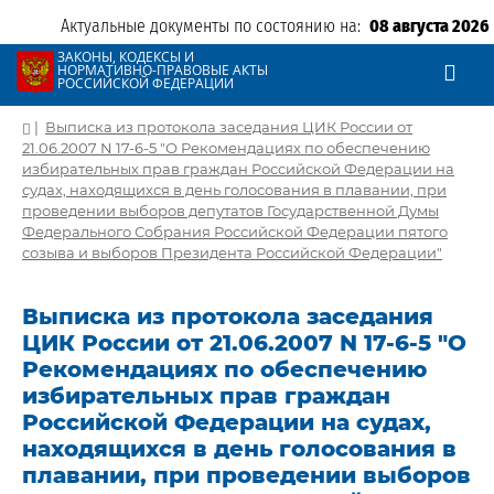
Актуальные документы по состоянию на:
08 августа 2026
ЗАКОНЫ, КОДЕКСЫ И
НОРМАТИВНО-ПРАВОВЫЕ АКТЫ
РОССИЙСКОЙ ФЕДЕРАЦИИ
|
Выписка из протокола заседания ЦИК России от
21.06.2007 N 17-6-5 "О Рекомендациях по обеспечению
избирательных прав граждан Российской Федерации на
судах, находящихся в день голосования в плавании, при
проведении выборов депутатов Государственной Думы
Федерального Собрания Российской Федерации пятого
созыва и выборов Президента Российской Федерации"
Выписка из протокола заседания
ЦИК России от 21.06.2007 N 17-6-5 "О
Рекомендациях по обеспечению
избирательных прав граждан
Российской Федерации на судах,
находящихся в день голосования в
плавании, при проведении выборов