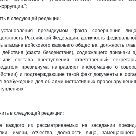
коррупции.";
ть в следующей редакции:
 установления президиумом факта совершения лиц
должность Российской Федерации, должность федерально
ь атамана войскового казачьего общества, должность гла
 действия (факта бездействия), содержащего признаки 
 или состава преступления, ответственный секретар
седателя президиума направляет информацию о соверш
ействии) и подтверждающие такой факт документы в орга
ся возбуждение дел об административных правонарушения
туплениях.";
ить в следующей редакции:
ка каждого из рассматриваемых на заседании презид
лии, имени, отчества, должности лица, замещающего 