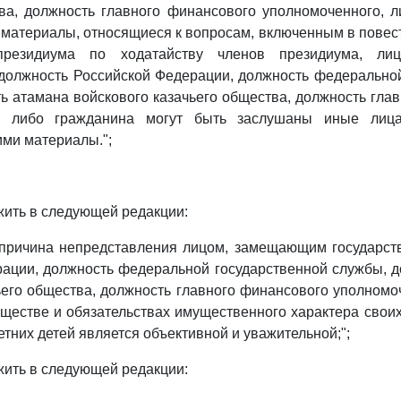
ва, должность главного финансового уполномоченного, 
материалы, относящиеся к вопросам, включенным в повест
резидиума по ходатайству членов президиума, ли
должность Российской Федерации, должность федерально
ь атамана войскового казачьего общества, должность гла
о, либо гражданина могут быть заслушаны иные лиц
ми материалы.";
ить в следующей редакции:
о причина непредставления лицом, замещающим государс
ации, должность федеральной государственной службы, 
ьего общества, должность главного финансового уполномо
уществе и обязательствах имущественного характера своих 
тних детей является объективной и уважительной;";
ить в следующей редакции: